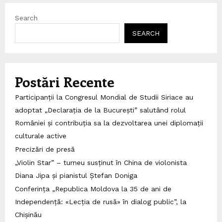
Search
SEARCH
Postări Recente
Participanții la Congresul Mondial de Studii Siriace au
adoptat „Declarația de la București” salutând rolul
României și contribuția sa la dezvoltarea unei diplomații
culturale active
Precizări de presă
„Violin Star” – turneu susținut în China de violonista
Diana Jipa și pianistul Ștefan Doniga
Conferința „Republica Moldova la 35 de ani de
Independență: «Lecția de rusă» în dialog public”, la
Chișinău