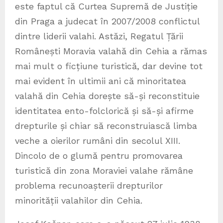
este faptul că Curtea Supremă de Justiție
din Praga a judecat în 2007/2008 conflictul
dintre liderii valahi. Astăzi, Regatul Țării
Românești Moravia valahă din Cehia a rămas
mai mult o ficțiune turistică, dar devine tot
mai evident în ultimii ani că minoritatea
valahă din Cehia dorește să-și reconstituie
identitatea ento-folclorică și să-și afirme
drepturile și chiar să reconstruiască limba
veche a oierilor rumâni din secolul XIII.
Dincolo de o glumă pentru promovarea
turistică din zona Moraviei valahe rămâne
problema recunoașterii drepturilor
minorității valahilor din Cehia.