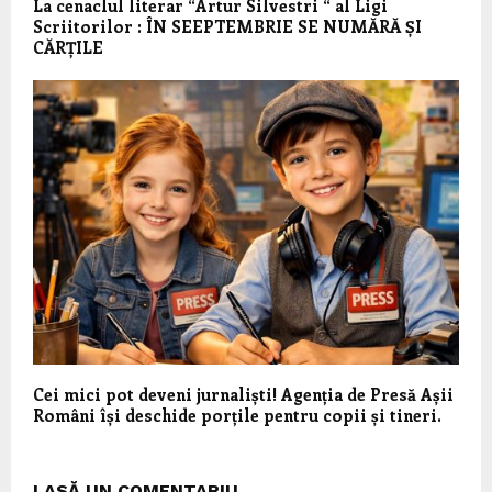
La cenaclul literar “Artur Silvestri “ al Ligi
Scriitorilor : ÎN SEEPTEMBRIE SE NUMĂRĂ ȘI
CĂRȚILE
Cei mici pot deveni jurnaliști! Agenția de Presă Așii
Români își deschide porțile pentru copii și tineri.
LASĂ UN COMENTARIU