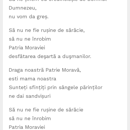
Dumnezeu,
nu vom da greș.
Să nu ne fie rușine de sărăcie,
să nu ne înrobim
Patria Moraviei
desfătarea deşartă a duşmanilor.
Draga noastră Patrie Moravă,
esti mama noastra
Sunteți sfințiți prin sângele părinților
ne dai sandvișuri
Să nu ne fie rușine de sărăcie
să nu ne înrobim
Patria Moraviei