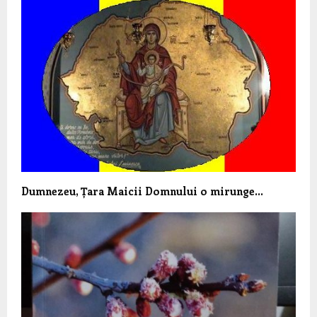
Dumnezeu, Țara Maicii Domnului o mirunge…