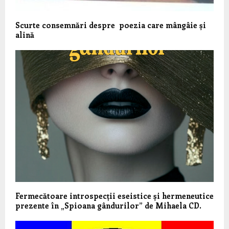
Scurte consemnări despre poezia care mângâie și
alină
Fermecătoare introspecții eseistice și hermeneutice
prezente în „Spioana gândurilor” de Mihaela CD.