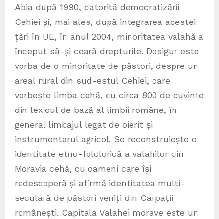
Abia după 1990, datorită democratizării
Cehiei și, mai ales, după integrarea acestei
țări în UE, în anul 2004, minoritatea valahă a
început să-și ceară drepturile. Desigur este
vorba de o minoritate de păstori, despre un
areal rural din sud-estul Cehiei, care
vorbește limba cehă, cu circa 800 de cuvinte
din lexicul de bază al limbii române, în
general limbajul legat de oierit și
instrumentarul agricol. Se reconstruiește o
identitate etno-folclorică a valahilor din
Moravia cehă, cu oameni care își
redescoperă și afirmă identitatea multi-
seculară de păstori veniți din Carpații
românești. Capitala Valahei morave este un