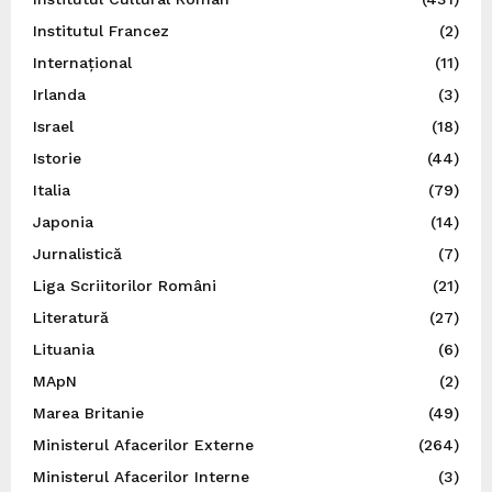
Institutul Francez
(2)
Internațional
(11)
Irlanda
(3)
Israel
(18)
Istorie
(44)
Italia
(79)
Japonia
(14)
Jurnalistică
(7)
Liga Scriitorilor Români
(21)
Literatură
(27)
Lituania
(6)
MApN
(2)
Marea Britanie
(49)
Ministerul Afacerilor Externe
(264)
Ministerul Afacerilor Interne
(3)