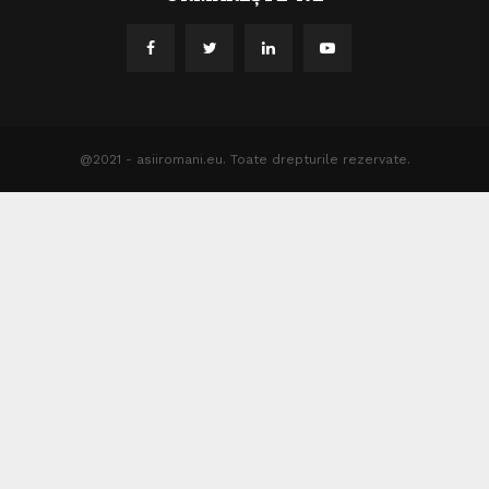
@2021 - asiiromani.eu. Toate drepturile rezervate.