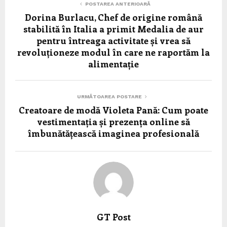
POSTAREA ANTERIOARĂ
Dorina Burlacu, Chef de origine română
stabilită în Italia a primit Medalia de aur
pentru întreaga activitate și vrea să
revoluționeze modul în care ne raportăm la
alimentație
URMĂTOAREA POSTARE
Creatoare de modă Violeta Pană: Cum poate
vestimentația și prezența online să
îmbunătățească imaginea profesională
GT Post