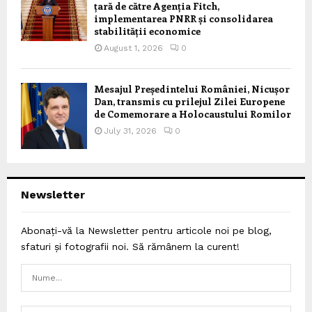
țară de către Agenția Fitch,
implementarea PNRR și consolidarea
stabilității economice
August 1, 2026
0
Mesajul Președintelui României, Nicușor
Dan, transmis cu prilejul Zilei Europene
de Comemorare a Holocaustului Romilor
July 31, 2026
0
Newsletter
Abonați-vă la Newsletter pentru articole noi pe blog,
sfaturi și fotografii noi. Să rămânem la curent!