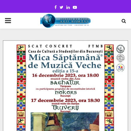
Facebook
Twitter
Linkedin
Youtube
PRIMARY
MENU