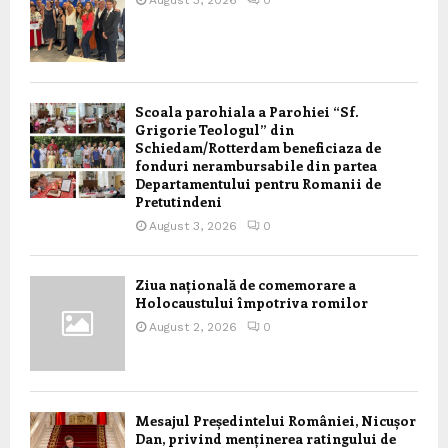
Scoala parohiala a Parohiei “Sf.
Grigorie Teologul” din
Schiedam/Rotterdam beneficiaza de
fonduri nerambursabile din partea
Departamentului pentru Romanii de
Pretutindeni
August 3, 2026
0
Ziua națională de comemorare a
Holocaustului împotriva romilor
August 2, 2026
0
Mesajul Președintelui României, Nicușor
Dan, privind menținerea ratingului de