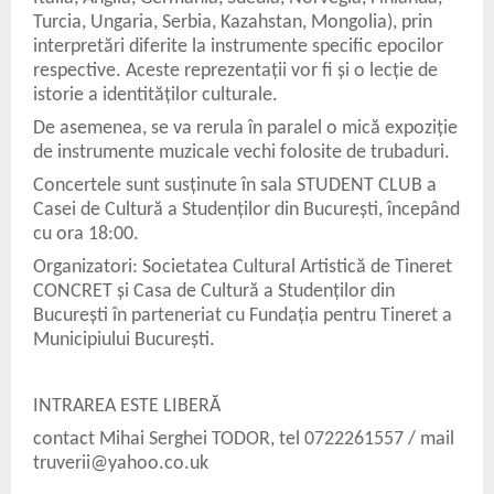
Turcia, Ungaria, Serbia, Kazahstan, Mongolia), prin
interpretări diferite la instrumente specific epocilor
respective. Aceste reprezentații vor fi și o lecție de
istorie a identităților culturale.
De asemenea, se va rerula în paralel o mică expoziție
de instrumente muzicale vechi folosite de trubaduri.
Concertele sunt susținute în sala STUDENT CLUB a
Casei de Cultură a Studenților din București, începând
cu ora 18:00.
Organizatori: Societatea Cultural Artistică de Tineret
CONCRET și Casa de Cultură a Studenților din
București în parteneriat cu Fundația pentru Tineret a
Municipiului București.
INTRAREA ESTE LIBERĂ
contact Mihai Serghei TODOR, tel 0722261557 / mail
truverii@yahoo.co.uk