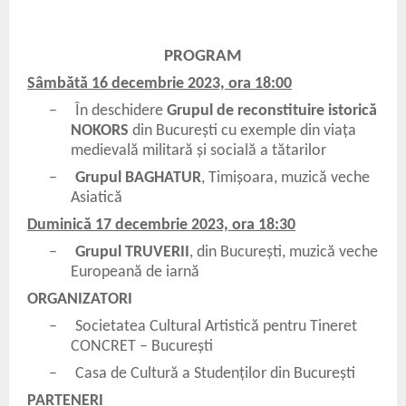
PROGRAM
Sâmbătă 16 decembrie 2023, ora 18:00
–
În deschidere
Grupul de reconstituire istorică
NOKORS
din București cu exemple din viața
medievală militară și socială a tătarilor
–
Grupul BAGHATUR
, Timișoara, muzică veche
Asiatică
Duminică 17 decembrie 2023, ora 18:30
–
Grupul TRUVERII
, din București, muzică veche
Europeană de iarnă
ORGANIZATORI
–
Societatea Cultural Artistică pentru Tineret
CONCRET – București
–
Casa de Cultură a Studenților din București
PARTENERI