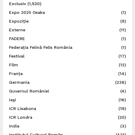
Exclusiv
(1,530)
Expo 2025 Osaka
(1)
Expoziție
(9)
Externe
(11)
FADERE
(1)
Federația Felină Felis România
(1)
Festival
(17)
Film
(12)
Franța
(14)
Germania
(236)
Guvernul României
(4)
Iaşi
(16)
ICR Lisabona
(19)
ICR Londra
(20)
India
(3)
Institutul Cultural Român
(431)