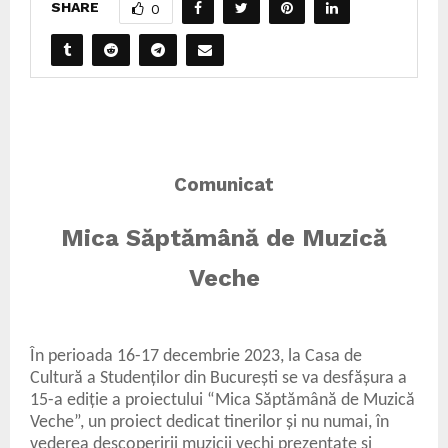
SHARE
0
Comunicat
Mica Săptămână de Muzică
Veche
În perioada 16-17 decembrie 2023, la Casa de
Cultură a Studenților din București se va desfășura a
15-a ediție a proiectului “Mica Săptămână de Muzică
Veche”, un proiect dedicat tinerilor și nu numai, în
vederea descoperirii muzicii vechi prezentate și