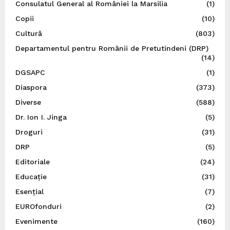
Consulatul General al României la Marsilia
(1)
Copii
(10)
Cultură
(803)
Departamentul pentru Românii de Pretutindeni (DRP)
(14)
DGSAPC
(1)
Diaspora
(373)
Diverse
(588)
Dr. Ion I. Jinga
(5)
Droguri
(31)
DRP
(5)
Editoriale
(24)
Educație
(31)
Esențial
(7)
EUROfonduri
(2)
Evenimente
(160)