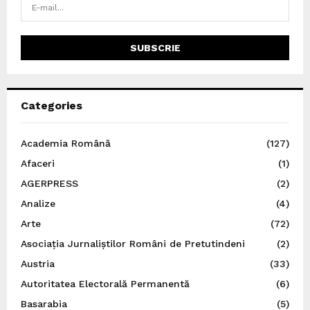
Categories
Academia Română
(127)
Afaceri
(1)
AGERPRESS
(2)
Analize
(4)
Arte
(72)
Asociația Jurnaliștilor Români de Pretutindeni
(2)
Austria
(33)
Autoritatea Electorală Permanentă
(6)
Basarabia
(5)