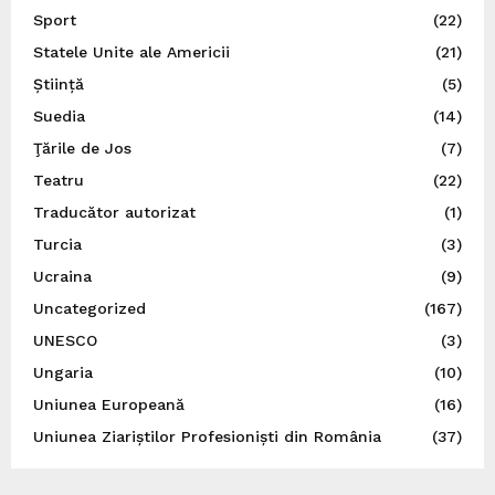
Sport
(22)
Statele Unite ale Americii
(21)
Știință
(5)
Suedia
(14)
Ţările de Jos
(7)
Teatru
(22)
Traducător autorizat
(1)
Turcia
(3)
Ucraina
(9)
Uncategorized
(167)
UNESCO
(3)
Ungaria
(10)
Uniunea Europeană
(16)
Uniunea Ziariștilor Profesioniști din România
(37)