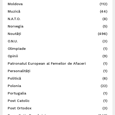
Moldova
(112)
Muzică
(44)
N.A.T.O.
(8)
Norvegia
(5)
Noutăți
(496)
O.N.U.
(3)
Olimpiade
(1)
Opinii
(9)
Patronatul European al Femeilor de Afaceri
(1)
Personalități
(1)
Politică
(6)
Polonia
(22)
Portugalia
(1)
Post Catolic
(1)
Post Ortodox
(3)