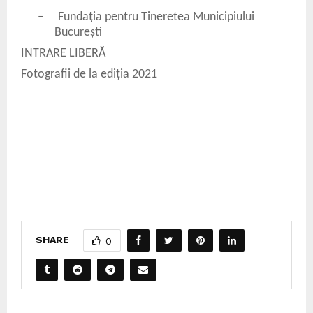
–
Fundația pentru Tineretea Municipiului
București
INTRARE LIBERĂ
Fotografii de la ediția 2021
SHARE
0