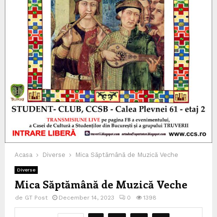
Acasa
Diverse
Mica Săptămână de Muzică Veche
Diverse
Mica Săptămână de Muzică Veche
de
GT Post
December 14, 2023
0
1398