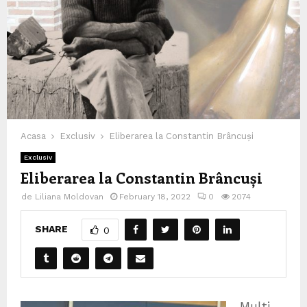
Acasa
Exclusiv
Eliberarea la Constantin Brâncuși
Exclusiv
Eliberarea la Constantin Brâncuși
de
Liliana Moldovan
February 18, 2022
0
2074
SHARE
0
Mulți