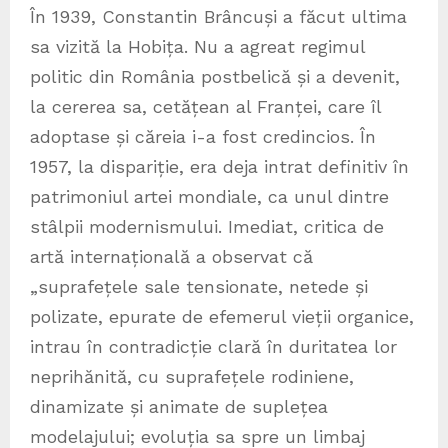
În 1939, Constantin Brâncuși a făcut ultima
sa vizită la Hobița. Nu a agreat regimul
politic din România postbelică și a devenit,
la cererea sa, cetățean al Franței, care îl
adoptase și căreia i-a fost credincios. În
1957, la dispariție, era deja intrat definitiv în
patrimoniul artei mondiale, ca unul dintre
stâlpii modernismului. Imediat, critica de
artă internațională a observat că
„suprafețele sale tensionate, netede și
polizate, epurate de efemerul vieții organice,
intrau în contradicție clară în duritatea lor
neprihănită, cu suprafețele rodiniene,
dinamizate și animate de suplețea
modelajului; evoluția sa spre un limbaj