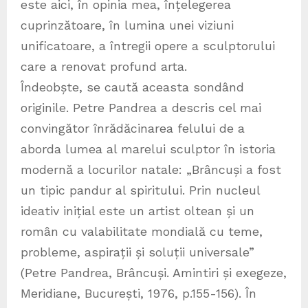
este aici, în opinia mea, înțelegerea
cuprinzătoare, în lumina unei viziuni
unificatoare, a întregii opere a sculptorului
care a renovat profund arta.
Îndeobște, se caută aceasta sondând
originile. Petre Pandrea a descris cel mai
convingător înrădăcinarea felului de a
aborda lumea al marelui sculptor în istoria
modernă a locurilor natale: „Brâncuși a fost
un tipic pandur al spiritului. Prin nucleul
ideativ inițial este un artist oltean și un
român cu valabilitate mondială cu teme,
probleme, aspirații și soluții universale”
(Petre Pandrea, Brâncuși. Amintiri și exegeze,
Meridiane, București, 1976, p.155-156). În