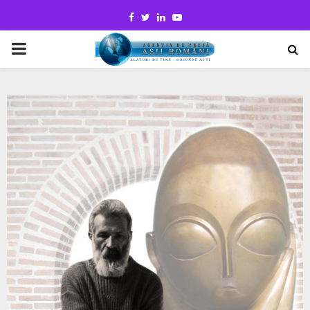
Facebook
Twitter
Linkedin
Youtube
PRIMARY
MENU