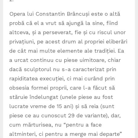
Opera lui Constantin Brâncuși este o altă
probă că el a vrut să ajungă la sine, fiind
altceva, și a perseverat, fie și cu riscul unor
privațiuni, pe acest drum al propriei eliberări
de cât mai multe elemente ale tradiției. Ea
a urcat continuu cu piese uimitoare, chiar
dacă sculptorul nu s-a caracterizat prin
rapiditatea execuției, ci mai curând prin
obsesia formei proprii, care l-a făcut să
stăruie îndelungat (unele piese au fost
lucrate vreme de 15 ani) și să reia (sunt
piese ce au cunoscut 29 de variante), dar,
cum mărturisea, nu “pentru a face
altminteri, ci pentru a merge mai departe”