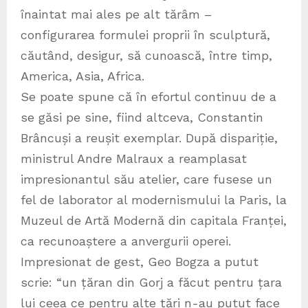
înaintat mai ales pe alt tărâm –
configurarea formulei proprii în sculptură,
căutând, desigur, să cunoască, între timp,
America, Asia, Africa.
Se poate spune că în efortul continuu de a
se găsi pe sine, fiind altceva, Constantin
Brâncuși a reușit exemplar. După dispariție,
ministrul Andre Malraux a reamplasat
impresionantul său atelier, care fusese un
fel de laborator al modernismului la Paris, la
Muzeul de Artă Modernă din capitala Franței,
ca recunoaștere a anvergurii operei.
Impresionat de gest, Geo Bogza a putut
scrie: “un țăran din Gorj a făcut pentru țara
lui ceea ce pentru alte țări n-au putut face