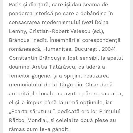
Paris și din țară, care își dau seama de
ponderea istorică pe care o dobândise în
consacrarea modernismului (vezi Doina
Lemny, Cristian-Robert Velescu (ed.),
Brâncuși inedit. Însemnări și corespondență
românească, Humanitas, București, 2004).
Constantin Brâncuși a fost sensibil la apelul
doamnei Aretia Tătărăscu, ca lideră a
femeilor gorjene, și a sprijinit realizarea
memorialului de la Târgu Jiu. Chiar dacă
autoritățile locale au avut o părere sau alta,
el și-a impus până la urmă opțiunile, iar
„Poarta sărutului”, dedicată eroilor Primului
Război Mondial, și celelalte două piese au
rămas cum le-a gândit.