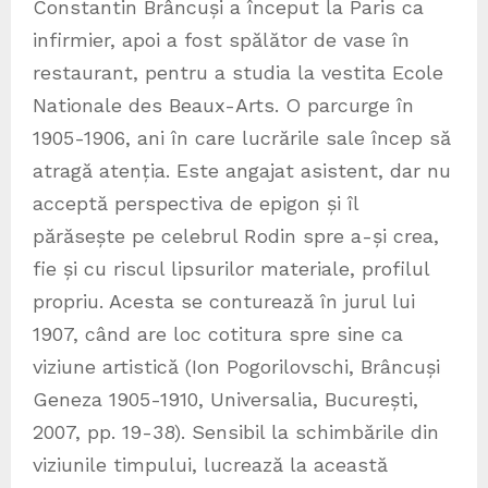
Constantin Brâncuși a început la Paris ca
infirmier, apoi a fost spălător de vase în
restaurant, pentru a studia la vestita Ecole
Nationale des Beaux-Arts. O parcurge în
1905-1906, ani în care lucrările sale încep să
atragă atenția. Este angajat asistent, dar nu
acceptă perspectiva de epigon și îl
părăsește pe celebrul Rodin spre a-și crea,
fie și cu riscul lipsurilor materiale, profilul
propriu. Acesta se conturează în jurul lui
1907, când are loc cotitura spre sine ca
viziune artistică (Ion Pogorilovschi, Brâncuși
Geneza 1905-1910, Universalia, București,
2007, pp. 19-38). Sensibil la schimbările din
viziunile timpului, lucrează la această