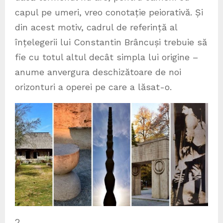
capul pe umeri, vreo conotație peiorativă. Și
din acest motiv, cadrul de referință al
înțelegerii lui Constantin Brâncuși trebuie să
fie cu totul altul decât simpla lui origine –
anume anvergura deschizătoare de noi
orizonturi a operei pe care a lăsat-o.
2.