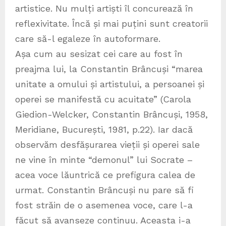
artistice. Nu mulți artiști îl concurează în
reflexivitate. Încă și mai puțini sunt creatorii
care să-l egaleze în autoformare.
Așa cum au sesizat cei care au fost în
preajma lui, la Constantin Brâncuși “marea
unitate a omului și artistului, a persoanei și
operei se manifestă cu acuitate” (Carola
Giedion-Welcker, Constantin Brâncuși, 1958,
Meridiane, București, 1981, p.22). Iar dacă
observăm desfășurarea vieții și operei sale
ne vine în minte “demonul” lui Socrate –
acea voce lăuntrică ce prefigura calea de
urmat. Constantin Brâncuși nu pare să fi
fost străin de o asemenea voce, care l-a
făcut să avanseze continuu. Aceasta i-a