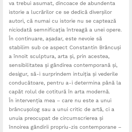
va trebui asumat, dincoace de abundenta
istorie a lucrărilor ce se dedică diverșilor
autori, că numai cu istorie nu se captează
niciodată semnificația întreagă a unei opere.
În continuare, așadar, este nevoie să
stabilim sub ce aspect Constantin Brâncuși
a înnoit sculptura, arta și, prin acestea,
sensibilitatea și gândirea contemporană și,
desigur, să-i surprindem intuiția și vederile
conducătoare, pentru a-i determina până la
capăt rolul de cotitură în arta modernă.
În intervenția mea – care nu este a unui
brâncușolog sau a unui critic de artă, ci a
unuia preocupat de circumscrierea și
înnoirea gândirii propriu-zis contemporane –