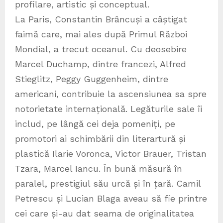
profilare, artistic și conceptual.
La Paris, Constantin Brâncuși a câștigat
faimă care, mai ales după Primul Război
Mondial, a trecut oceanul. Cu deosebire
Marcel Duchamp, dintre francezi, Alfred
Stieglitz, Peggy Guggenheim, dintre
americani, contribuie la ascensiunea sa spre
notorietate internațională. Legăturile sale îi
includ, pe lângă cei deja pomeniți, pe
promotori ai schimbării din literartură și
plastică Ilarie Voronca, Victor Brauer, Tristan
Tzara, Marcel Iancu. În bună măsură în
paralel, prestigiul său urcă și în țară. Camil
Petrescu și Lucian Blaga aveau să fie printre
cei care și-au dat seama de originalitatea