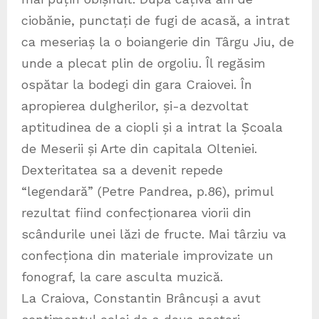
ciobănie, punctați de fugi de acasă, a intrat
ca meseriaș la o boiangerie din Târgu Jiu, de
unde a plecat plin de orgoliu. Îl regăsim
ospătar la bodegi din gara Craiovei. În
apropierea dulgherilor, și-a dezvoltat
aptitudinea de a ciopli și a intrat la Școala
de Meserii și Arte din capitala Olteniei.
Dexteritatea sa a devenit repede
“legendară” (Petre Pandrea, p.86), primul
rezultat fiind confecționarea viorii din
scândurile unei lăzi de fructe. Mai târziu va
confecționa din materiale improvizate un
fonograf, la care asculta muzică.
La Craiova, Constantin Brâncuși a avut