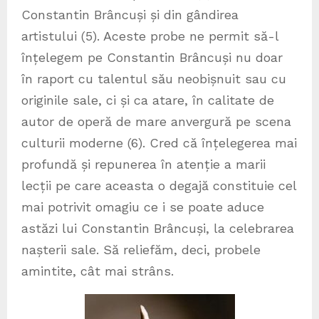
Constantin Brâncuși și din gândirea
artistului (5). Aceste probe ne permit să-l
înțelegem pe Constantin Brâncuși nu doar
în raport cu talentul său neobișnuit sau cu
originile sale, ci și ca atare, în calitate de
autor de operă de mare anvergură pe scena
culturii moderne (6). Cred că înțelegerea mai
profundă și repunerea în atenție a marii
lecții pe care aceasta o degajă constituie cel
mai potrivit omagiu ce i se poate aduce
astăzi lui Constantin Brâncuși, la celebrarea
nașterii sale. Să reliefăm, deci, probele
amintite, cât mai strâns.