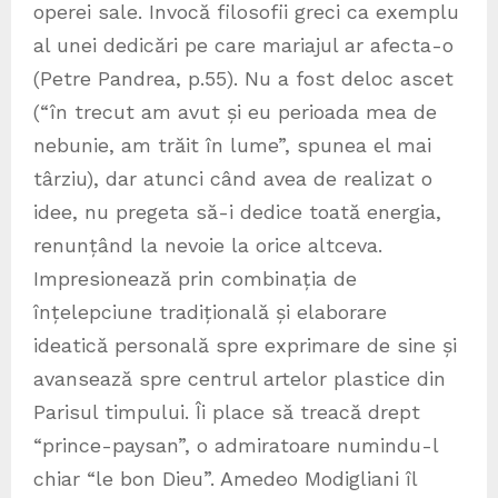
operei sale. Invocă filosofii greci ca exemplu
al unei dedicări pe care mariajul ar afecta-o
(Petre Pandrea, p.55). Nu a fost deloc ascet
(“în trecut am avut și eu perioada mea de
nebunie, am trăit în lume”, spunea el mai
târziu), dar atunci când avea de realizat o
idee, nu pregeta să-i dedice toată energia,
renunțând la nevoie la orice altceva.
Impresionează prin combinația de
înțelepciune tradițională și elaborare
ideatică personală spre exprimare de sine și
avansează spre centrul artelor plastice din
Parisul timpului. Îi place să treacă drept
“prince-paysan”, o admiratoare numindu-l
chiar “le bon Dieu”. Amedeo Modigliani îl