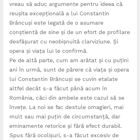
vreau să aduc argumente pentru ideea că
reușita excepțională a lui Constantin
Brâncuși este legată de o asumare
conștientă de sine și de un efort de profilare
desfășurat cu neobișnuită clarviziune. Și
opera și viața lui le confirmă.
Pe de altă parte, cum am arătat și cu puțini
ani în urmă, sunt de părere că viața și opera
lui Constantin Brâncuși se cuvin etalate
altfel decât s-a făcut până acum în
România, căci din ambele este cazul să se
învețe. La noi se fac destule omagieri, mai
mult sau mai puțin de circumstanță, dar
eminamente retorice și fără efect durabil.
Spus fără ocolișuri, s-a făcut excesiv de