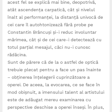
acest fel se explică mai bine, deopotrivă,
atât ascendența carpatică, cât și nivelul
înalt al performanței, la distanță univocă de
cei care îl autohtonizează fără probe pe
Constantin Brâncuși și-i reduc involuntar
mărimea, cât și de cei care-i detectează cu
totul parțial mesajul, căci nu-i cunosc
rădăcina.
Sunt de părere că de la o astfel de optică
trebuie plecat pentru a face un pas înainte
– obținerea înțelegerii cuprinzătoare a
operei. De aceea, la evocarea, ce se face în
mod obișnuit, a imensului talent al artistului
este de adăugat mereu examinarea cu
perspective deschise a operei înseși. În plus,