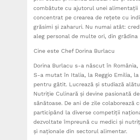
combătute cu ajutorul unei alimentații
concentrat pe crearea de rețete cu indi
grăsimi și zaharuri. Nu numai atât: cre
aleg personal de multe ori, din grădina
Cine este Chef Dorina Burlacu
Dorina Burlacu s-a născut în România, 
S-a mutat în Italia, la Reggio Emilia, l
pentru gătit. Lucrează și studiază alătu
Nutriție Culinară și devine pasionată de
sănătoase. De ani de zile colaborează c
participând la diverse competiții națion
dezvoltate împreună cu medici și nutri
și naționale din sectorul alimentar.