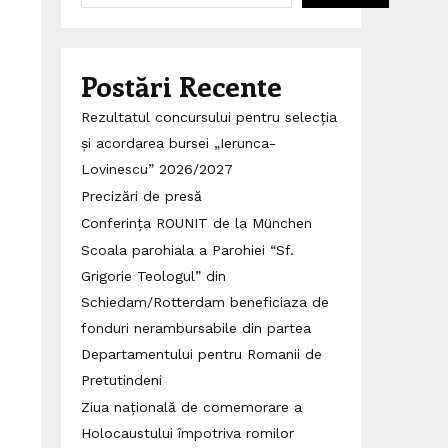
Postări Recente
Rezultatul concursului pentru selecția
și acordarea bursei „Ierunca-
Lovinescu” 2026/2027
Precizări de presă
Conferința ROUNIT de la München
Scoala parohiala a Parohiei “Sf.
Grigorie Teologul” din
Schiedam/Rotterdam beneficiaza de
fonduri nerambursabile din partea
Departamentului pentru Romanii de
Pretutindeni
Ziua națională de comemorare a
Holocaustului împotriva romilor