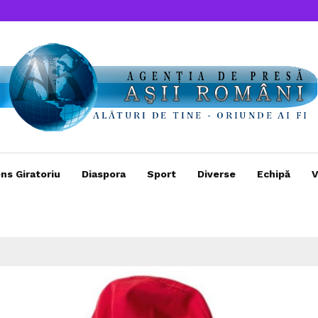
ns Giratoriu
Diaspora
Sport
Diverse
Echipă
V