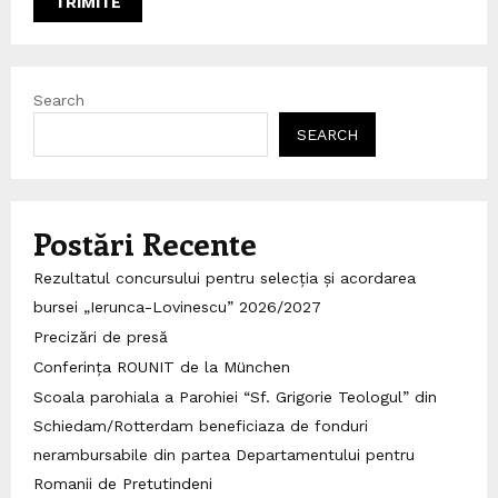
Search
SEARCH
Postări Recente
Rezultatul concursului pentru selecția și acordarea
bursei „Ierunca-Lovinescu” 2026/2027
Precizări de presă
Conferința ROUNIT de la München
Scoala parohiala a Parohiei “Sf. Grigorie Teologul” din
Schiedam/Rotterdam beneficiaza de fonduri
nerambursabile din partea Departamentului pentru
Romanii de Pretutindeni