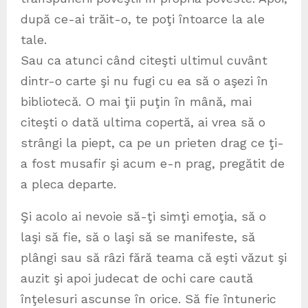
după ce-ai trăit-o, te poţi întoarce la ale
tale.
Sau ca atunci când citeşti ultimul cuvânt
dintr-o carte şi nu fugi cu ea să o aşezi în
bibliotecă. O mai ţii puţin în mână, mai
citeşti o dată ultima copertă, ai vrea să o
strângi la piept, ca pe un prieten drag ce ţi-
a fost musafir şi acum e-n prag, pregătit de
a pleca departe.
Şi acolo ai nevoie să-ţi simţi emoţia, să o
laşi să fie, să o laşi să se manifeste, să
plângi sau să râzi fără teama că eşti văzut şi
auzit şi apoi judecat de ochi care caută
înţelesuri ascunse în orice. Să fie întuneric