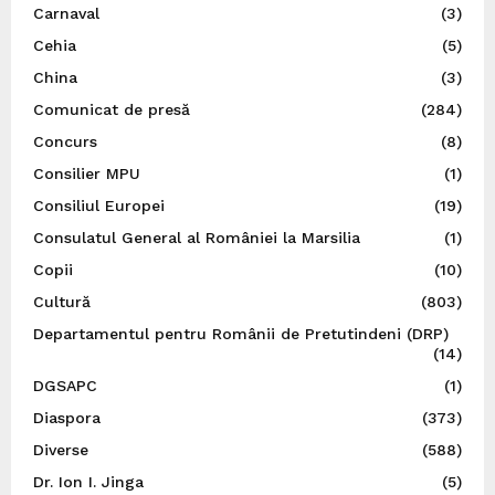
Carnaval
(3)
Cehia
(5)
China
(3)
Comunicat de presă
(284)
Concurs
(8)
Consilier MPU
(1)
Consiliul Europei
(19)
Consulatul General al României la Marsilia
(1)
Copii
(10)
Cultură
(803)
Departamentul pentru Românii de Pretutindeni (DRP)
(14)
DGSAPC
(1)
Diaspora
(373)
Diverse
(588)
Dr. Ion I. Jinga
(5)