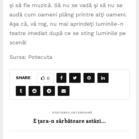
şi să fie muzică. Să nu se vadă şi să nu se
audă cum oameni plâng printre alţi oameni.
Aşa că, vă rog, nu mai aprindeţi luminile-n
teatre imediat după ce se sting luminile pe
scenă!
Sursa: Potecuta
SHARE
0
POSTAREA ANTERIOARĂ
E ţara-n sărbătoare astăzi…