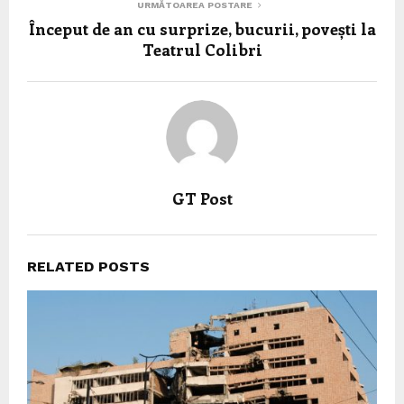
URMĂTOAREA POSTARE
Început de an cu surprize, bucurii, povești la
Teatrul Colibri
GT Post
RELATED POSTS