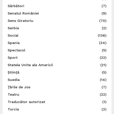
Sărbători
(7)
Senatul României
(9)
Sens Giratoriu
(70)
Serbia
(2)
Social
(136)
Spania
(34)
Spectacol
(5)
Sport
(22)
Statele Unite ale Americii
(21)
Știință
(5)
Suedia
(14)
Ţările de Jos
(7)
Teatru
(22)
Traducător autorizat
(1)
Turcia
(3)