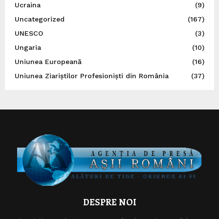
Ucraina
(9)
Uncategorized
(167)
UNESCO
(3)
Ungaria
(10)
Uniunea Europeană
(16)
Uniunea Ziariștilor Profesioniști din România
(37)
DESPRE NOI