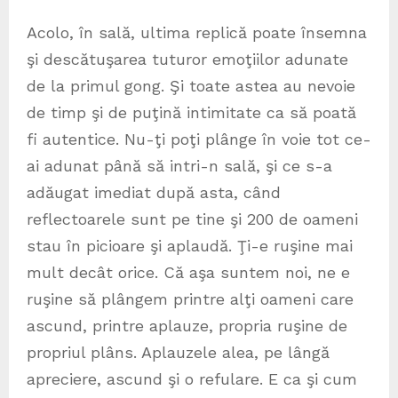
Acolo, în sală, ultima replică poate însemna
şi descătuşarea tuturor emoţiilor adunate
de la primul gong. Şi toate astea au nevoie
de timp şi de puţină intimitate ca să poată
fi autentice. Nu-ţi poţi plânge în voie tot ce-
ai adunat până să intri-n sală, şi ce s-a
adăugat imediat după asta, când
reflectoarele sunt pe tine şi 200 de oameni
stau în picioare şi aplaudă. Ţi-e ruşine mai
mult decât orice. Că aşa suntem noi, ne e
ruşine să plângem printre alţi oameni care
ascund, printre aplauze, propria ruşine de
propriul plâns. Aplauzele alea, pe lângă
apreciere, ascund şi o refulare. E ca şi cum