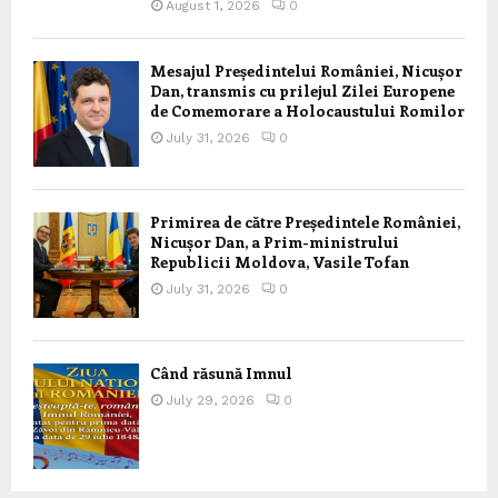
August 1, 2026
0
Mesajul Președintelui României, Nicușor
Dan, transmis cu prilejul Zilei Europene
de Comemorare a Holocaustului Romilor
July 31, 2026
0
Primirea de către Președintele României,
Nicușor Dan, a Prim-ministrului
Republicii Moldova, Vasile Tofan
July 31, 2026
0
Când răsună Imnul
July 29, 2026
0