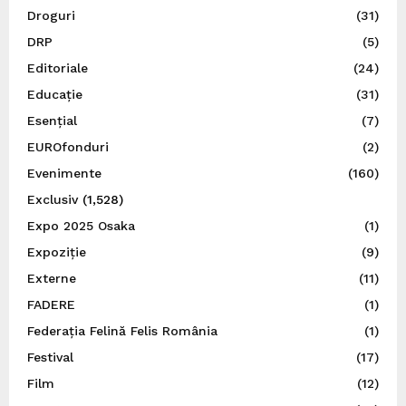
Droguri
(31)
DRP
(5)
Editoriale
(24)
Educație
(31)
Esențial
(7)
EUROfonduri
(2)
Evenimente
(160)
Exclusiv
(1,528)
Expo 2025 Osaka
(1)
Expoziție
(9)
Externe
(11)
FADERE
(1)
Federația Felină Felis România
(1)
Festival
(17)
Film
(12)