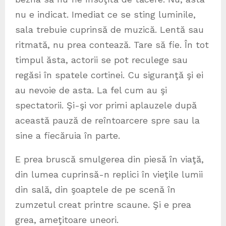
nu e indicat. Imediat ce se sting luminile,
sala trebuie cuprinsă de muzică. Lentă sau
ritmată, nu prea contează. Tare să fie. În tot
timpul ăsta, actorii se pot reculege sau
regăsi în spatele cortinei. Cu siguranţă şi ei
au nevoie de asta. La fel cum au şi
spectatorii. Şi-şi vor primi aplauzele după
această pauză de reîntoarcere spre sau la
sine a fiecăruia în parte.
E prea bruscă smulgerea din piesă în viaţă,
din lumea cuprinsă-n replici în vieţile lumii
din sală, din şoaptele de pe scenă în
zumzetul creat printre scaune. Şi e prea
grea, ameţitoare uneori.