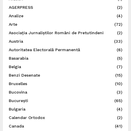
AGERPRESS
(2)
Analize
(4)
Arte
(72)
Asociația Jurnaliștilor Români de Pretutindeni
(2)
Austria
(33)
Autoritatea Electorală Permanentă
(6)
Basarabia
(5)
Belgia
(7)
Benzi Desenate
(15)
Bruxelles
(10)
Bucovina
(3)
București
(65)
Bulgaria
(4)
Calendar Ortodox
(2)
Canada
(41)