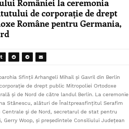
ului României la ceremonia
atutului de corporație de drept
odoxe Române pentru Germania,
ord
rohia Sfinții Arhangeli Mihail și Gavril din Berlin
corporație de drept public Mitropoliei Ortodoxe
lă și de Nord de către landul Berlin. La ceremonie
a Stănescu, alături de Înaltpreasfințitul Serafim
i Centrale şi de Nord, secretarul de stat pentru
i, Gerry Woop, și președintele Consiliului Județean