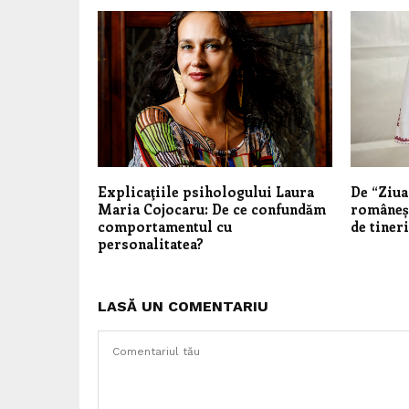
Explicaţiile psihologului Laura
De “Ziua 
Maria Cojocaru: De ce confundăm
româneșt
comportamentul cu
de tineri
personalitatea?
LASĂ UN COMENTARIU