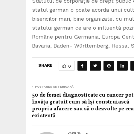
Statutul de corporație de drept public
statul german o poate acorda unui cult 
bisericilor mari, bine organizate, cu mu
statului german ce are o influență pozi
Române pentru Germania, Europa Central
Bavaria, Baden- Württemberg, Hessa, Sa
SHARE
0
POSTAREA ANTERIOARĂ
50 de femei diagnosticate cu cancer pot
învăța gratuit cum să își construiască
propria afacere sau să o dezvolte pe cea
existentă