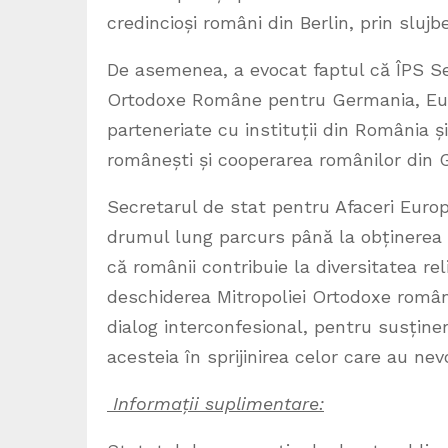
credincioși români din Berlin, prin slujbe 
De asemenea, a evocat faptul că ÎPS Ser
Ortodoxe Române pentru Germania, Euro
parteneriate cu instituții din România 
românești și cooperarea românilor din 
Secretarul de stat pentru Afaceri Europ
drumul lung parcurs până la obținerea s
că românii contribuie la diversitatea rel
deschiderea Mitropoliei Ortodoxe român
dialog interconfesional, pentru susținere
acesteia în sprijinirea celor care au nev
Informații suplimentare: