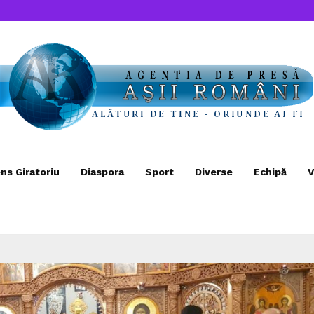
ns Giratoriu
Diaspora
Sport
Diverse
Echipă
V