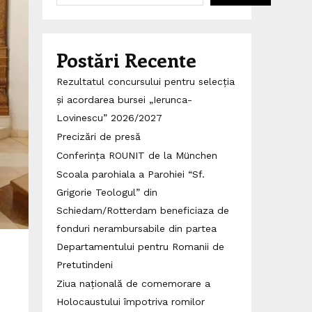
Postări Recente
Rezultatul concursului pentru selecția
și acordarea bursei „Ierunca-
Lovinescu” 2026/2027
Precizări de presă
Conferința ROUNIT de la München
Scoala parohiala a Parohiei “Sf.
Grigorie Teologul” din
Schiedam/Rotterdam beneficiaza de
fonduri nerambursabile din partea
Departamentului pentru Romanii de
Pretutindeni
Ziua națională de comemorare a
Holocaustului împotriva romilor