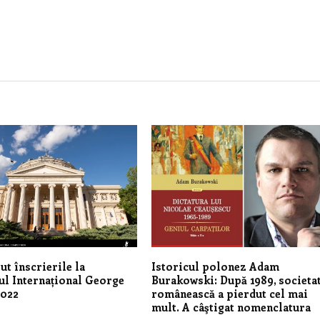
ut înscrierile la
Istoricul polonez Adam
l Internațional George
Burakowski: După 1989, societa
2022
românească a pierdut cel mai
mult. A câştigat nomenclatura