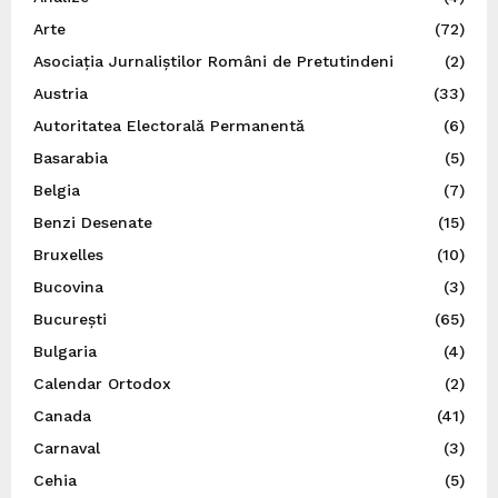
Arte
(72)
Asociația Jurnaliștilor Români de Pretutindeni
(2)
Austria
(33)
Autoritatea Electorală Permanentă
(6)
Basarabia
(5)
Belgia
(7)
Benzi Desenate
(15)
Bruxelles
(10)
Bucovina
(3)
București
(65)
Bulgaria
(4)
Calendar Ortodox
(2)
Canada
(41)
Carnaval
(3)
Cehia
(5)