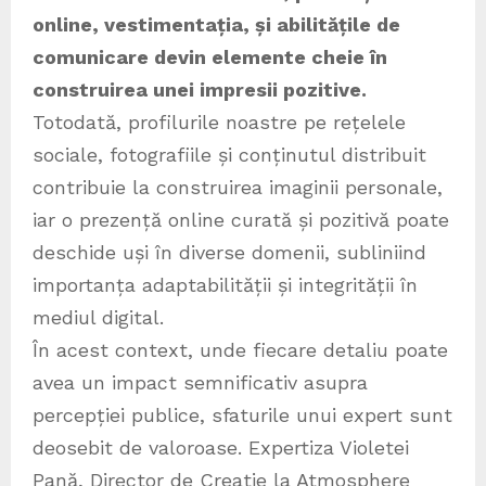
online, vestimentația, și abilitățile de
comunicare devin elemente cheie în
construirea unei impresii pozitive.
Totodată, profilurile noastre pe rețelele
sociale, fotografiile și conținutul distribuit
contribuie la construirea imaginii personale,
iar o prezență online curată și pozitivă poate
deschide uși în diverse domenii, subliniind
importanța adaptabilității și integrității în
mediul digital.
În acest context, unde fiecare detaliu poate
avea un impact semnificativ asupra
percepției publice, sfaturile unui expert sunt
deosebit de valoroase. Expertiza Violetei
Pană, Director de Creatie la Atmosphere