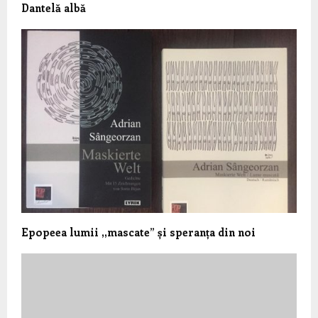
Dantelă albă
Epopeea lumii ,,mascate” și speranța din noi