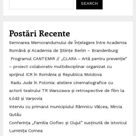
SEARCH
Postări Recente
Semnarea Memorandumului de Înțelegere între Academia
Română și Academia de Științe Berlin – Brandenburg
Programul CANTEMIR // „CLARA – Artă pentru prevenție”
– proiect colaborativ multidisciplinar organizat cu
sprijinul ICR în România și Republica Moldova
Radu Jude în Polonia: ateliere cinematografice cu
actorii teatrului TR Warszawa și retrospective de film la
Łódź și Varșovia
Interviu cu primarul municipiului Râmnicu Vâlcea, Mircia
Gutău
Conferința „Familia Cioflec și Clujul” susținută de istoricul
Luminița Cornea