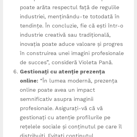
poate arăta respectul față de regulile
industriei, menținându-te totodată în
tendințe. În concluzie, fie că ești într-o
industrie creativă sau tradițională,
inovația poate aduce valoare și progres
în construirea unei imagini profesionale
de succes”, consideră Violeta Pană.
Gestionați cu atenție prezența
online:
“În lumea modernă, prezența
online poate avea un impact
semnificativ asupra imaginii
profesionale. Asigurați-vă că vă
gestionați cu atenție profilurile pe
rețelele sociale și conținutul pe care îl
distribuiți. Evitați conținutul