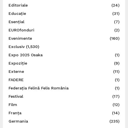
Editoriale
(24)
Educație
(31)
Esențial
(7)
EUROfonduri
(2)
Evenimente
(160)
Exclusiv
(1,530)
Expo 2025 Osaka
(1)
Expoziție
(9)
Externe
(11)
FADERE
(1)
Federația Felină Felis România
(1)
Festival
(17)
Film
(12)
Franța
(14)
Germania
(235)