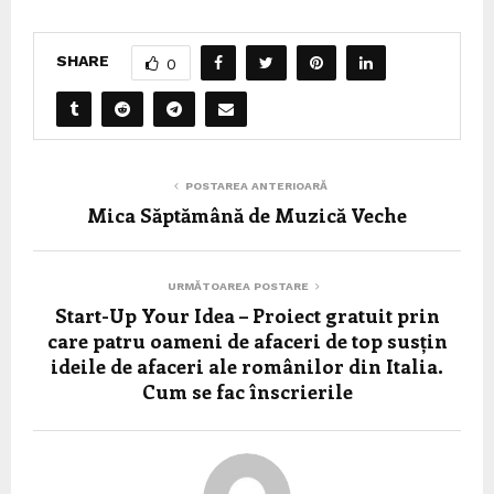
SHARE
0
POSTAREA ANTERIOARĂ
Mica Săptămână de Muzică Veche
URMĂTOAREA POSTARE
Start-Up Your Idea – Proiect gratuit prin
care patru oameni de afaceri de top susțin
ideile de afaceri ale românilor din Italia.
Cum se fac înscrierile