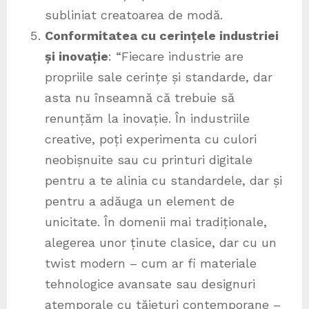
subliniat creatoarea de modă.
Conformitatea cu cerințele industriei
și inovație
: “Fiecare industrie are
propriile sale cerințe și standarde, dar
asta nu înseamnă că trebuie să
renunțăm la inovație. În industriile
creative, poți experimenta cu culori
neobișnuite sau cu printuri digitale
pentru a te alinia cu standardele, dar și
pentru a adăuga un element de
unicitate. În domenii mai tradiționale,
alegerea unor ținute clasice, dar cu un
twist modern – cum ar fi materiale
tehnologice avansate sau designuri
atemporale cu tăieturi contemporane –