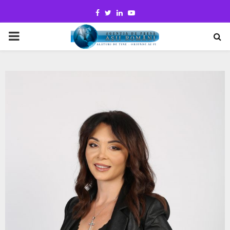
Facebook
Twitter
Linkedin
Youtube
PRIMARY
MENU