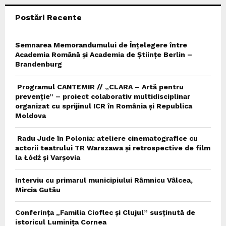
Postări Recente
H
Semnarea Memorandumului de Înțelegere între
Academia Română și Academia de Științe Berlin –
Brandenburg
Programul CANTEMIR // „CLARA – Artă pentru
prevenție” – proiect colaborativ multidisciplinar
organizat cu sprijinul ICR în România și Republica
Moldova
Radu Jude în Polonia: ateliere cinematografice cu
actorii teatrului TR Warszawa și retrospective de film
la Łódź și Varșovia
Interviu cu primarul municipiului Râmnicu Vâlcea,
Mircia Gutău
Conferința „Familia Cioflec și Clujul” susținută de
istoricul Luminița Cornea