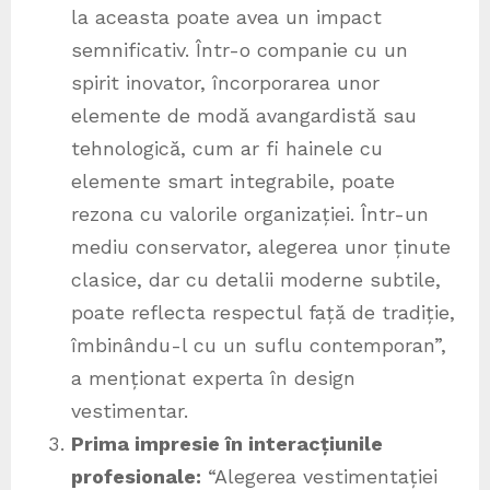
la aceasta poate avea un impact
semnificativ. Într-o companie cu un
spirit inovator, încorporarea unor
elemente de modă avangardistă sau
tehnologică, cum ar fi hainele cu
elemente smart integrabile, poate
rezona cu valorile organizației. Într-un
mediu conservator, alegerea unor ținute
clasice, dar cu detalii moderne subtile,
poate reflecta respectul față de tradiție,
îmbinându-l cu un suflu contemporan”,
a menționat experta în design
vestimentar.
Prima impresie în interacțiunile
profesionale:
“Alegerea vestimentației