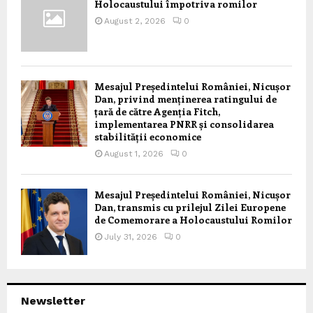
Holocaustului împotriva romilor
August 2, 2026
0
Mesajul Președintelui României, Nicușor
Dan, privind menținerea ratingului de
țară de către Agenția Fitch,
implementarea PNRR și consolidarea
stabilității economice
August 1, 2026
0
Mesajul Președintelui României, Nicușor
Dan, transmis cu prilejul Zilei Europene
de Comemorare a Holocaustului Romilor
July 31, 2026
0
Newsletter