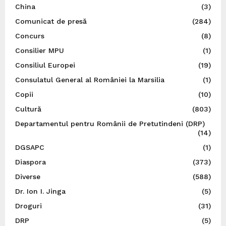
China
(3)
Comunicat de presă
(284)
Concurs
(8)
Consilier MPU
(1)
Consiliul Europei
(19)
Consulatul General al României la Marsilia
(1)
Copii
(10)
Cultură
(803)
Departamentul pentru Românii de Pretutindeni (DRP)
(14)
DGSAPC
(1)
Diaspora
(373)
Diverse
(588)
Dr. Ion I. Jinga
(5)
Droguri
(31)
DRP
(5)