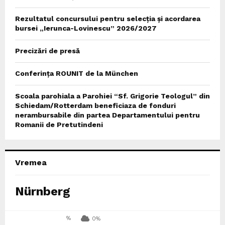
Rezultatul concursului pentru selecția și acordarea
bursei „Ierunca-Lovinescu” 2026/2027
Precizări de presă
Conferința ROUNIT de la München
Scoala parohiala a Parohiei “Sf. Grigorie Teologul” din
Schiedam/Rotterdam beneficiaza de fonduri
nerambursabile din partea Departamentului pentru
Romanii de Pretutindeni
Vremea
Nürnberg
%
0%