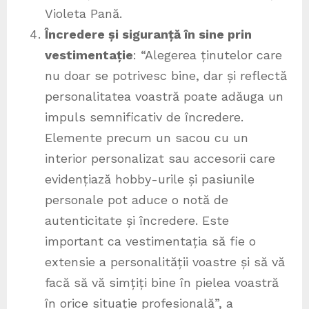
Violeta Pană.
Încredere și siguranță în sine prin
vestimentație
: “Alegerea ținutelor care
nu doar se potrivesc bine, dar și reflectă
personalitatea voastră poate adăuga un
impuls semnificativ de încredere.
Elemente precum un sacou cu un
interior personalizat sau accesorii care
evidențiază hobby-urile și pasiunile
personale pot aduce o notă de
autenticitate și încredere. Este
important ca vestimentația să fie o
extensie a personalității voastre și să vă
facă să vă simțiți bine în pielea voastră
în orice situație profesională”, a