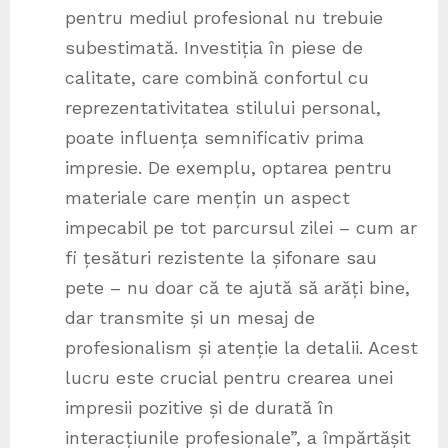
pentru mediul profesional nu trebuie
subestimată. Investiția în piese de
calitate, care combină confortul cu
reprezentativitatea stilului personal,
poate influența semnificativ prima
impresie. De exemplu, optarea pentru
materiale care mențin un aspect
impecabil pe tot parcursul zilei – cum ar
fi țesături rezistente la șifonare sau
pete – nu doar că te ajută să arăți bine,
dar transmite și un mesaj de
profesionalism și atenție la detalii. Acest
lucru este crucial pentru crearea unei
impresii pozitive și de durată în
interacțiunile profesionale”, a împărtășit