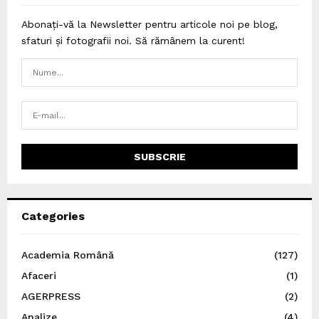
Abonați-vă la Newsletter pentru articole noi pe blog,
sfaturi și fotografii noi. Să rămânem la curent!
Categories
Academia Română
(127)
Afaceri
(1)
AGERPRESS
(2)
Analize
(4)