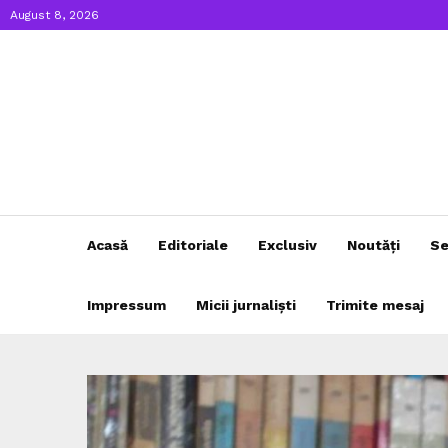
August 8, 2026
Acasă
Editoriale
Exclusiv
Noutăți
Se
Impressum
Micii jurnaliști
Trimite mesaj