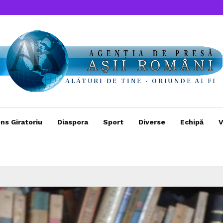
ns Giratoriu
Diaspora
Sport
Diverse
Echipă
V