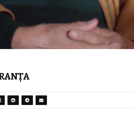
ERANȚA