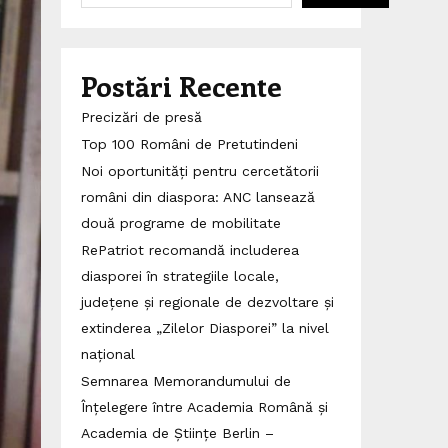
Postări Recente
Precizări de presă
Top 100 Români de Pretutindeni
Noi oportunități pentru cercetătorii
români din diaspora: ANC lansează
două programe de mobilitate
RePatriot recomandă includerea
diasporei în strategiile locale,
județene și regionale de dezvoltare și
extinderea „Zilelor Diasporei” la nivel
național
Semnarea Memorandumului de
Înțelegere între Academia Română și
Academia de Științe Berlin –