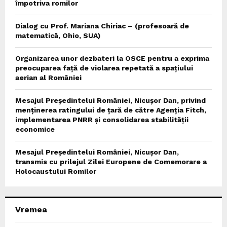
împotriva romilor
Dialog cu Prof. Mariana Chiriac – (profesoară de
matematică, Ohio, SUA)
Organizarea unor dezbateri la OSCE pentru a exprima
preocuparea față de violarea repetată a spațiului
aerian al României
Mesajul Președintelui României, Nicușor Dan, privind
menținerea ratingului de țară de către Agenția Fitch,
implementarea PNRR și consolidarea stabilității
economice
Mesajul Președintelui României, Nicușor Dan,
transmis cu prilejul Zilei Europene de Comemorare a
Holocaustului Romilor
Vremea