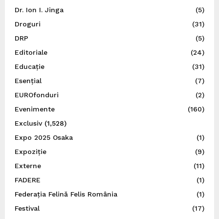
Dr. Ion I. Jinga
(5)
Droguri
(31)
DRP
(5)
Editoriale
(24)
Educație
(31)
Esențial
(7)
EUROfonduri
(2)
Evenimente
(160)
Exclusiv
(1,528)
Expo 2025 Osaka
(1)
Expoziție
(9)
Externe
(11)
FADERE
(1)
Federația Felină Felis România
(1)
Festival
(17)