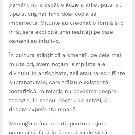
pământ nu e decât o iluzie a arhetipului ei,
tiparul originar fiind doar copia sa
imperfectă. Miturile au creionat o formă și o
înfățișare explicită unei realități pe care
oamenii au intuit-o.
În cultura științifică a omenirii, de cele mai
multe ori, avem noțiuni simpliste ale
divinului.în antichitate, zeii erau rareori ființe
supranaturale, care trăiau o existență
metafizică. mitologia nu povestea despre
teologie, în sensul nostru de astăzi, ci
despre experiența umană.
Mitologia a fost creată pentru a ajuta
oamenii să facă față condiției de viață