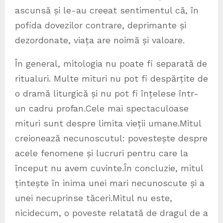
ascunsă și le-au creeat sentimentul că, în
pofida dovezilor contrare, deprimante și
dezordonate, viața are noimă și valoare.
În general, mitologia nu poate fi separată de
ritualuri. Multe mituri nu pot fi despărțite de
o dramă liturgică și nu pot fi înțelese într-
un cadru profan.Cele mai spectaculoase
mituri sunt despre limita vieții umane.Mitul
creionează necunoscutul: povestește despre
acele fenomene și lucruri pentru care la
început nu avem cuvinte.În concluzie, mitul
țintește în inima unei mari necunoscute și a
unei necuprinse tăceri.Mitul nu este,
nicidecum, o poveste relatată de dragul de a