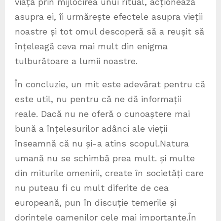
viață prin mijlocirea unui ritual, acționează
asupra ei, îi urmărește efectele asupra vieții
noastre și tot omul descoperă să a reușit să
înțeleagă ceva mai mult din enigma
tulburătoare a lumii noastre.
În concluzie, un mit este adevărat pentru că
este util, nu pentru că ne dă informații
reale. Dacă nu ne oferă o cunoaștere mai
bună a înțelesurilor adânci ale vieții
înseamnă că nu și-a atins scopul.Natura
umană nu se schimbă prea mult. și multe
din miturile omenirii, create în societăți care
nu puteau fi cu mult diferite de cea
europeană, pun în discuție temerile și
dorințele oamenilor cele mai importante.În