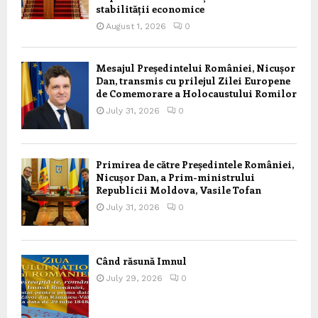
stabilității economice
August 1, 2026
0
Mesajul Președintelui României, Nicușor
Dan, transmis cu prilejul Zilei Europene
de Comemorare a Holocaustului Romilor
July 31, 2026
0
Primirea de către Președintele României,
Nicușor Dan, a Prim-ministrului
Republicii Moldova, Vasile Tofan
July 31, 2026
0
Când răsună Imnul
July 29, 2026
0