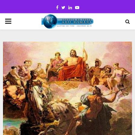
Facebook
Twitter
Linkedin
Youtube
PRIMARY
MENU