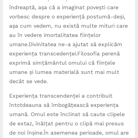
îndreaptă, așa că a imaginat povești care
vorbesc despre o experiență postumă-deși,
așa cum vedem, nu există multe mituri care
au în vedere imortalitatea ființelor
umane.Divinitatea ne-a ajutat să explicăm
experiența transcedenței.Filosofia perenă
exprimă simțământul omului că ființele
umane și lumea materială sunt mai mult
decât se vede.
Experiența transcendenței a contribuit
întotdeauna să îmbogățească experiența
umană. Omul este înclinat să caute clipele
de extaz, înălțat pentru o clipă mai presus
de noi înșine.În asemenea perioade, omul are