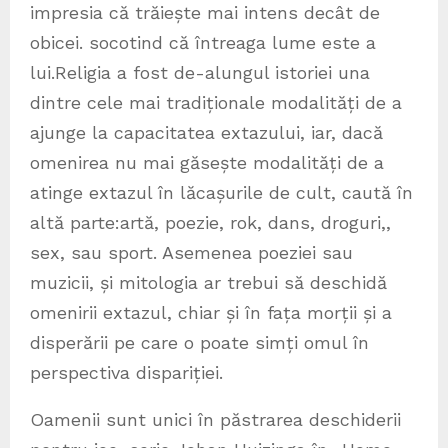
impresia că trăiește mai intens decât de
obicei. socotind că întreaga lume este a
lui.Religia a fost de-alungul istoriei una
dintre cele mai tradiționale modalități de a
ajunge la capacitatea extazului, iar, dacă
omenirea nu mai găsește modalități de a
atinge extazul în lăcașurile de cult, caută în
altă parte:artă, poezie, rok, dans, droguri,,
sex, sau sport. Asemenea poeziei sau
muzicii, și mitologia ar trebui să deschidă
omenirii extazul, chiar și în fața morții și a
disperării pe care o poate simți omul în
perspectiva dispariției.
Oamenii sunt unici în păstrarea deschiderii