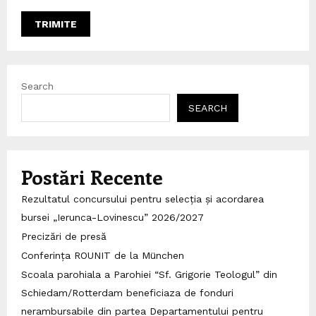
Search
SEARCH
Postări Recente
Rezultatul concursului pentru selecția și acordarea
bursei „Ierunca-Lovinescu” 2026/2027
Precizări de presă
Conferința ROUNIT de la München
Scoala parohiala a Parohiei “Sf. Grigorie Teologul” din
Schiedam/Rotterdam beneficiaza de fonduri
nerambursabile din partea Departamentului pentru