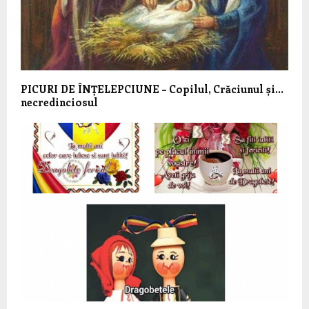
PICURI DE ÎNȚELEPCIUNE – Copilul, Crăciunul și…
necredinciosul