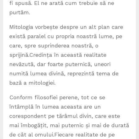
fi spusă. El ne arată cum trebuie să ne
purtăm.
Mitologia vorbește despre un alt plan care
există paralel cu propria noastră lume, pe
care, spre suprinderea noastră, o
sprijină.Credința în această realitate
nevăzută, dar foarte puternică, uneori
numită lumea divină, reprezintă tema de
bază a mitologiei.
Conform filosofiei perene, tot ce se
întâmplă în lumea aceasta are un
corespondent pe tărâmul divin, care este
mai îmbogățit, mai puternic și mai de durată
de cât al omului.Fiecare realitate de pe