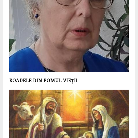
ROADELE DIN POMUL VIEȚII