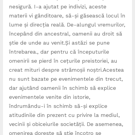
nesigură. I-a ajutat pe indivizi, aceste
materii vi gânditoare, să-și găsească locul în
lume și direcția reală. De-alungul vremurilor,
începând din ancestral, oamenii au droit să
știe de unde au venit.Și astăzi se pune
întrebarea., dar pentru că începuturile
omenirii se pierd în cețurile preistoriei, au
creat mituri despre strămoșii noștri.Acestea
nu sunt bazate pe evenimentele din trecut,
dar ajutând oamenii în schimb să explice
evenimentele venite din istorie,
îndrumându-i în schimb să-și explice
atitudinile din prezent cu privire la mediul,
vecinii și obiceiurile societății. De asemenea,
omenirea dorește să știe încotro se