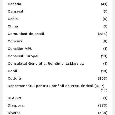
Canada
(41)
Carnaval
(3)
Cehia
(5)
China
(3)
Comunicat de presă
(284)
Concurs
(8)
Consilier MPU
(1)
Consiliul Europei
(19)
Consulatul General al României la Marsilia
(1)
Copii
(10)
Cultură
(803)
Departamentul pentru Românii de Pretutindeni (DRP)
(14)
DGSAPC
(1)
Diaspora
(373)
Diverse
(588)