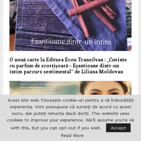
O nouă carte la Editura Ecou Transilvan : „Cuvinte
cu parfum de scorțișoară – Eșantioane dintr-un
intim parcurs sentimental” de Liliana Moldovan
Acest site web folosește cookie-uri pentru a vă îmbunătăți
experiența. Vom presupune că sunteți de acord cu acest
lucru, dar puteți renunța dacă doriți. This website uses
cookies to improve your experience. We'll assume you're ok
with this, but you can opt-out if you wish.
Accept
Read More