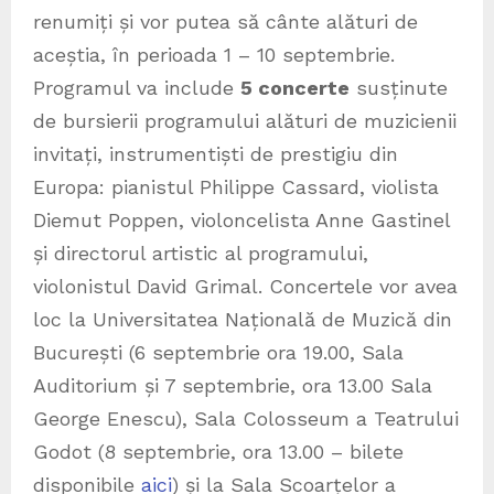
renumiți și vor putea să cânte alături de
aceștia, în perioada 1 – 10 septembrie.
Programul va include
5 concerte
susținute
de bursierii programului alături de muzicienii
invitați, instrumentiști de prestigiu din
Europa: pianistul Philippe Cassard, violista
Diemut Poppen, violoncelista Anne Gastinel
și directorul artistic al programului,
violonistul David Grimal. Concertele vor avea
loc la Universitatea Națională de Muzică din
București (6 septembrie ora 19.00, Sala
Auditorium și 7 septembrie, ora 13.00 Sala
George Enescu), Sala Colosseum a Teatrului
Godot (8 septembrie, ora 13.00 – bilete
disponibile
aici
) și la Sala Scoarțelor a