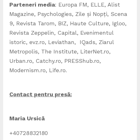
Parteneri media
: Europa FM, ELLE, Alist
Magazine, Psychologies, Zile și Nopți, Scena
9, Revista Tarom, BIZ, Haute Culture, Igloo,
Revista Zeppelin, Capital, Evenimentul
istoric, evz.ro, Leviathan, IQads, Ziarul
Metropolis, The Institute, LiterNet.ro,
Urban.ro, Catchy.ro, PRESShub.ro,
Modernism.ro, Life.ro.
Contact pentru presă:
Maria Ursică
+40728832180