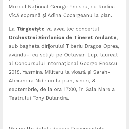
Muzeul Național George Enescu, cu Rodica
Vică soprană și Adina Cocargeanu la pian.
La
Târgoviște
va avea loc concertul
Orchestrei Simfonice de Tineret Andante
,
sub bagheta dirijorului Tiberiu Dragoș Oprea,
avându-i ca soliști pe Octavian Lup, laureat
al Concursului Internațional George Enescu
2018, Yasmina Militaru la vioară și Sarah-
Alexandra Nidelcu la pian, vineri, 8
septembrie, de la ora 17:00, în Sala Mare a
Teatrului Tony Bulandra.
Mai multe detalii despre Evenimentele