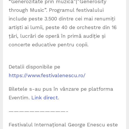
“Generozitate prin muzică”|”Generosity
through Music”. Programul festivalului
include peste 3.500 dintre cei mai renumiți
artiști ai lumii, peste 40 de orchestre din 16
țări, lucrări de operă în primă audiție și
concerte educative pentru copii.
Detalii disponibile pe
https://www.festivalenescu.ro/
Biletele s-au pus în vânzare pe platforma
Eventim.
Link direct
.
———————————-
Festivalul Internațional George Enescu este