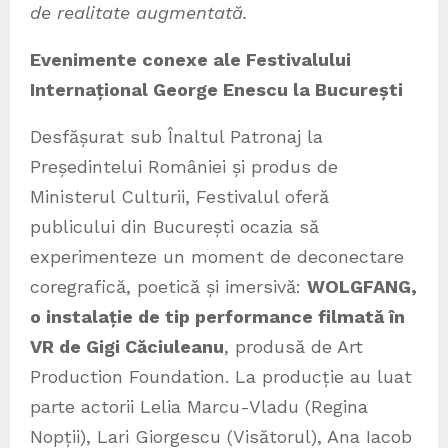
de realitate augmentată.
Evenimente conexe ale Festivalului
Internațional George Enescu la București
Desfășurat sub Înaltul Patronaj la
Președintelui României și produs de
Ministerul Culturii, Festivalul oferă
publicului din București ocazia să
experimenteze un moment de deconectare
coregrafică, poetică și imersivă:
WOLGFANG,
o instalație de tip performance filmată în
VR de Gigi Căciuleanu
, produsă de Art
Production Foundation. La producție au luat
parte actorii Lelia Marcu-Vladu (Regina
Nopții), Lari Giorgescu (Visătorul), Ana Iacob