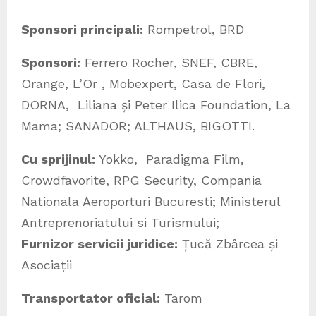
Sponsori principali:
Rompetrol, BRD
Sponsori:
Ferrero Rocher, SNEF, CBRE,
Orange, L’Or , Mobexpert, Casa de Flori,
DORNA, Liliana și Peter Ilica Foundation, La
Mama; SANADOR; ALTHAUS, BIGOTTI.
Cu sprijinul:
Yokko, Paradigma Film,
Crowdfavorite, RPG Security, Compania
Nationala Aeroporturi Bucuresti; Ministerul
Antreprenoriatului si Turismului;
Furnizor servicii juridice:
Țucă Zbârcea și
Asociații
Transportator oficial:
Tarom