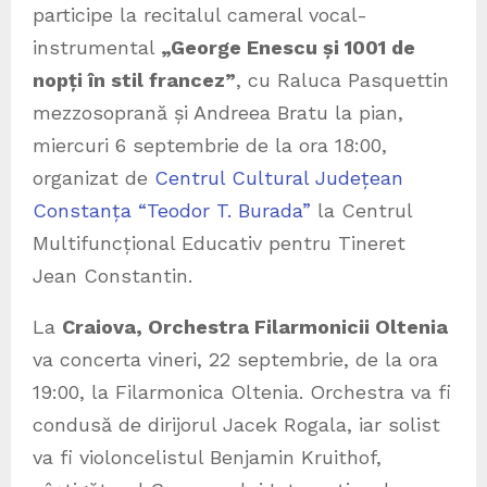
participe la recitalul cameral vocal-
instrumental
„George Enescu și 1001 de
nopți în stil francez”
, cu Raluca Pasquettin
mezzosoprană și Andreea Bratu la pian,
miercuri 6 septembrie de la ora 18:00,
organizat de
Centrul Cultural Județean
Constanța “Teodor T. Burada”
la Centrul
Multifuncțional Educativ pentru Tineret
Jean Constantin.
La
Craiova, Orchestra Filarmonicii Oltenia
va concerta vineri, 22 septembrie, de la ora
19:00, la Filarmonica Oltenia. Orchestra va fi
condusă de dirijorul Jacek Rogala, iar solist
va fi violoncelistul Benjamin Kruithof,