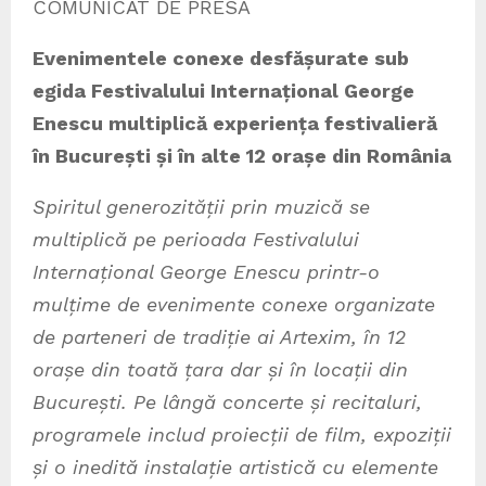
COMUNICAT DE PRESĂ
Evenimentele conexe desfășurate sub
egida Festivalului Internațional George
Enescu multiplică experiența festivalieră
în București și în alte 12 orașe din România
Spiritul generozității prin muzică se
multiplică pe perioada Festivalului
Internațional George Enescu printr-o
mulțime de evenimente conexe organizate
de parteneri de tradiție ai Artexim, în 12
orașe din toată țara dar și în locații din
București. Pe lângă concerte și recitaluri,
programele includ proiecții de film, expoziții
și o inedită instalație artistică cu elemente