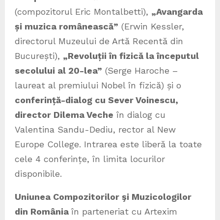
(compozitorul Eric Montalbetti),
„
Avangarda
și muzica românească
”
(Erwin Kessler,
directorul Muzeului de Artă Recentă din
București),
„
Revoluții în fizică la începutul
secolului al 20-lea
”
(Serge Haroche –
laureat al premiului Nobel în fizică) și o
conferință-dialog cu Sever Voinescu,
director Dilema Veche
în dialog cu
Valentina Sandu-Dediu, rector al New
Europe College. Intrarea este liberă la toate
cele 4 conferințe, în limita locurilor
disponibile.
Uniunea Compozitorilor şi Muzicologilor
din România
în parteneriat cu Artexim