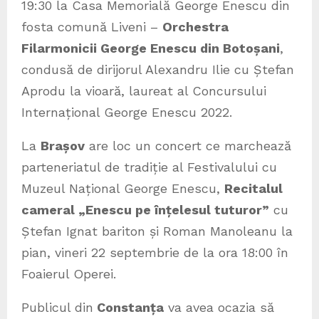
19:30 la Casa Memorială George Enescu din
fosta comună Liveni –
Orchestra
Filarmonicii George Enescu din Botoșani
,
condusă de dirijorul Alexandru Ilie cu Ștefan
Aprodu la vioară, laureat al Concursului
Internațional George Enescu 2022.
La
Brașov
are loc un concert ce marchează
parteneriatul de tradiție al Festivalului cu
Muzeul Național George Enescu,
Recitalul
cameral „Enescu pe înțelesul tuturor”
cu
Ștefan Ignat bariton și Roman Manoleanu la
pian, vineri 22 septembrie de la ora 18:00 în
Foaierul Operei.
Publicul din
Constanța
va avea ocazia să