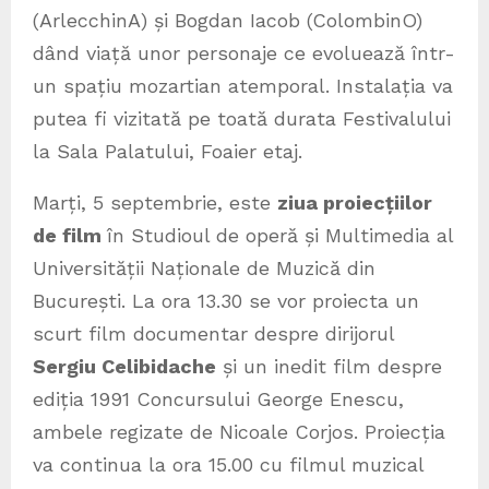
(ArlecchinA) și Bogdan Iacob (ColombinO)
dând viață unor personaje ce evoluează într-
un spațiu mozartian atemporal. Instalația va
putea fi vizitată pe toată durata Festivalului
la Sala Palatului, Foaier etaj.
Marți, 5 septembrie, este
ziua proiecțiilor
de film
în Studioul de operă și Multimedia al
Universității Naționale de Muzică din
București. La ora 13.30 se vor proiecta un
scurt film documentar despre dirijorul
Sergiu Celibidache
și un inedit film despre
ediția 1991 Concursului George Enescu,
ambele regizate de Nicoale Corjos. Proiecția
va continua la ora 15.00 cu filmul muzical