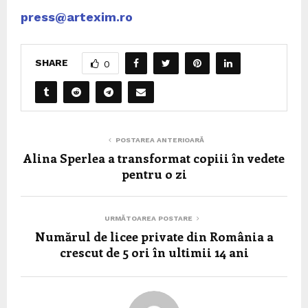
press@artexim.ro
SHARE
0
POSTAREA ANTERIOARĂ
Alina Sperlea a transformat copiii în vedete
pentru o zi
URMĂTOAREA POSTARE
Numărul de licee private din România a
crescut de 5 ori în ultimii 14 ani