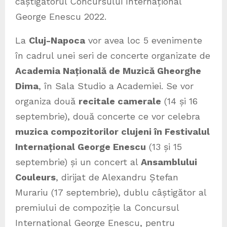
câștigătorul Concursului Internațional
George Enescu 2022.
La
Cluj-Napoca
vor avea loc 5 evenimente
în cadrul unei seri de concerte organizate de
Academia Națională de Muzică Gheorghe
Dima
, în Sala Studio a Academiei. Se vor
organiza două
recitale camerale
(14 și 16
septembrie), două concerte ce vor celebra
muzica compozitorilor clujeni în Festivalul
Internațional George Enescu
(13 și 15
septembrie) și un concert al
Ansamblului
Couleurs
, dirijat de Alexandru Ștefan
Murariu (17 septembrie), dublu câștigător al
premiului de compoziție la Concursul
Internațional George Enescu, pentru