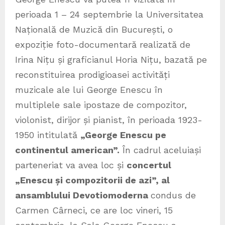
perioada 1 – 24 septembrie la Universitatea
Națională de Muzică din București, o
expoziție foto-documentară realizată de
Irina Nițu și graficianul Horia Nițu, bazată pe
reconstituirea prodigioasei activități
muzicale ale lui George Enescu în
multiplele sale ipostaze de compozitor,
violonist, dirijor și pianist, în perioada 1923-
1950 intitulată
„George Enescu pe
continentul american”.
În cadrul aceluiași
parteneriat va avea loc și
concertul
„Enescu și compozitorii de azi”, al
ansamblului Devotiomoderna
condus de
Carmen Cârneci, ce are loc vineri, 15