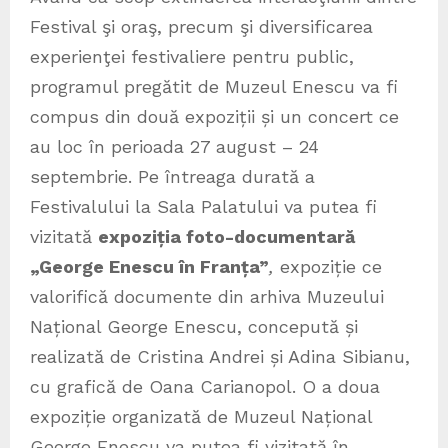
Festival şi oraş, precum şi diversificarea
experienţei festivaliere pentru public,
programul pregătit de Muzeul Enescu va fi
compus din două expoziții și un concert ce
au loc în perioada 27 august – 24
septembrie. Pe întreaga durată a
Festivalului la Sala Palatului va putea fi
vizitată
expoziția foto-documentară
„George Enescu în Franța”
,
expoziție ce
valorifică documente din arhiva Muzeului
Național George Enescu, concepută și
realizată de Cristina Andrei și Adina Sibianu,
cu grafică de Oana Carianopol. O a doua
expoziție organizată de Muzeul Național
George Enescu va putea fi vizitată în