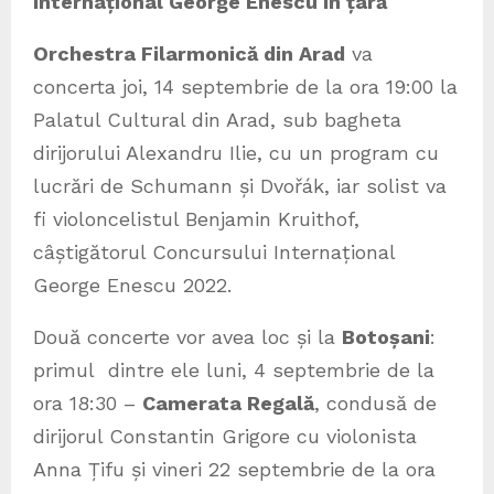
Internațional George Enescu în țară
Orchestra Filarmonică din Arad
va
concerta joi, 14 septembrie de la ora 19:00 la
Palatul Cultural din Arad, sub bagheta
dirijorului Alexandru Ilie, cu un program cu
lucrări de Schumann și Dvořák, iar solist va
fi violoncelistul Benjamin Kruithof,
câștigătorul Concursului Internațional
George Enescu 2022.
Două concerte vor avea loc și la
Botoșani
:
primul dintre ele luni, 4 septembrie de la
ora 18:30 –
Camerata Regală
, condusă de
dirijorul Constantin Grigore cu violonista
Anna Țifu și vineri 22 septembrie de la ora