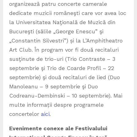
organizează patru concerte camerale
dedicate muzicii româneşti care vor avea loc
la Universitatea Naţională de Muzică din
Bucureşti (sălile „George Enescu” şi
„Constantin Silvestri”) și la L’Amphitheatro
Art Club. În program vor fi două recitaluri
susţinute de trio-uri (Trio Contraste – 3
septembrie şi Trio de Coarde Profil – 22
septembrie) şi două recitaluri de lied (Duo
Manoleanu – 9 septembrie şi Duo
Codreanu-Dembinski – 10 septembrie). Mai
multe informații despre programele
concertelor
aici
.
Evenimente conexe ale Festivalului