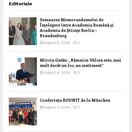
Editoriale
Semnarea Memorandumului de
Înțelegere între Academia Română și
Academia de Științe Berlin –
Brandenburg
August 6, 2026
0
Mircia Gutău: „Râmnicu Vâlcea este, mai
mult decât un loc, un sentiment”
August 6, 2026
0
Conferința ROUNIT de la München
August 3, 2026
0