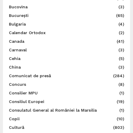
Bucovina
(3)
București
(65)
Bulgaria
(4)
Calendar Ortodox
(2)
Canada
(41)
Carnaval
(3)
Cehia
(5)
China
(3)
Comunicat de presă
(284)
Concurs
(8)
Consilier MPU
(1)
Consiliul Europei
(19)
Consulatul General al României la Marsilia
(1)
Copii
(10)
Cultură
(803)