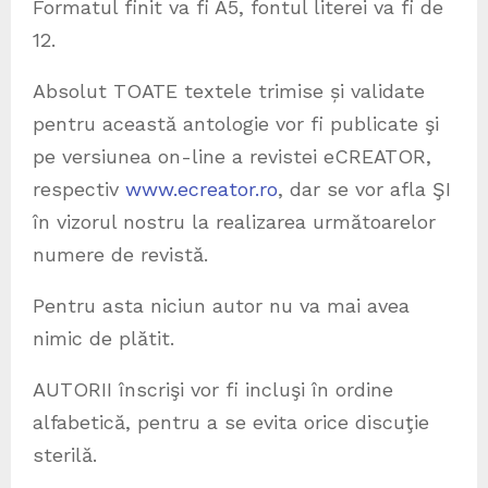
Formatul finit va fi A5, fontul literei va fi de
12.
Absolut TOATE textele trimise și validate
pentru această antologie vor fi publicate şi
pe versiunea on-line a revistei eCREATOR,
respectiv
www.ecreator.ro
, dar se vor afla ŞI
în vizorul nostru la realizarea următoarelor
numere de revistă.
Pentru asta niciun autor nu va mai avea
nimic de plătit.
AUTORII înscrişi vor fi incluşi în ordine
alfabetică, pentru a se evita orice discuţie
sterilă.