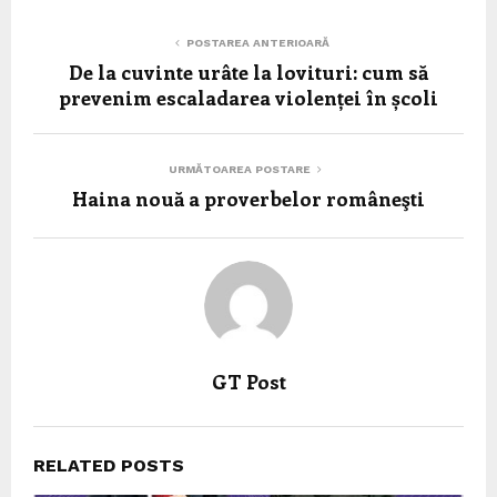
POSTAREA ANTERIOARĂ
De la cuvinte urâte la lovituri: cum să
prevenim escaladarea violenței în școli
URMĂTOAREA POSTARE
Haina nouă a proverbelor româneşti
GT Post
RELATED POSTS