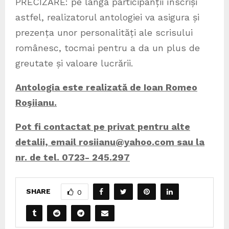
PRECIZARE: pe lângă participanții înscriși
astfel, realizatorul antologiei va asigura și
prezența unor personalități ale scrisului
românesc, tocmai pentru a da un plus de
greutate și valoare lucrării.
Antologia este realizată de Ioan Romeo
Roşiianu.
Pot fi contactat pe privat pentru alte
detalii, email ro
siianu@yahoo.com
sau la
nr. de tel. 0723- 245.297
SHARE
0