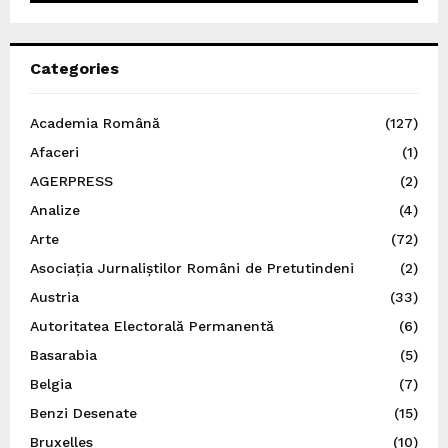
Categories
Academia Română
(127)
Afaceri
(1)
AGERPRESS
(2)
Analize
(4)
Arte
(72)
Asociația Jurnaliștilor Români de Pretutindeni
(2)
Austria
(33)
Autoritatea Electorală Permanentă
(6)
Basarabia
(5)
Belgia
(7)
Benzi Desenate
(15)
Bruxelles
(10)