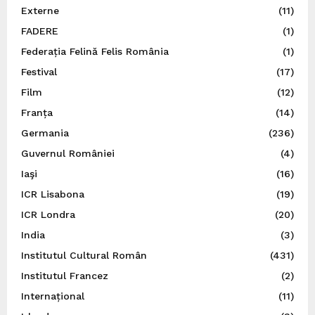
Externe
(11)
FADERE
(1)
Federația Felină Felis România
(1)
Festival
(17)
Film
(12)
Franța
(14)
Germania
(236)
Guvernul României
(4)
Iaşi
(16)
ICR Lisabona
(19)
ICR Londra
(20)
India
(3)
Institutul Cultural Român
(431)
Institutul Francez
(2)
Internațional
(11)