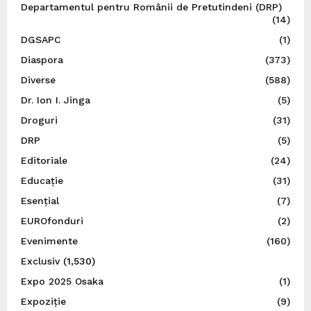
Departamentul pentru Românii de Pretutindeni (DRP)
(14)
DGSAPC
(1)
Diaspora
(373)
Diverse
(588)
Dr. Ion I. Jinga
(5)
Droguri
(31)
DRP
(5)
Editoriale
(24)
Educație
(31)
Esențial
(7)
EUROfonduri
(2)
Evenimente
(160)
Exclusiv
(1,530)
Expo 2025 Osaka
(1)
Expoziție
(9)