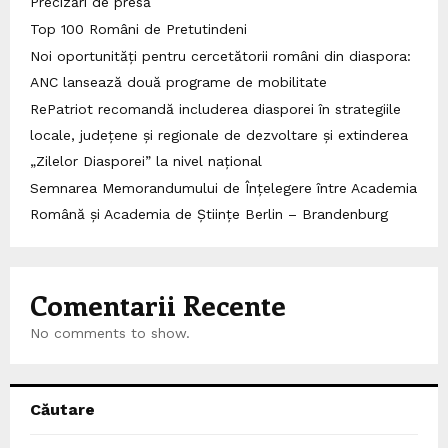
Precizări de presă
Top 100 Români de Pretutindeni
Noi oportunități pentru cercetătorii români din diaspora:
ANC lansează două programe de mobilitate
RePatriot recomandă includerea diasporei în strategiile
locale, județene și regionale de dezvoltare și extinderea
„Zilelor Diasporei” la nivel național
Semnarea Memorandumului de Înțelegere între Academia
Română și Academia de Științe Berlin – Brandenburg
Comentarii Recente
No comments to show.
Căutare