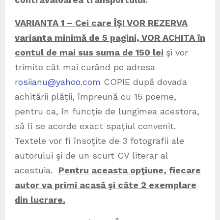
VARIANTA 1 – Cei care ÎŞI VOR REZERVA
varianta minimă de 5 pagini, VOR ACHITA în
contul de mai sus suma de 150 lei
şi vor
trimite cât mai curând pe adresa
rosiianu@yahoo.com
COPIE după dovada
achitării plăţii, împreună cu 15 poeme,
pentru ca, în funcţie de lungimea acestora,
să li se acorde exact spaţiul convenit.
Textele vor fi însoţite de 3 fotografii ale
autorului şi de un scurt CV literar al
acestuia.
Pentru aceasta opţiune, fiecare
autor va primi acasă şi câte 2 exemplare
din lucrare.