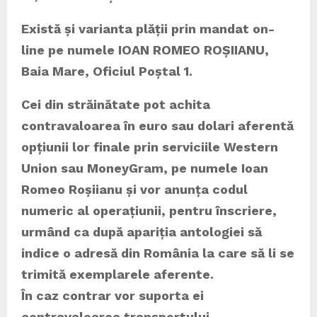
Există și varianta plății prin mandat on-
line pe numele IOAN ROMEO ROȘIIANU,
Baia Mare, Oficiul Poștal 1.
Cei din străinătate pot achita
contravaloarea în euro sau dolari aferentă
opțiunii lor finale prin serviciile Western
Union sau MoneyGram, pe numele Ioan
Romeo Roșiianu și vor anunța codul
numeric al operațiunii, pentru înscriere,
urmând ca după apariția antologiei să
indice o adresă din România la care să li se
trimită exemplarele aferente.
În caz contrar vor suporta ei
contravaloarea transportului.