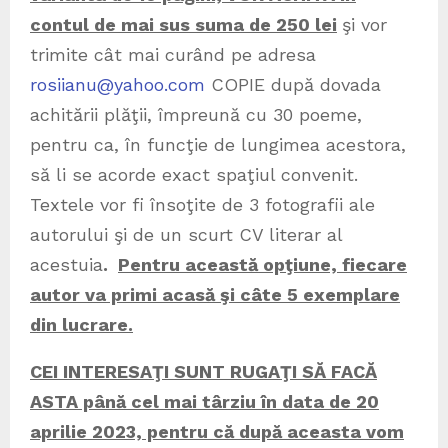
contul de mai sus suma de 250 lei
şi vor
trimite cât mai curând pe adresa
rosiianu@yahoo.com
COPIE după dovada
achitării plăţii, împreună cu 30 poeme,
pentru ca, în funcţie de lungimea acestora,
să li se acorde exact spaţiul convenit.
Textele vor fi însoţite de 3 fotografii ale
autorului şi de un scurt CV literar al
acestuia
.
Pentru această opţiune, fiecare
autor va primi acasă şi câte 5 exemplare
din lucrare.
CEI INTERESAŢI SUNT RUGAŢI SĂ FACĂ
ASTA până cel mai târziu în data de 20
aprilie 2023, pentru că după aceasta vom