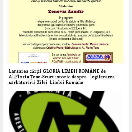
Lansarea cărții GLORIA LIMBII ROMÂNE de
Al.Florin Țene-Scurt istoric despre legiferarea
sărbătoririi Zilei Limbii Române