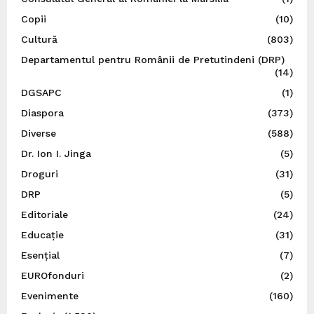
Copii
(10)
Cultură
(803)
Departamentul pentru Românii de Pretutindeni (DRP)
(14)
DGSAPC
(1)
Diaspora
(373)
Diverse
(588)
Dr. Ion I. Jinga
(5)
Droguri
(31)
DRP
(5)
Editoriale
(24)
Educație
(31)
Esențial
(7)
EUROfonduri
(2)
Evenimente
(160)