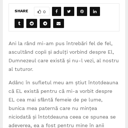
SHARE
0
Ani la rând mi-am pus întrebări fel de fel,
ascultând copii și adulți vorbind despre El,
Dumnezeul care există și nu-l vezi, al nostru
al tuturor.
Adânc în sufletul meu am știut întotdeauna
că EL există pentru că mi-a vorbit despre
EL cea mai sfântă femeie de pe lume,
bunica mea paternă care nu mințea
niciodată și întotdeauna ceea ce spunea se
adeverea, ea a fost pentru mine în anii