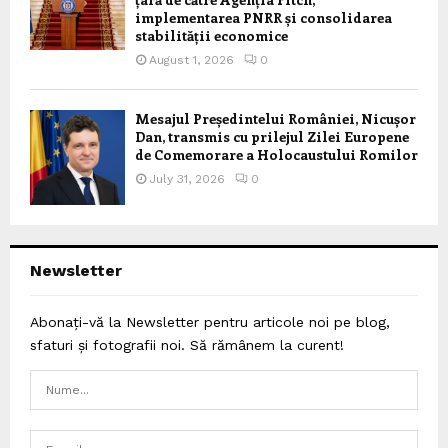
implementarea PNRR și consolidarea
stabilității economice
August 1, 2026
0
Mesajul Președintelui României, Nicușor
Dan, transmis cu prilejul Zilei Europene
de Comemorare a Holocaustului Romilor
July 31, 2026
0
Newsletter
Abonați-vă la Newsletter pentru articole noi pe blog,
sfaturi și fotografii noi. Să rămânem la curent!