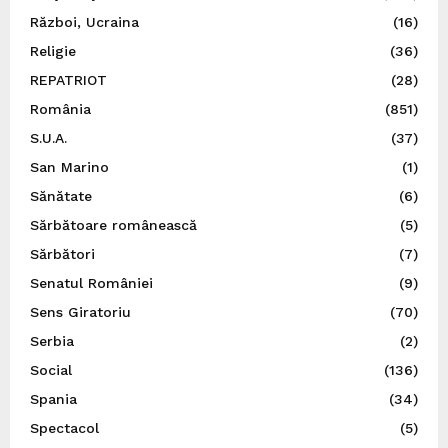
Război, Ucraina
(16)
Religie
(36)
REPATRIOT
(28)
România
(851)
S.U.A.
(37)
San Marino
(1)
Sănătate
(6)
Sărbătoare românească
(5)
Sărbători
(7)
Senatul României
(9)
Sens Giratoriu
(70)
Serbia
(2)
Social
(136)
Spania
(34)
Spectacol
(5)