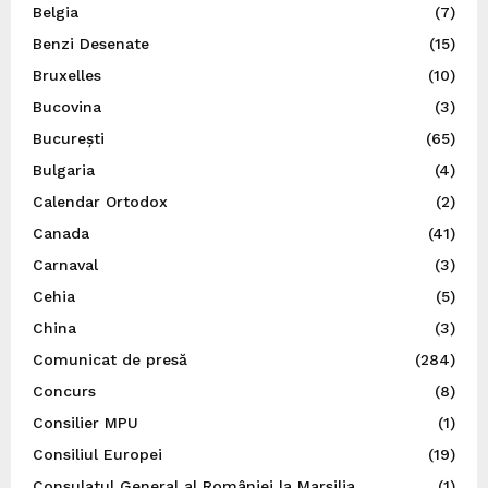
Belgia
(7)
Benzi Desenate
(15)
Bruxelles
(10)
Bucovina
(3)
București
(65)
Bulgaria
(4)
Calendar Ortodox
(2)
Canada
(41)
Carnaval
(3)
Cehia
(5)
China
(3)
Comunicat de presă
(284)
Concurs
(8)
Consilier MPU
(1)
Consiliul Europei
(19)
Consulatul General al României la Marsilia
(1)