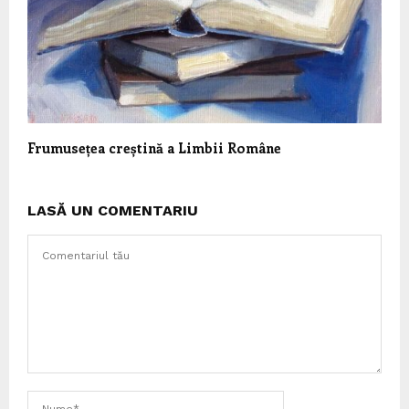
Frumusețea creștină a Limbii Române
LASĂ UN COMENTARIU