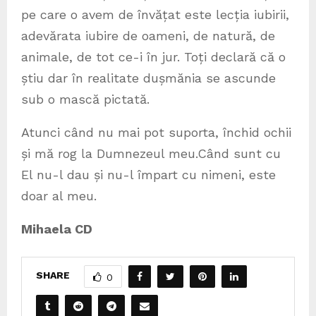
pe care o avem de învățat este lecția iubirii,
adevărata iubire de oameni, de natură, de
animale, de tot ce-i în jur. Toți declară că o
știu dar în realitate dușmănia se ascunde
sub o mască pictată.
Atunci când nu mai pot suporta, închid ochii
și mă rog la Dumnezeul meu.Când sunt cu
El nu-l dau și nu-l împart cu nimeni, este
doar al meu.
Mihaela CD
SHARE
0