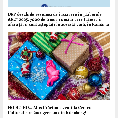
DRP deschide sesiunea de înscriere în „Taberele
ARC” 2025. 7000 de tineri români care trăiesc în
afara țării sunt așteptați în această vară, în România
HO HO HO… Moș Crăciun a venit la Centrul
Cultural romȃno-german din Nürnberg!