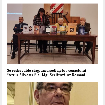
Se redeschide stagiunea ședințelor cenaclului
“Artur Silvestri“ al Ligi Scriitorilor Români