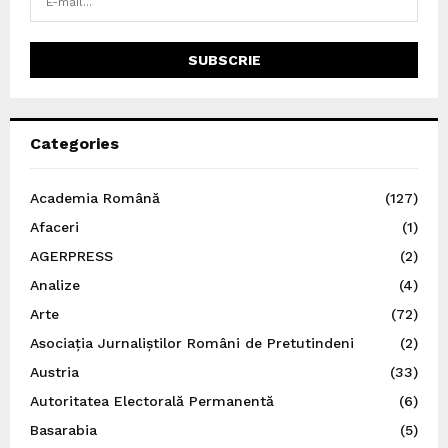
Categories
Academia Română
(127)
Afaceri
(1)
AGERPRESS
(2)
Analize
(4)
Arte
(72)
Asociația Jurnaliștilor Români de Pretutindeni
(2)
Austria
(33)
Autoritatea Electorală Permanentă
(6)
Basarabia
(5)