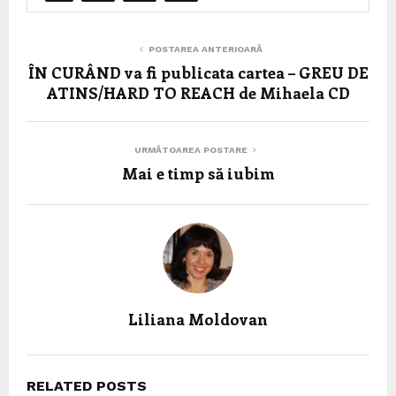
POSTAREA ANTERIOARĂ
ÎN CURÂND va fi publicata cartea – GREU DE
ATINS/HARD TO REACH de Mihaela CD
URMĂTOAREA POSTARE
Mai e timp să iubim
Liliana Moldovan
RELATED POSTS