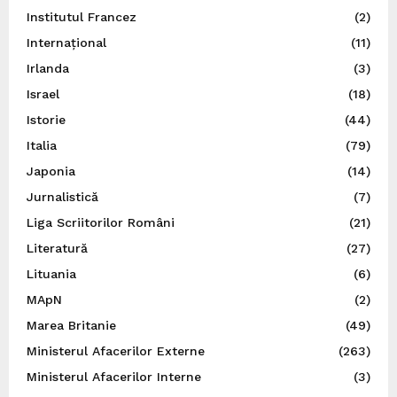
Institutul Francez
(2)
Internațional
(11)
Irlanda
(3)
Israel
(18)
Istorie
(44)
Italia
(79)
Japonia
(14)
Jurnalistică
(7)
Liga Scriitorilor Români
(21)
Literatură
(27)
Lituania
(6)
MApN
(2)
Marea Britanie
(49)
Ministerul Afacerilor Externe
(263)
Ministerul Afacerilor Interne
(3)