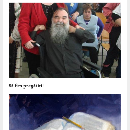
Să fim pregătiți!