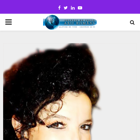
Facebook
Twitter
Linkedin
Youtube
PRIMARY
MENU