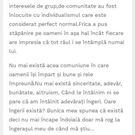
interesele de grup,de comunitate au fost
înlocuite cu individualismul care este
considerat perfect normal.Frica a pus
stăpânire pe oameni în așa hal încât fiecare
are impresia că tot răul i se întâmplă numai
lui.
Nu mai există acea comuniune în care
oamenii își împart și bune și rele
împreunǎ.Nu mai există sinceritate, adevăr,
bunătate, altruism. Când le întâlnim ni se
pare că am întâlnit adevărați îngeri. Oare
îngerii există? Bunica mea spunea că există
deci nu mai încape îndoială doar mă rog la
îngerașul meu de când mă știu…