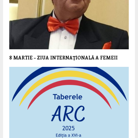
8 MARTIE – ZIUA INTERNAŢIONALĂ A FEMEII