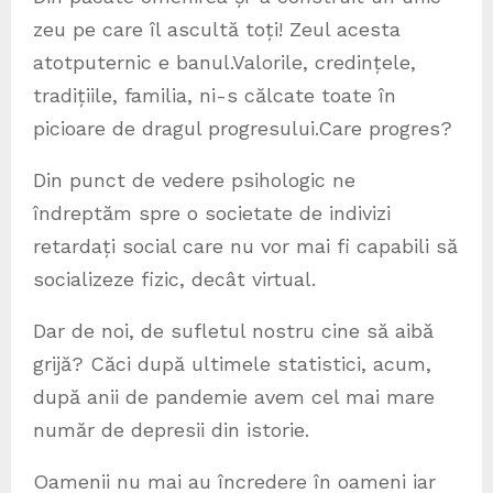
zeu pe care îl ascultă toți! Zeul acesta
atotputernic e banul.Valorile, credințele,
tradițiile, familia, ni-s călcate toate în
picioare de dragul progresului.Care progres?
Din punct de vedere psihologic ne
îndreptăm spre o societate de indivizi
retardați social care nu vor mai fi capabili să
socializeze fizic, decât virtual.
Dar de noi, de sufletul nostru cine să aibă
grijă? Căci după ultimele statistici, acum,
după anii de pandemie avem cel mai mare
număr de depresii din istorie.
Oamenii nu mai au încredere în oameni iar