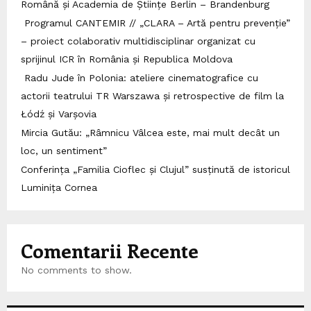
Română și Academia de Științe Berlin – Brandenburg
Programul CANTEMIR // „CLARA – Artă pentru prevenție”
– proiect colaborativ multidisciplinar organizat cu
sprijinul ICR în România și Republica Moldova
Radu Jude în Polonia: ateliere cinematografice cu
actorii teatrului TR Warszawa și retrospective de film la
Łódź și Varșovia
Mircia Gutău: „Râmnicu Vâlcea este, mai mult decât un
loc, un sentiment”
Conferința „Familia Cioflec și Clujul” susținută de istoricul
Luminița Cornea
Comentarii Recente
No comments to show.