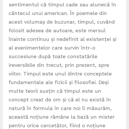
sentimentul că timpul cade sau alunecă în
cântecul unui american. În poemele din
acest volumaș de buzunar, timpul, cuvând
folosit adesea de autoare, este mersul
înainte continuu și nedefinit al existenței și
al evenimentelor care survin într-o
succesiune după toate constatările
ireversibile din trecut, prin prezent, spre
viitor. Timpul este unul dintre conceptele
fundamentale ale fizicii și filosofiei. Deși
multe teorii susțin că timpul este un
concept creat de om și că el nu există în
natură în formula în care noi îl măsurăm,
această noțiune rămâne la bază un mister
pentru orice cercetător, fiind o noțiune