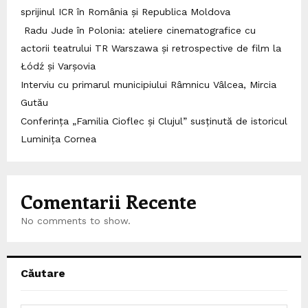
sprijinul ICR în România și Republica Moldova
Radu Jude în Polonia: ateliere cinematografice cu
actorii teatrului TR Warszawa și retrospective de film la
Łódź și Varșovia
Interviu cu primarul municipiului Râmnicu Vâlcea, Mircia
Gutău
Conferința „Familia Cioflec și Clujul” susținută de istoricul
Luminița Cornea
Comentarii Recente
No comments to show.
Căutare