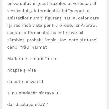
universului, în jocul frazelor, al verbelor, al
veșnicului și interminabilului început, al
asistaților numiți figuranți sau al celor care
își sacrifică viața pentru o idee, iar Arbitrul
acestui interminabil joc este invizibil
zâmbint, probabil ironic. Joc, este și atunci,
când: “rău înarmat
Mallarme a murit într-o
noapte și visa
că este universal
și nu eradecât sintaxa lui
dar disoluția știa? “