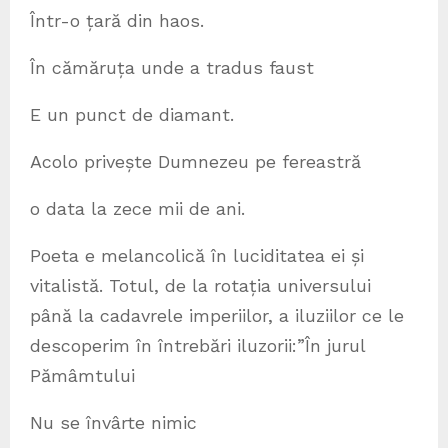
Într-o țară din haos.
În cămăruța unde a tradus faust
E un punct de diamant.
Acolo privește Dumnezeu pe fereastră
o data la zece mii de ani.
Poeta e melancolică în luciditatea ei și
vitalistă. Totul, de la rotația universului
până la cadavrele imperiilor, a iluziilor ce le
descoperim în întrebări iluzorii:”În jurul
Pămâmtului
Nu se învârte nimic