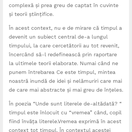
complexă și prea greu de captat în cuvinte
și teorii științifice.
În acest context, nu e de mirare că timpul a
devenit un subiect central de-a lungul
timpului, la care cercetătorii au tot revenit,
încercând să-l redefinească prin raportare
la ultimele teorii elaborate. Numai când ne
punem întrebarea Ce este timpul, mintea
noastră inundă de idei și nelămuriri care mai
de care mai abstracte și mai greu de înțeles.
În poezia “Unde sunt literele de-altădată? “
timpul este înlocuit cu “vremea” când, copil
fiind învăța literele.Vremea exprimă în acest
context tot timpul. În contextul acestei