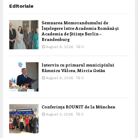
Editoriale
Semnarea Memorandumului de
Înțelegere între Academia Română și
Academia de Științe Berlin –
Brandenburg
August 6, 2026
0
Interviu cu primarul municipiului
Râmnicu Vâlcea, Mircia Gutău
August 6, 2026
0
Conferința ROUNIT de la München
August 3, 2026
0