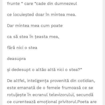
frunte “ care “cade din dumnezeul
ce locuieșted doar în mintea mea.
Dar mintea mea cum poate
ca să stea în țeasta mea,
fără nici o stea
deasupra
și dedesupt o altăo altă nici o stea?“
De altfel, inteligența provenită din cotidian,
este emanată de o femeie frumoasă ce se
rotuijește în ecranul televizorului, secundă
ce curentează emoțional privitorul.Poeta are