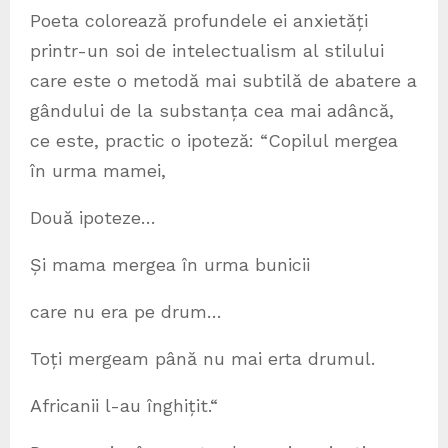
Poeta colorează profundele ei anxietăți
printr-un soi de intelectualism al stilului
care este o metodă mai subtilă de abatere a
gândului de la substanța cea mai adâncă,
ce este, practic o ipoteză: “Copilul mergea
în urma mamei,
Două ipoteze…
Și mama mergea în urma bunicii
care nu era pe drum…
Toți mergeam până nu mai erta drumul.
Africanii l-au înghițit.“