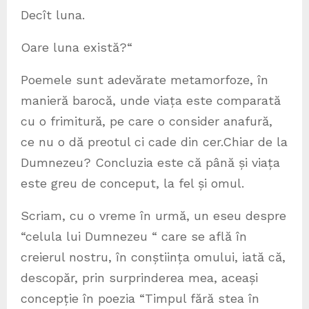
Decît luna.
Oare luna există?“
Poemele sunt adevărate metamorfoze, în
manieră barocă, unde viața este comparată
cu o frimitură, pe care o consider anafură,
ce nu o dă preotul ci cade din cer.Chiar de la
Dumnezeu? Concluzia este că până și viața
este greu de conceput, la fel și omul.
Scriam, cu o vreme în urmă, un eseu despre
“celula lui Dumnezeu “ care se află în
creierul nostru, în conștiința omului, iată că,
descopăr, prin surprinderea mea, aceași
concepție în poezia “Timpul fără stea în