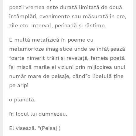
poezii vremea este durată limitată de două
întâmplări, evenimente sau măsurată în ore,
zile etc. Interval, perioadă și răstimp.
E multă metafizică în poeme cu
metamorfoze imagistice unde se înfățișează
foarte nimerit trăiri și revelații, femeia poetă
își mișcă marile ei viziuni prin mijlocirea unui
număr mare de peisaje, când”o libelulă ține
pe aripi
o planetă.
în locul lui dumnezeu.
El visează. “(Peisaj )