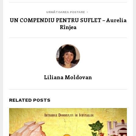
URMĂTOAREA POSTARE
UN COMPENDIU PENTRU SUFLET – Aurelia
Rînjea
Liliana Moldovan
RELATED POSTS