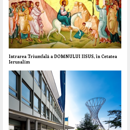
Intrarea Triumfală a DOMNULUI IISUS, în Cetatea
Ierusalim