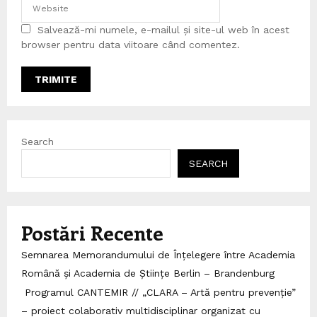
Salvează-mi numele, e-mailul și site-ul web în acest
browser pentru data viitoare când comentez.
Search
SEARCH
Postări Recente
Semnarea Memorandumului de Înțelegere între Academia
Română și Academia de Științe Berlin – Brandenburg
Programul CANTEMIR // „CLARA – Artă pentru prevenție”
– proiect colaborativ multidisciplinar organizat cu