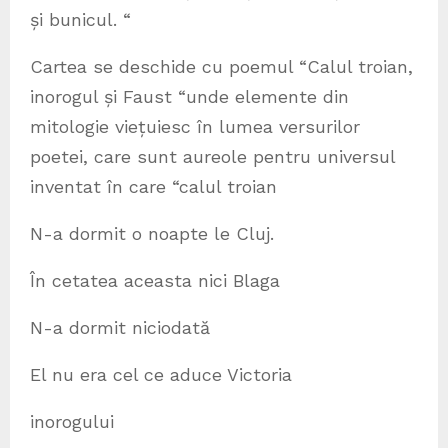
și bunicul. “
Cartea se deschide cu poemul “Calul troian,
inorogul și Faust “unde elemente din
mitologie viețuiesc în lumea versurilor
poetei, care sunt aureole pentru universul
inventat în care “calul troian
N-a dormit o noapte le Cluj.
În cetatea aceasta nici Blaga
N-a dormit niciodată
El nu era cel ce aduce Victoria
inorogului