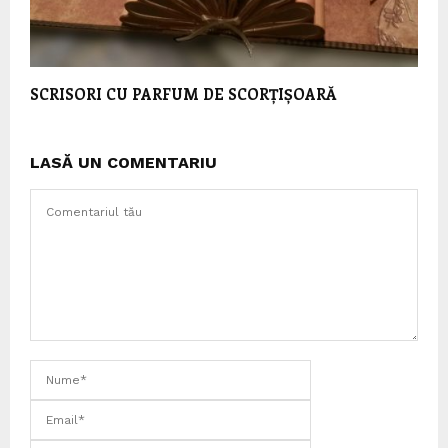
SCRISORI CU PARFUM DE SCORȚIȘOARĂ
LASĂ UN COMENTARIU