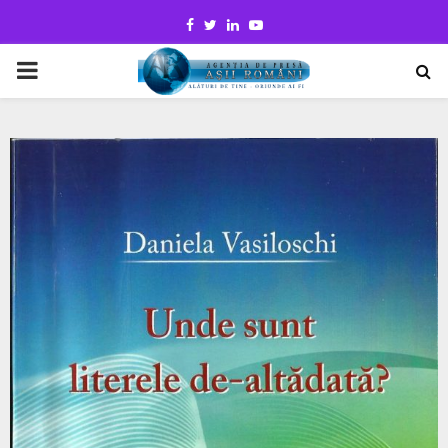
Facebook
Twitter
Linkedin
Youtube
PRIMARY
MENU