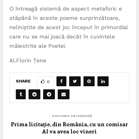
O întreagă sistemă de aspect metaforic e
stăpână în aceste poeme surprinzătoare,
neliniștite de acest joc început în primordial
care nu se mai joacă decât în cuvintele
măiestrite ale Poetei.
Al.Florin Țene
SHARE
0
POSTAREA ANTERIOARĂ
Prima licitație, din România, cu un comisar
AI va avea loc vineri