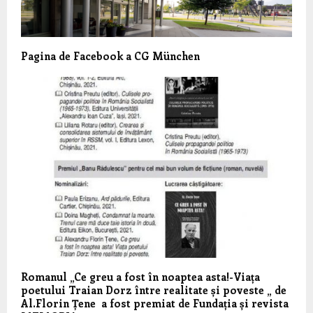
Pagina de Facebook a CG München
Romanul „Ce greu a fost în noaptea asta!-Viața
poetului Traian Dorz între realitate și poveste „ de
Al.Florin Țene a fost premiat de Fundația și revista