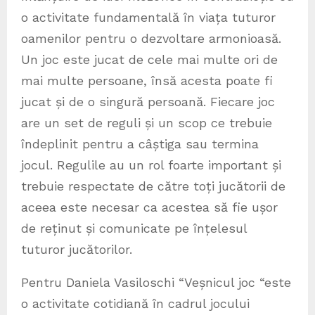
o activitate fundamentală în viața tuturor
oamenilor pentru o dezvoltare armonioasă.
Un joc este jucat de cele mai multe ori de
mai multe persoane, însă acesta poate fi
jucat și de o singură persoană. Fiecare joc
are un set de reguli și un scop ce trebuie
îndeplinit pentru a câștiga sau termina
jocul. Regulile au un rol foarte important și
trebuie respectate de către toți jucătorii de
aceea este necesar ca acestea să fie ușor
de reținut și comunicate pe înțelesul
tuturor jucătorilor.
Pentru Daniela Vasiloschi “Veșnicul joc “este
o activitate cotidiană în cadrul jocului