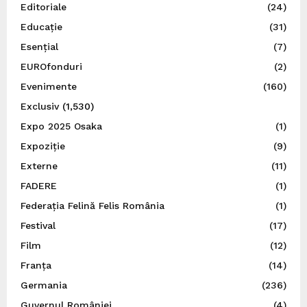
Editoriale
(24)
Educație
(31)
Esențial
(7)
EUROfonduri
(2)
Evenimente
(160)
Exclusiv
(1,530)
Expo 2025 Osaka
(1)
Expoziție
(9)
Externe
(11)
FADERE
(1)
Federația Felină Felis România
(1)
Festival
(17)
Film
(12)
Franța
(14)
Germania
(236)
Guvernul României
(4)