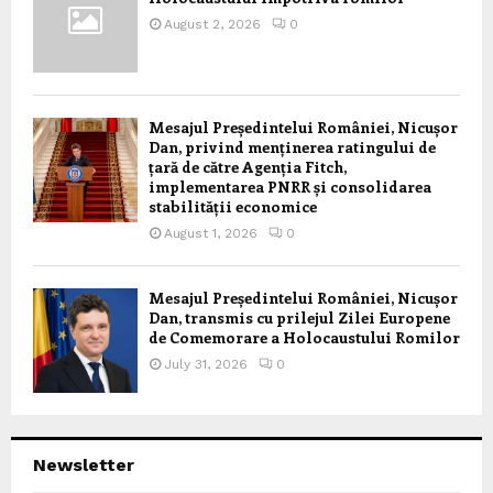
August 2, 2026
0
Mesajul Președintelui României, Nicușor
Dan, privind menținerea ratingului de
țară de către Agenția Fitch,
implementarea PNRR și consolidarea
stabilității economice
August 1, 2026
0
Mesajul Președintelui României, Nicușor
Dan, transmis cu prilejul Zilei Europene
de Comemorare a Holocaustului Romilor
July 31, 2026
0
Newsletter