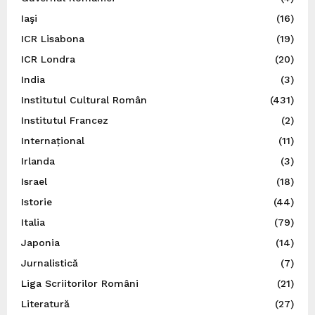
Iaşi
(16)
ICR Lisabona
(19)
ICR Londra
(20)
India
(3)
Institutul Cultural Român
(431)
Institutul Francez
(2)
Internațional
(11)
Irlanda
(3)
Israel
(18)
Istorie
(44)
Italia
(79)
Japonia
(14)
Jurnalistică
(7)
Liga Scriitorilor Români
(21)
Literatură
(27)