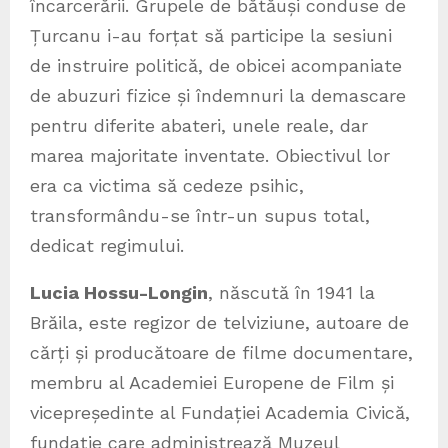
încarcerării. Grupele de bătăuși conduse de
Țurcanu i-au forțat să participe la sesiuni
de instruire politică, de obicei acompaniate
de abuzuri fizice și îndemnuri la demascare
pentru diferite abateri, unele reale, dar
marea majoritate inventate. Obiectivul lor
era ca victima să cedeze psihic,
transformându-se într-un supus total,
dedicat regimului.
Lucia Hossu-Longin
, născută în 1941 la
Brăila, este regizor de telviziune, autoare de
cărți și producătoare de filme documentare,
membru al Academiei Europene de Film și
vicepreședinte al Fundației Academia Civică,
fundație care administrează Muzeul