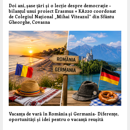
Doi ani, șase țări și o lecție despre democrație –
bilanțul unui proiect Erasmus + KA220 coordonat
de Colegiul Național „Mihai Viteazul” din Sfântu
Gheorghe, Covasna
Vacanța de vară în România și Germania- Diferențe,
oportunități și idei pentru o vacanță reușită