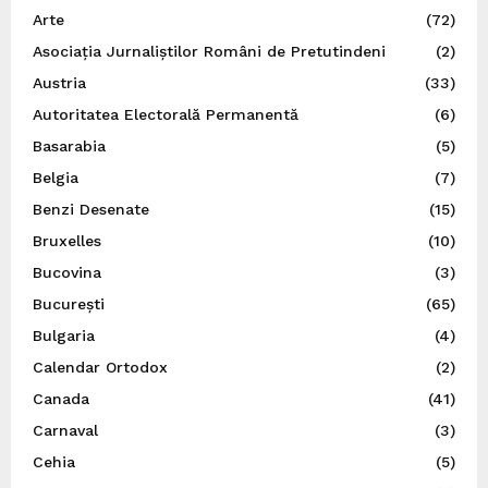
Arte
(72)
Asociația Jurnaliștilor Români de Pretutindeni
(2)
Austria
(33)
Autoritatea Electorală Permanentă
(6)
Basarabia
(5)
Belgia
(7)
Benzi Desenate
(15)
Bruxelles
(10)
Bucovina
(3)
București
(65)
Bulgaria
(4)
Calendar Ortodox
(2)
Canada
(41)
Carnaval
(3)
Cehia
(5)