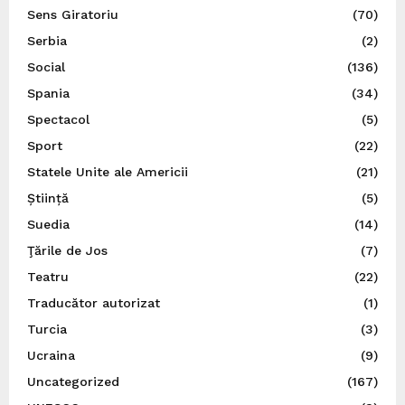
Sens Giratoriu
(70)
Serbia
(2)
Social
(136)
Spania
(34)
Spectacol
(5)
Sport
(22)
Statele Unite ale Americii
(21)
Știință
(5)
Suedia
(14)
Ţările de Jos
(7)
Teatru
(22)
Traducător autorizat
(1)
Turcia
(3)
Ucraina
(9)
Uncategorized
(167)