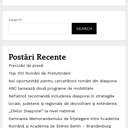
Search
SEARCH
Postări Recente
Precizări de presă
Top 100 Români de Pretutindeni
Noi oportunități pentru cercetătorii români din diaspora:
ANC lansează două programe de mobilitate
RePatriot recomandă includerea diasporei în strategiile
locale, județene și regionale de dezvoltare și extinderea
„Zilelor Diasporei” la nivel național
Semnarea Memorandumului de Înțelegere între Academia
Română și Academia de Științe Berlin – Brandenburg