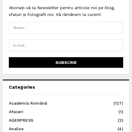
Abonați-vă la Newsletter pentru articole noi pe blog,
sfaturi și fotografii noi. Să rămânem la curent!
Categories
Academia Română
(127)
Afaceri
(1)
AGERPRESS
(2)
Analize
(4)