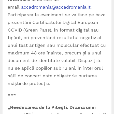
email
accadromania@accadromania.it
.
Participarea la eveniment se va face pe baza
prezentării Certificatului Digital European
COVID (Green Pass), în format digital sau
tipărit, ori prezentând rezultatul negativ al
unui test antigen sau molecular efectuat cu
maximum 48 ore înainte, precum și a unui
document de identitate valabil. Dispozițiile
nu se aplică copiilor sub 12 ani. În interiorul
sălii de concert este obligatorie purtarea
măștii de protecție.
***
„Reeducarea de la Piteşti. Drama unei