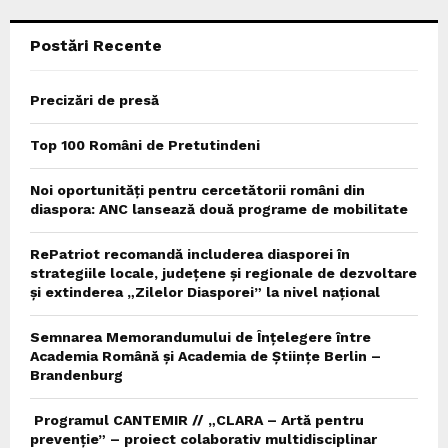
C
Postări Recente
H
Precizări de presă
Top 100 Români de Pretutindeni
Noi oportunități pentru cercetătorii români din
diaspora: ANC lansează două programe de mobilitate
RePatriot recomandă includerea diasporei în
strategiile locale, județene și regionale de dezvoltare
și extinderea „Zilelor Diasporei” la nivel național
Semnarea Memorandumului de Înțelegere între
Academia Română și Academia de Științe Berlin –
Brandenburg
Programul CANTEMIR // „CLARA – Artă pentru
prevenție” – proiect colaborativ multidisciplinar