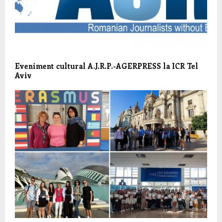
Eveniment cultural A.J.R.P.-AGERPRESS la ICR Tel
Aviv