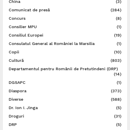
China
(3)
Comunicat de presă
(284)
Concurs
(8)
Consilier MPU
(1)
Consiliul Europei
(19)
Consulatul General al României la Marsilia
(1)
Copii
(10)
Cultură
(803)
Departamentul pentru Românii de Pretutindeni (DRP)
(14)
DGSAPC
(1)
Diaspora
(373)
Diverse
(588)
Dr. Ion I. Jinga
(5)
Droguri
(31)
DRP
(5)