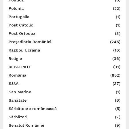
Polonia
(22)
Portugalia
(1)
Post Catolic
(1)
Post Ortodox
(3)
Preşedinţia României
(245)
Război, Ucraina
(16)
Religie
(36)
REPATRIOT
(31)
România
(852)
S.U.A.
(37)
San Marino
(1)
Sănătate
(6)
Sărbătoare românească
(5)
Sărbători
(7)
Senatul României
(9)