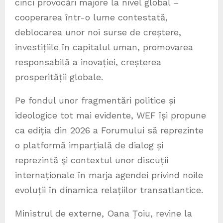
cinci provocări majore la nivel global –
cooperarea într-o lume contestată,
deblocarea unor noi surse de creștere,
investițiile în capitalul uman, promovarea
responsabilă a inovației, creșterea
prosperității globale.
Pe fondul unor fragmentări politice și
ideologice tot mai evidente, WEF își propune
ca ediția din 2026 a Forumului să reprezinte
o platformă imparțială de dialog și
reprezintă şi contextul unor discuții
internaționale în marja agendei privind noile
evoluții în dinamica relațiilor transatlantice.
Ministrul de externe, Oana Țoiu, revine la