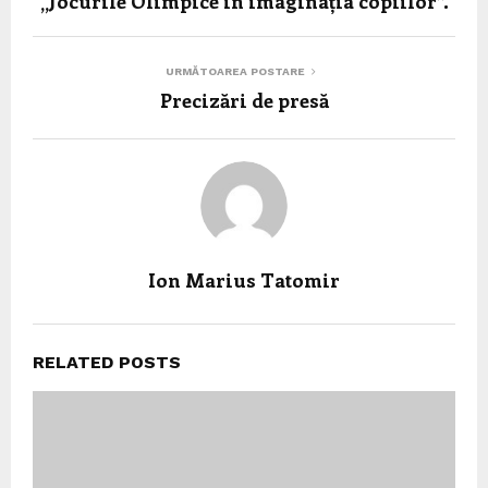
„Jocurile Olimpice in imaginația copiilor”.
URMĂTOAREA POSTARE
Precizări de presă
Ion Marius Tatomir
RELATED POSTS