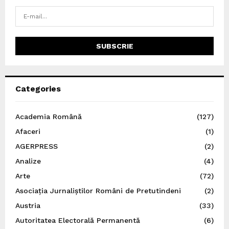
Categories
Academia Română
(127)
Afaceri
(1)
AGERPRESS
(2)
Analize
(4)
Arte
(72)
Asociația Jurnaliștilor Români de Pretutindeni
(2)
Austria
(33)
Autoritatea Electorală Permanentă
(6)