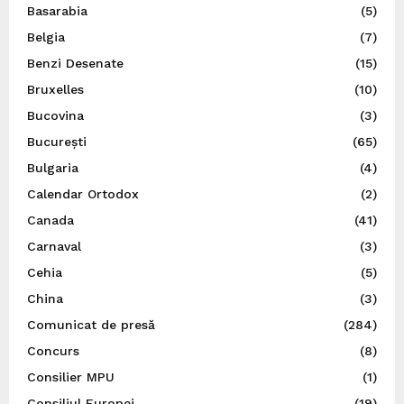
Basarabia
(5)
Belgia
(7)
Benzi Desenate
(15)
Bruxelles
(10)
Bucovina
(3)
București
(65)
Bulgaria
(4)
Calendar Ortodox
(2)
Canada
(41)
Carnaval
(3)
Cehia
(5)
China
(3)
Comunicat de presă
(284)
Concurs
(8)
Consilier MPU
(1)
Consiliul Europei
(19)