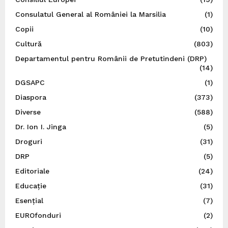
Consulatul General al României la Marsilia
(1)
Copii
(10)
Cultură
(803)
Departamentul pentru Românii de Pretutindeni (DRP)
(14)
DGSAPC
(1)
Diaspora
(373)
Diverse
(588)
Dr. Ion I. Jinga
(5)
Droguri
(31)
DRP
(5)
Editoriale
(24)
Educație
(31)
Esențial
(7)
EUROfonduri
(2)