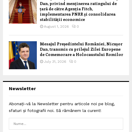
Dan, privind menținerea ratingului de
țară de către Agenția Fitch,
implementarea PNRR și consolidarea
stabilității economice
August 1, 2026
0
Mesajul Președintelui României, Nicușor
Dan, transmis cu prilejul Zilei Europene
de Comemorare a Holocaustului Romilor
July 31, 2026
0
Newsletter
Abonați-vă la Newsletter pentru articole noi pe blog,
sfaturi și fotografii noi. Să rămânem la curent!