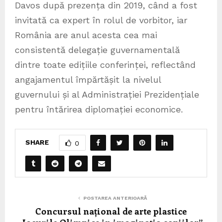
Davos după prezența din 2019, când a fost
invitată ca expert în rolul de vorbitor, iar
România are anul acesta cea mai
consistentă delegație guvernamentală
dintre toate edițiile conferinței, reflectând
angajamentul împărtășit la nivelul
guvernului și al Administrației Prezidențiale
pentru întărirea diplomației economice.
SHARE
0
POSTAREA ANTERIOARĂ
Concursul național de arte plastice