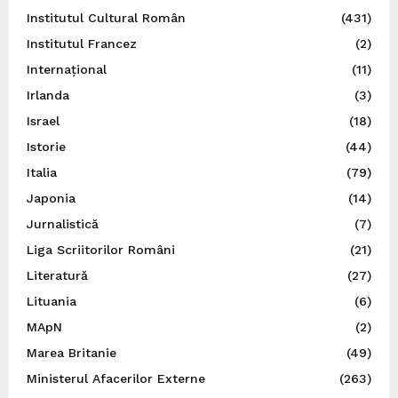
Institutul Cultural Român
(431)
Institutul Francez
(2)
Internațional
(11)
Irlanda
(3)
Israel
(18)
Istorie
(44)
Italia
(79)
Japonia
(14)
Jurnalistică
(7)
Liga Scriitorilor Români
(21)
Literatură
(27)
Lituania
(6)
MApN
(2)
Marea Britanie
(49)
Ministerul Afacerilor Externe
(263)