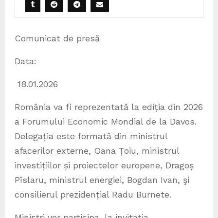
Comunicat de presă
Data:
18.01.2026
România va fi reprezentată la ediția din 2026
a Forumului Economic Mondial de la Davos.
Delegația este formată din ministrul
afacerilor externe, Oana Țoiu, ministrul
investițiilor și proiectelor europene, Dragoș
Pîslaru, ministrul energiei, Bogdan Ivan, şi
consilierul prezidențial Radu Burnete.
Miniștri vor participa, la invitația