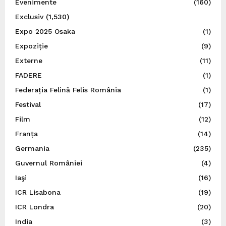
Evenimente
(160)
Exclusiv
(1,530)
Expo 2025 Osaka
(1)
Expoziție
(9)
Externe
(11)
FADERE
(1)
Federația Felină Felis România
(1)
Festival
(17)
Film
(12)
Franța
(14)
Germania
(235)
Guvernul României
(4)
Iaşi
(16)
ICR Lisabona
(19)
ICR Londra
(20)
India
(3)