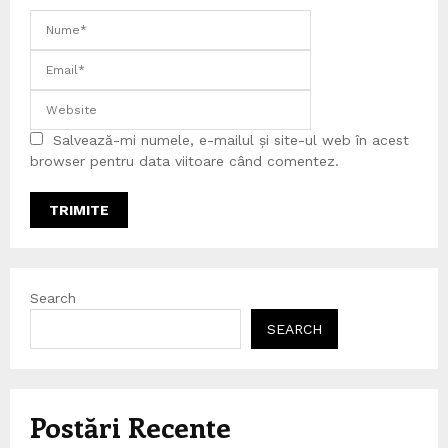
Salvează-mi numele, e-mailul și site-ul web în acest
browser pentru data viitoare când comentez.
Search
SEARCH
Postări Recente