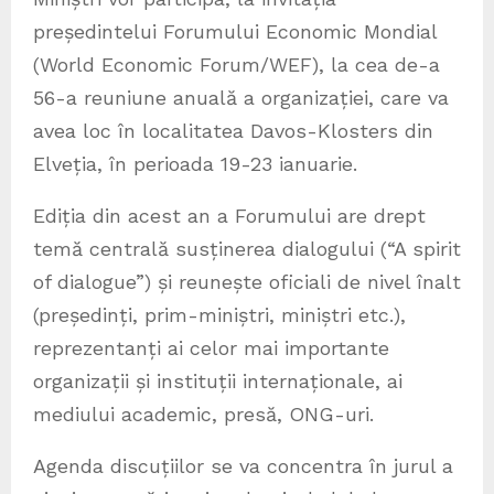
președintelui Forumului Economic Mondial
(World Economic Forum/WEF), la cea de-a
56-a reuniune anuală a organizației, care va
avea loc în localitatea Davos-Klosters din
Elveția, în perioada 19-23 ianuarie.
Ediția din acest an a Forumului are drept
temă centrală susținerea dialogului (“A spirit
of dialogue”) și reunește oficiali de nivel înalt
(președinți, prim-miniștri, miniștri etc.),
reprezentanți ai celor mai importante
organizații și instituții internaționale, ai
mediului academic, presă, ONG-uri.
Agenda discuțiilor se va concentra în jurul a