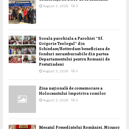
August 3, 2026
0
Scoala parohiala a Parohiei “Sf.
Grigorie Teologul” din
Schiedam/Rotterdam beneficiaza de
fonduri nerambursabile din partea
Departamentului pentru Romanii de
Pretutindeni
August 3, 2026
0
Ziua națională de comemorare a
Holocaustului împotriva romilor
August 2, 2026
0
Mesajul Președintelui României, Nicușor