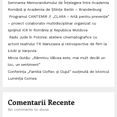
Semnarea Memorandumului de Înțelegere între Academia
Română și Academia de Științe Berlin – Brandenburg
Programul CANTEMIR // „CLARA – Artă pentru prevenție”
– proiect colaborativ multidisciplinar organizat cu
sprijinul ICR în România și Republica Moldova
Radu Jude în Polonia: ateliere cinematografice cu
actorii teatrului TR Warszawa și retrospective de film la
Łódź și Varșovia
Mircia Gutău: „Râmnicu Vâlcea este, mai mult decât un
loc, un sentiment”
Conferința „Familia Cioflec și Clujul” susținută de istoricul
Luminița Cornea
Comentarii Recente
No comments to show.