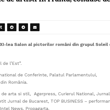
XI-lea Salon al pictorilor români din grupul Soleil
l de l’Est”.
national de Conferinte, Palatul Parlamentului,
i din România.
de arta si stil, Agerpress, Curierul National, Jurnal
 Petit Jurnal de Bucarest, TOP BUSINESS – performa
 Intel News, Propagarta.