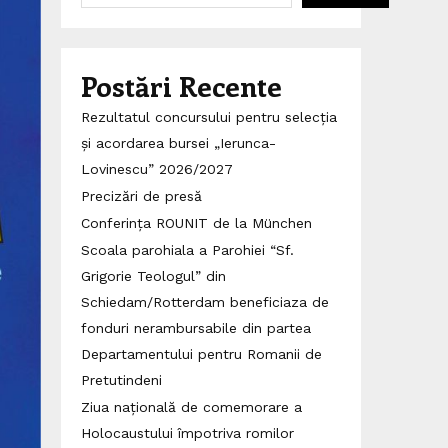
Postări Recente
Rezultatul concursului pentru selecția
și acordarea bursei „Ierunca-
Lovinescu” 2026/2027
Precizări de presă
Conferința ROUNIT de la München
Scoala parohiala a Parohiei “Sf.
Grigorie Teologul” din
Schiedam/Rotterdam beneficiaza de
fonduri nerambursabile din partea
Departamentului pentru Romanii de
Pretutindeni
Ziua națională de comemorare a
Holocaustului împotriva romilor