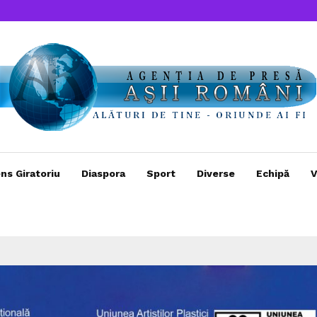
ns Giratoriu
Diaspora
Sport
Diverse
Echipă
V