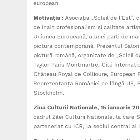
european.
Motivația :
Asociația „Soleil de l’Est”,
de înalt profesionalism și calitate artist
Uniunea Europeană, a unei parti de mare
pictura contemporană. Prezentul Salon
pictură română, organizate de „Soleil de
Taylor Paris Montmartre, Cité Internati
Château Royal de Collioure, European 
Reprezentanța României pe lângă UE, Br
Stockholm.
Ziua Culturii Nationale, 15 ianuarie 2
cadrul Zilei Culturii Nationale, la care S
parteneriat cu ICR, la sediul central al i