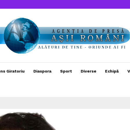
ns Giratoriu
Diaspora
Sport
Diverse
Echipă
V