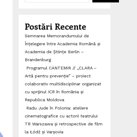
Postări Recente
Semnarea Memorandumului de
Înțelegere între Academia Română și
Academia de Științe Berlin –
Brandenburg
Programul CANTEMIR // „CLARA –
Artă pentru prevenție” – proiect
colaborativ multidisciplinar organizat
cu sprijinul ICR în România și
Republica Moldova
Radu Jude în Polonia: ateliere
cinematografice cu actorii teatrului
TR Warszawa și retrospective de film
la Łódź și Varșovia