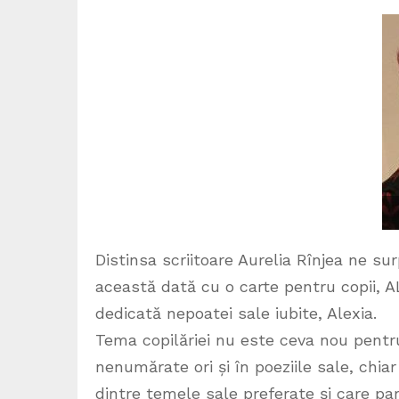
Distinsa scriitoare Aurelia Rînjea ne su
această dată cu o carte pentru copii, 
dedicată nepoatei sale iubite, Alexia.
Tema copilăriei nu este ceva nou pentr
nenumărate ori și în poeziile sale, chi
dintre temele sale preferate și care p