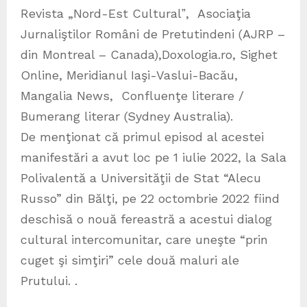
Revista „Nord-Est Culturalˮ, Asociaţia
Jurnaliştilor Români de Pretutindeni (AJRP –
din Montreal – Canada),Doxologia.ro, Sighet
Online, Meridianul Iaşi-Vaslui-Bacău,
Mangalia News, Confluenţe literare /
Bumerang literar (Sydney Australia).
De menţionat că primul episod al acestei
manifestări a avut loc pe 1 iulie 2022, la Sala
Polivalentă a Universităţii de Stat “Alecu
Russo” din Bălţi, pe 22 octombrie 2022 fiind
deschisă o nouă fereastră a acestui dialog
cultural intercomunitar, care uneşte “prin
cuget şi simţiri” cele două maluri ale
Prutului. .