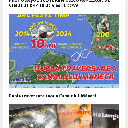
PRIN ORAȘUL SUBTERAN CRICOVA – REGATUL
VINULUI REPUBLICA MOLDOVA
Dublă traversare înot a Canalului Mânecii