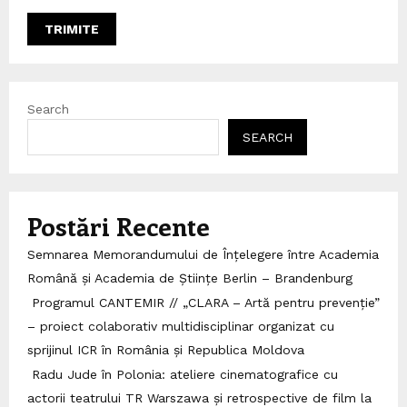
Search
SEARCH
Postări Recente
Semnarea Memorandumului de Înțelegere între Academia
Română și Academia de Științe Berlin – Brandenburg
Programul CANTEMIR // „CLARA – Artă pentru prevenție”
– proiect colaborativ multidisciplinar organizat cu
sprijinul ICR în România și Republica Moldova
Radu Jude în Polonia: ateliere cinematografice cu
actorii teatrului TR Warszawa și retrospective de film la