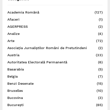
Academia Română
(127)
Afaceri
(1)
AGERPRESS
(2)
Analize
(4)
Arte
(72)
Asociația Jurnaliștilor Români de Pretutindeni
(2)
Austria
(33)
Autoritatea Electorală Permanentă
(6)
Basarabia
(5)
Belgia
(7)
Benzi Desenate
(15)
Bruxelles
(10)
Bucovina
(3)
București
(65)