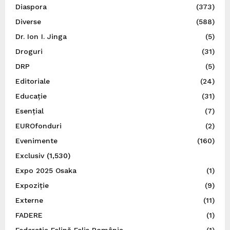
Diaspora
(373)
Diverse
(588)
Dr. Ion I. Jinga
(5)
Droguri
(31)
DRP
(5)
Editoriale
(24)
Educație
(31)
Esențial
(7)
EUROfonduri
(2)
Evenimente
(160)
Exclusiv
(1,530)
Expo 2025 Osaka
(1)
Expoziție
(9)
Externe
(11)
FADERE
(1)
Federația Felină Felis România
(1)