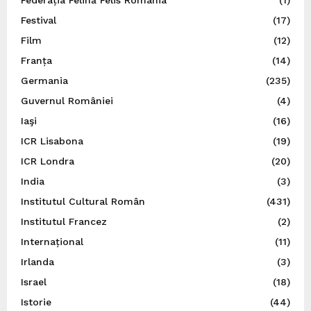
Festival
(17)
Film
(12)
Franța
(14)
Germania
(235)
Guvernul României
(4)
Iaşi
(16)
ICR Lisabona
(19)
ICR Londra
(20)
India
(3)
Institutul Cultural Român
(431)
Institutul Francez
(2)
Internațional
(11)
Irlanda
(3)
Israel
(18)
Istorie
(44)