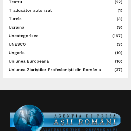
Teatru
(22)
Traducător autorizat
(1)
Turcia
(3)
Ucraina
(9)
Uncategorized
(167)
UNESCO
(3)
Ungaria
(10)
Uniunea Europeană
(16)
Uniunea Ziariștilor Profesioniști din România
(37)