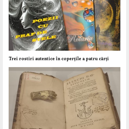
Trei rostiri autentice în coperțile a patru cărți