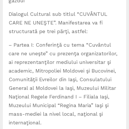
găzdui
Dialogul Cultural sub titlul “CUVÂNTUL
CARE NE UNEŞTE”. Manifestarea va fi
structurată pe trei părţi, astfel:
– Partea I: Conferinţă cu tema “Cuvântul
care ne uneşte” cu prezenţa organizatorilor,
ai reprezentanţilor mediului universitar şi
academic, Mitropoliei Moldovei şi Bucovinei,
Comunităţii Evreilor din Iaşi, Consulatului
General al Moldovei la Iaşi, Muzeului Militar
Naţional Regele Ferdinand I – Filiala Iaşi,
Muzeului Municipal “Regina Maria” Iaşi şi
mass-mediei la nivel local, naţional şi
internaţional.