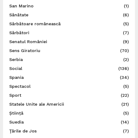
San Marino
(1)
Sănătate
(6)
Sărbătoare românească
(5)
Sărbători
(7)
Senatul României
(9)
Sens Giratoriu
(70)
Serbia
(2)
Social
(136)
Spania
(34)
Spectacol
(5)
Sport
(22)
Statele Unite ale Americii
(21)
Știință
(5)
Suedia
(14)
Ţările de Jos
(7)