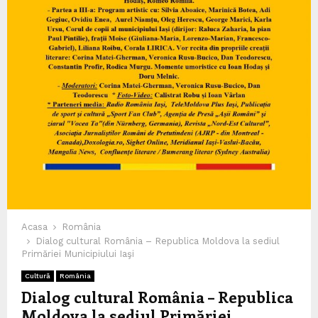
Acasa
România
Dialog cultural România – Republica Moldova la sediul
Primăriei Municipiului Iaşi
Cultură
România
Dialog cultural România – Republica
Moldova la sediul Primăriei