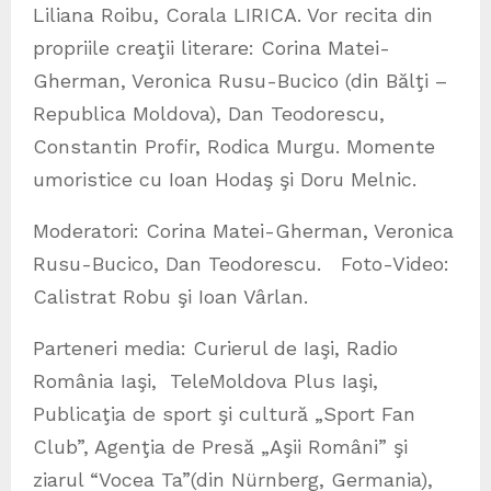
Liliana Roibu, Corala LIRICA. Vor recita din
propriile creaţii literare: Corina Matei-
Gherman, Veronica Rusu-Bucico (din Bălţi –
Republica Moldova), Dan Teodorescu,
Constantin Profir, Rodica Murgu. Momente
umoristice cu Ioan Hodaş şi Doru Melnic.
Moderatori: Corina Matei-Gherman, Veronica
Rusu-Bucico, Dan Teodorescu. Foto-Video:
Calistrat Robu şi Ioan Vârlan.
Parteneri media: Curierul de Iaşi, Radio
România Iaşi, TeleMoldova Plus Iaşi,
Publicaţia de sport şi cultură „Sport Fan
Club”, Agenţia de Presă „Aşii Români” şi
ziarul “Vocea Ta”(din Nürnberg, Germania),