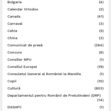
Bulgaria
(4)
Calendar Ortodox
(2)
Canada
(41)
Carnaval
(3)
Cehia
(5)
China
(3)
Comunicat de presă
(284)
Concurs
(8)
Consilier MPU
(1)
Consiliul Europei
(19)
Consulatul General al României la Marsilia
(1)
Copii
(10)
Cultură
(803)
Departamentul pentru Românii de Pretutindeni (DRP)
(14)
DGSAPC
(1)