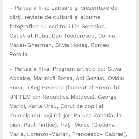
– Partea a II-a: Lansare şi prezentare de
cărţi, reviste de cultură şi albume
fotografice cu scriitorii Ilie Serediuc,
Calistrat Robu, Dan Teodorescu, Corina
Matei-Gherman, Silvia Hodaş, Romeo
Romila.
– Partea a III-a: Program artistic cu: Silvia
Aboaice, Marinică Botea, Adi Gegiuc, Ovidiu
Enea, Oleg Herescu (laureat al Premiului
UNITEM din Republica Moldova), George
Marici, Karla Ursu, Corul de copii al
municipiului Iaşi (dirijor: Raluca Zaharia, la
pian: Paul Pintilie), fraţii Moise (Giuliana-
Maria, Lorenzo-Marian, Francesco- Gabriel),