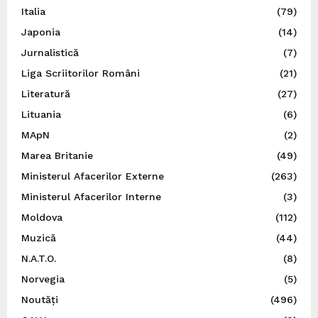
Italia
(79)
Japonia
(14)
Jurnalistică
(7)
Liga Scriitorilor Români
(21)
Literatură
(27)
Lituania
(6)
MApN
(2)
Marea Britanie
(49)
Ministerul Afacerilor Externe
(263)
Ministerul Afacerilor Interne
(3)
Moldova
(112)
Muzică
(44)
N.A.T.O.
(8)
Norvegia
(5)
Noutăți
(496)