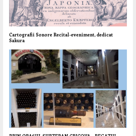
Cartografii Sonore Recital-eveniment, dedicat
Sakura