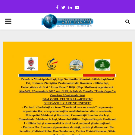
Facebook
Twitter
Linkedin
Youtube
PRIMARY
MENU