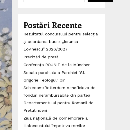
Postări Recente
Rezultatul concursului pentru selecția
și acordarea bursei „Ierunca-
Lovinescu” 2026/2027
Precizări de presă
Conferința ROUNIT de la München
Scoala parohiala a Parohiei “Sf.
Grigorie Teologul” din
Schiedam/Rotterdam beneficiaza de
fonduri nerambursabile din partea
Departamentului pentru Romanii de
Pretutindeni
Ziua națională de comemorare a
Holocaustului împotriva romilor