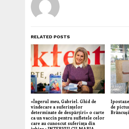
RELATED POSTS
«Îngerul meu, Gabriel. Ghid de
Ipostaze
vindecare a suferințelor
de pictu
determinate de despărțiri» o carte
Brâncuși
ca un vaccin pentru sufletele celor
care au cunoscut suferința din
iubire : INTERVIU CU MARIA-