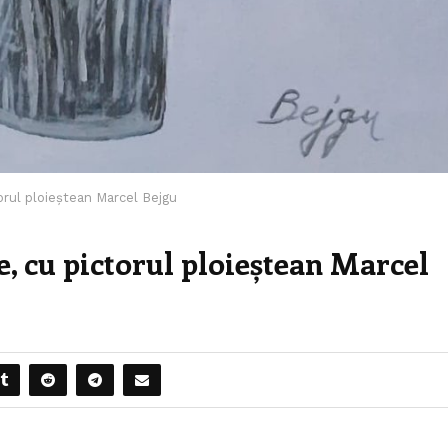
orul ploieștean Marcel Bejgu
e, cu pictorul ploieștean Marcel