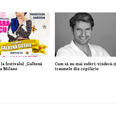
 la festivalul „Galbenă
Cum să nu mai suferi: vindecă-ț
la Milano
traumele din copilărie