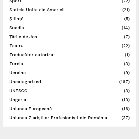
Sport
(22)
Statele Unite ale Americii
(21)
Știință
(5)
Suedia
(14)
Ţările de Jos
(7)
Teatru
(22)
Traducător autorizat
(1)
Turcia
(3)
Ucraina
(9)
Uncategorized
(167)
UNESCO
(3)
Ungaria
(10)
Uniunea Europeană
(16)
Uniunea Ziariștilor Profesioniști din România
(37)