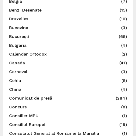
Belgia
(7)
Benzi Desenate
(15)
Bruxelles
(10)
Bucovina
(3)
București
(65)
Bulgaria
(4)
Calendar Ortodox
(2)
Canada
(41)
Carnaval
(3)
Cehia
(5)
China
(4)
Comunicat de presă
(284)
Concurs
(8)
Consilier MPU
(1)
Consiliul Europei
(19)
Consulatul General al României la Marsilia
(1)