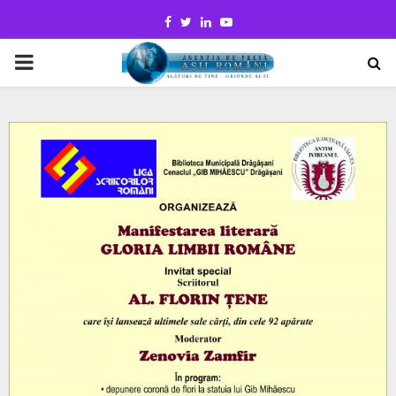
Facebook
Twitter
Linkedin
Youtube
PRIMARY
MENU