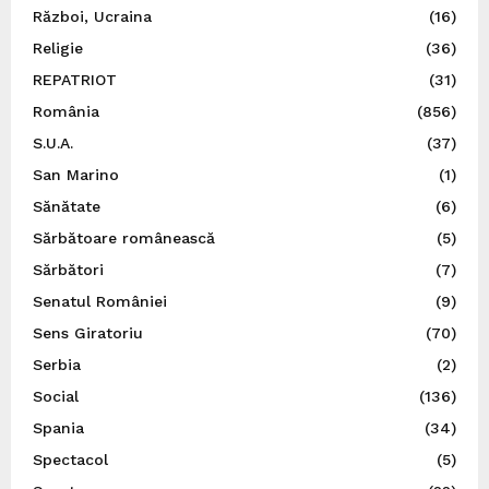
Război, Ucraina
(16)
Religie
(36)
REPATRIOT
(31)
România
(856)
S.U.A.
(37)
San Marino
(1)
Sănătate
(6)
Sărbătoare românească
(5)
Sărbători
(7)
Senatul României
(9)
Sens Giratoriu
(70)
Serbia
(2)
Social
(136)
Spania
(34)
Spectacol
(5)