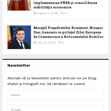
implementarea PNRR și consolidarea
stabilității economice
August 1, 2026
0
Mesajul Președintelui României, Nicușor
Dan, transmis cu prilejul Zilei Europene
de Comemorare a Holocaustului Romilor
July 31, 2026
0
Newsletter
Abonați-vă la Newsletter pentru articole noi pe blog,
sfaturi și fotografii noi. Să rămânem la curent!