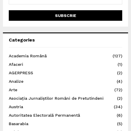
Categories
Academia Română
(127)
Afaceri
(1)
AGERPRESS
(2)
Analize
(4)
Arte
(72)
Asociația Jurnaliștilor Români de Pretutindeni
(2)
Austria
(34)
Autoritatea Electorală Permanentă
(6)
Basarabia
(5)