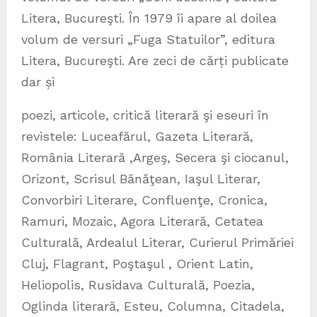
Litera, Bucureşti. În 1979 îi apare al doilea
volum de versuri „Fuga Statuilor”, editura
Litera, Bucureşti. Are zeci de cărți publicate
dar și
poezi, articole, critică literară şi eseuri în
revistele: Luceafărul, Gazeta Literară,
România Literară ,Argeş, Secera şi ciocanul,
Orizont, Scrisul Bănăţean, Iaşul Literar,
Convorbiri Literare, Confluenţe, Cronica,
Ramuri, Mozaic, Agora Literară, Cetatea
Culturală, Ardealul Literar, Curierul Primăriei
Cluj, Flagrant, Poştaşul , Orient Latin,
Heliopolis, Rusidava Culturală, Poezia,
Oglinda literară, Esteu, Columna, Citadela,