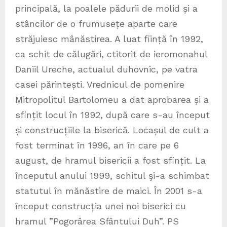
principală, la poalele pădurii de molid și a
stâncilor de o frumusețe aparte care
străjuiesc mânăstirea. A luat ființă în 1992,
ca schit de călugări, ctitorit de ieromonahul
Daniil Ureche, actualul duhovnic, pe vatra
casei părintești. Vrednicul de pomenire
Mitropolitul Bartolomeu a dat aprobarea și a
sfințit locul în 1992, după care s-au început
și construcțiile la biserică. Locașul de cult a
fost terminat în 1996, an în care pe 6
august, de hramul bisericii a fost sfințit. La
începutul anului 1999, schitul şi-a schimbat
statutul în mănăstire de maici. În 2001 s-a
început construcția unei noi biserici cu
hramul ”Pogorârea Sfântului Duh”. PS