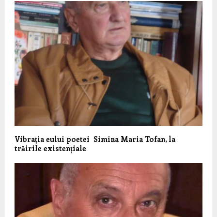
Vibrația eului poetei Simina Maria Tofan, la
trăirile existențiale