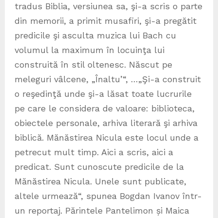
tradus Biblia, versiunea sa, şi-a scris o parte
din memorii, a primit musafiri, şi-a pregătit
predicile şi asculta muzica lui Bach cu
volumul la maximum în locuinţa lui
construită în stil oltenesc. Născut pe
meleguri vâlcene, „Înaltu’“, …„Şi-a construit
o reşedinţă unde şi-a lăsat toate lucrurile
pe care le considera de valoare: biblioteca,
obiectele personale, arhiva literară şi arhiva
biblică. Mănăstirea Nicula este locul unde a
petrecut mult timp. Aici a scris, aici a
predicat. Sunt cunoscute predicile de la
Mănăstirea Nicula. Unele sunt publicate,
altele urmează“, spunea Bogdan Ivanov într-
un reportaj. Părintele Pantelimon și Maica