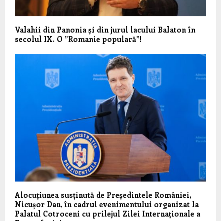
Valahii din Panonia și din jurul lacului Balaton în
secolul IX. O ”Romanie populară”!
Alocuțiunea susținută de Președintele României,
Nicușor Dan, în cadrul evenimentului organizat la
Palatul Cotroceni cu prilejul Zilei Internaționale a