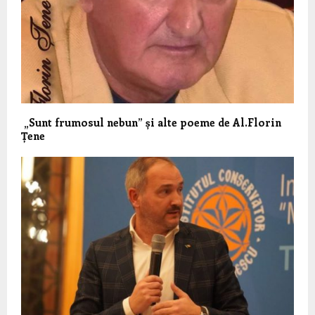
„Sunt frumosul nebun” și alte poeme de Al.Florin
Țene