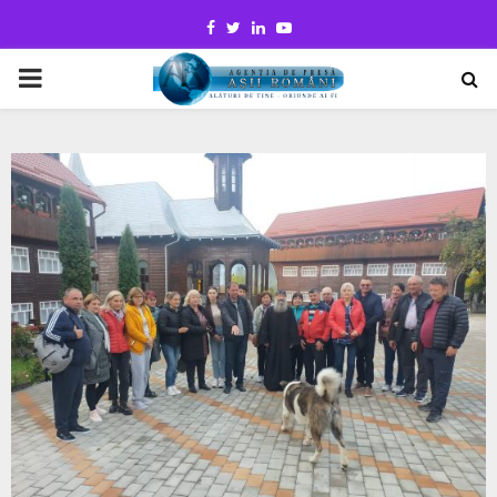
Facebook
Twitter
Linkedin
Youtube
PRIMARY
MENU