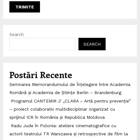
Search
SEARCH
Postări Recente
Semnarea Memorandumului de Înțelegere între Academia
Română și Academia de Științe Berlin – Brandenburg
Programul CANTEMIR // „CLARA – Artă pentru prevenție”
– proiect colaborativ multidisciplinar organizat cu
sprijinul ICR în România și Republica Moldova
Radu Jude în Polonia: ateliere cinematografice cu
actorii teatrului TR Warszawa și retrospective de film la