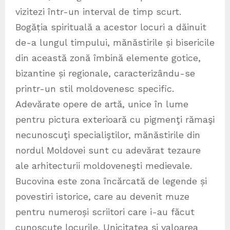
vizitezi într-un interval de timp scurt.
Bogăția spirituală a acestor locuri a dăinuit
de-a lungul timpului, mănăstirile și bisericile
din această zonă îmbină elemente gotice,
bizantine și regionale, caracterizându-se
printr-un stil moldovenesc specific.
Adevărate opere de artă, unice în lume
pentru pictura exterioară cu pigmenţi rămaşi
necunoscuţi specialiştilor, mănăstirile din
nordul Moldovei sunt cu adevărat tezaure
ale arhitecturii moldoveneşti medievale.
Bucovina este zona încărcată de legende și
povestiri istorice, care au devenit muze
pentru numeroși scriitori care i-au făcut
cunoscute locurile. Unicitatea și valoarea