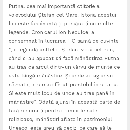
Putna, cea mai importantă ctitorie a
voievodului Ștefan cel Mare. Istoria acestui
loc este fascinantă și presărată cu multe
legende. Cronicarul Ion Neculce, a
consemnat în lucrarea ” O samă de cuvinte
”, o legendă astfel : „Ștefan-vodă cel Bun,
când s-au apucat să facă Mănăstirea Putna,
au tras ca arcul dintr-un vârvu de munte ce
este lângă mănăstire. Și unde au agiunsu
săgeata, acolo au făcut prestolul în oltariu.
Și este mult locu de unde au tras pană în
mănăstire”. Odată ajunși în această parte de
țară renumită pentru comorile sale
religioase, mănăstiri aflate în patrimoniul
Unesco, este greu să decizi pe care să le