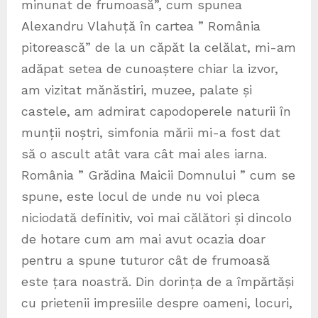
minunat de frumoasă”, cum spunea
Alexandru Vlahuță în cartea ” România
pitorească” de la un căpăt la celălat, mi-am
adăpat setea de cunoaștere chiar la izvor,
am vizitat mănăstiri, muzee, palate și
castele, am admirat capodoperele naturii în
munții noștri, simfonia mării mi-a fost dat
să o ascult atât vara cât mai ales iarna.
România ” Grădina Maicii Domnului ” cum se
spune, este locul de unde nu voi pleca
niciodată definitiv, voi mai călători și dincolo
de hotare cum am mai avut ocazia doar
pentru a spune tuturor cât de frumoasă
este țara noastră. Din dorința de a împărtăși
cu prietenii impresiile despre oameni, locuri,