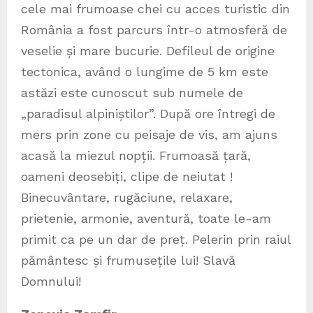
cele mai frumoase chei cu acces turistic din
România a fost parcurs într-o atmosferă de
veselie și mare bucurie. Defileul de origine
tectonica, având o lungime de 5 km este
astăzi este cunoscut sub numele de
„paradisul alpiniștilor”. După ore întregi de
mers prin zone cu peisaje de vis, am ajuns
acasă la miezul nopții. Frumoasă țară,
oameni deosebiți, clipe de neiutat !
Binecuvântare, rugăciune, relaxare,
prietenie, armonie, aventură, toate le-am
primit ca pe un dar de preț. Pelerin prin raiul
pământesc și frumusețile lui! Slavă
Domnului!