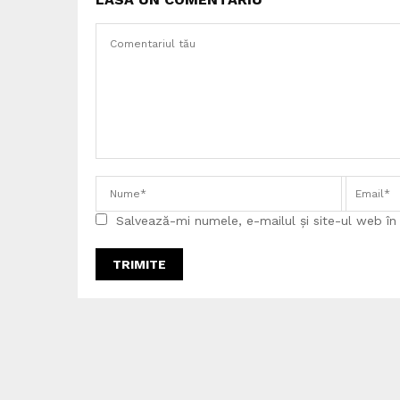
Salvează-mi numele, e-mailul și site-ul web î