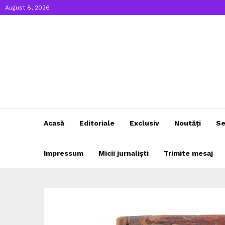
August 8, 2026
Acasă
Editoriale
Exclusiv
Noutăți
Se
Impressum
Micii jurnaliști
Trimite mesaj