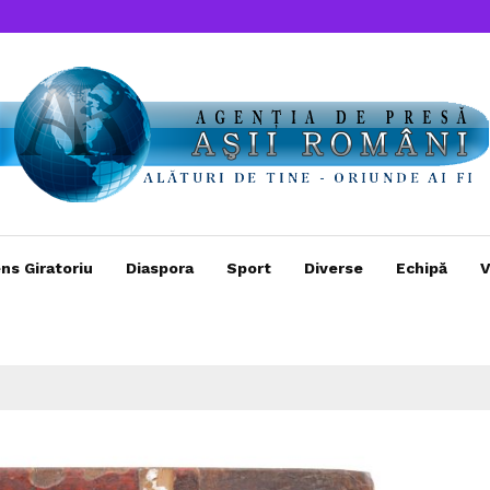
ns Giratoriu
Diaspora
Sport
Diverse
Echipă
V