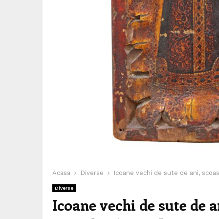
Acasa
Diverse
Icoane vechi de sute de ani, scoase
Diverse
Icoane vechi de sute de an