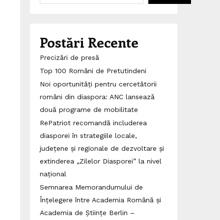
Postări Recente
Precizări de presă
Top 100 Români de Pretutindeni
Noi oportunități pentru cercetătorii
români din diaspora: ANC lansează
două programe de mobilitate
RePatriot recomandă includerea
diasporei în strategiile locale,
județene și regionale de dezvoltare și
extinderea „Zilelor Diasporei” la nivel
național
Semnarea Memorandumului de
Înțelegere între Academia Română și
Academia de Științe Berlin –