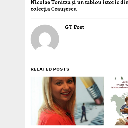
Nicolae Tonitza și un tablou istoric di
colecția Ceaușescu
GT Post
RELATED POSTS