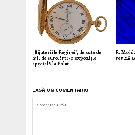
„Bijuteriile Reginei”, de sute de
R. Moldo
mii de euro, într-o expoziție
revină a
specială la Palat
LASĂ UN COMENTARIU