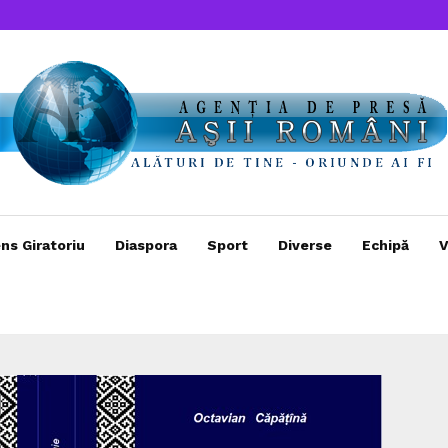
ns Giratoriu
Diaspora
Sport
Diverse
Echipă
V