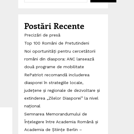
Postări Recente
Precizări de presă
Top 100 Români de Pretutindeni
Noi oportunități pentru cercetătorii
români din diaspora: ANC lansează
două programe de mobilitate
RePatriot recomandă includerea
diasporei în strategiile locale,
județene și regionale de dezvoltare și
extinderea „Zilelor Diasporei” la nivel
național
Semnarea Memorandumului de
Înțelegere între Academia Română și
Academia de Științe Berlin –