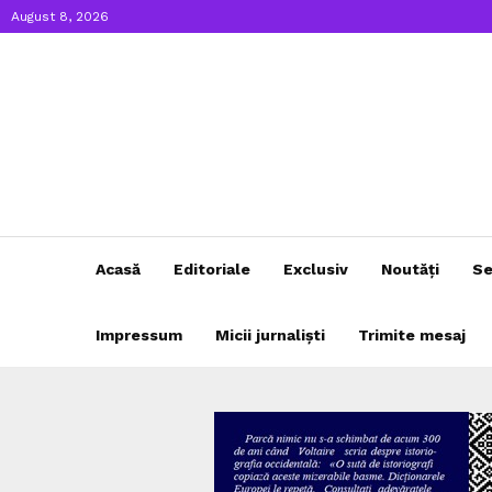
August 8, 2026
Acasă
Editoriale
Exclusiv
Noutăți
Se
Impressum
Micii jurnaliști
Trimite mesaj