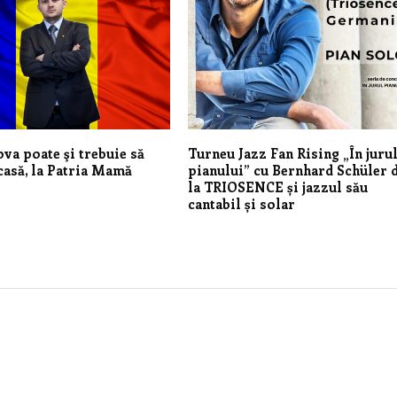
va poate şi trebuie să
Turneu Jazz Fan Rising „În juru
casă, la Patria Mamă
pianului” cu Bernhard Schüler 
la TRIOSENCE și jazzul său
cantabil și solar