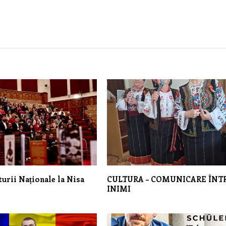
turii Naționale la Nisa
CULTURA – COMUNICARE ÎNT
INIMI