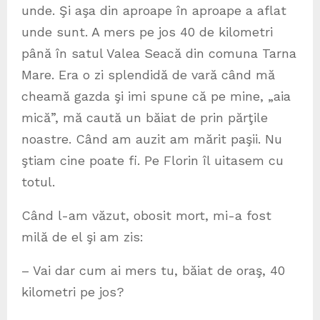
unde. Şi aşa din aproape în aproape a aflat
unde sunt. A mers pe jos 40 de kilometri
până în satul Valea Seacă din comuna Tarna
Mare. Era o zi splendidă de vară când mă
cheamă gazda şi imi spune că pe mine, „aia
mică”, mă caută un băiat de prin părţile
noastre. Când am auzit am mărit paşii. Nu
ştiam cine poate fi. Pe Florin îl uitasem cu
totul.
Când l-am văzut, obosit mort, mi-a fost
milă de el şi am zis:
– Vai dar cum ai mers tu, băiat de oraş, 40
kilometri pe jos?