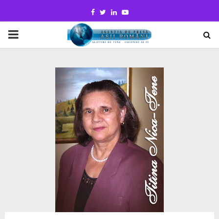
Facebook
Twitter
Linkedin
Youtube
PRIMARY
MENU