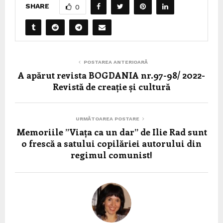
SHARE
0
POSTAREA ANTERIOARĂ
A apărut revista BOGDANIA nr.97-98/ 2022-
Revistă de creație și cultură
URMĂTOAREA POSTARE
Memoriile ”Viața ca un dar” de Ilie Rad sunt
o frescă a satului copilăriei autorului din
regimul comunist!