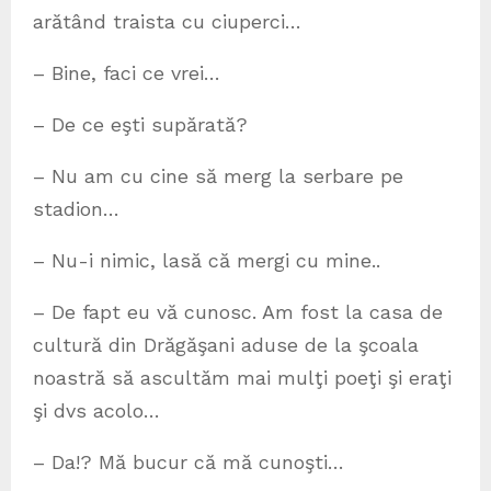
arătând traista cu ciuperci…
– Bine, faci ce vrei…
– De ce eşti supărată?
– Nu am cu cine să merg la serbare pe
stadion…
– Nu-i nimic, lasă că mergi cu mine..
– De fapt eu vă cunosc. Am fost la casa de
cultură din Drăgăşani aduse de la şcoala
noastră să ascultăm mai mulţi poeţi şi eraţi
şi dvs acolo…
– Da!? Mă bucur că mă cunoşti…