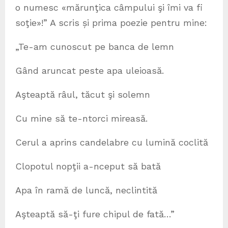
o numesc «mărunţica câmpului şi îmi va fi
soţie»!” A scris și prima poezie pentru mine:
„Te-am cunoscut pe banca de lemn
Gând aruncat peste apa uleioasă.
Aşteaptă râul, tăcut şi solemn
Cu mine să te-ntorci mireasă.
Cerul a aprins candelabre cu lumină coclită
Clopotul nopţii a-nceput să bată
Apa în ramă de luncă, neclintită
Aşteaptă să-ţi fure chipul de fată…”