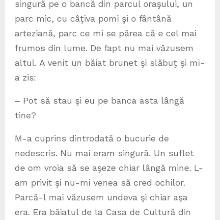
singură pe o bancă din parcul oraşului, un
parc mic, cu câţiva pomi şi o fântână
arteziană, parc ce mi se părea că e cel mai
frumos din lume. De fapt nu mai văzusem
altul. A venit un băiat brunet şi slăbuţ şi mi-
a zis:
– Pot să stau şi eu pe banca asta lângă
tine?
M-a cuprins dintrodată o bucurie de
nedescris. Nu mai eram singură. Un suflet
de om vroia să se aşeze chiar lângă mine. L-
am privit şi nu-mi venea să cred ochilor.
Parcă-l mai văzusem undeva şi chiar aşa
era. Era băiatul de la Casa de Cultură din