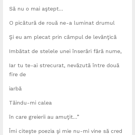
Să nu o mai aştept…
O picătură de rouă ne-a luminat drumul
Şi eu am plecat prin câmpul de levănţică
Imbătat de stelele unei înserări fără nume,
Iar tu te-ai strecurat, nevăzută între două
fire de
iarbă
Tăindu-mi calea
în care greierii au amuţit…”
Îmi citeşte poezia şi mie nu-mi vine să cred