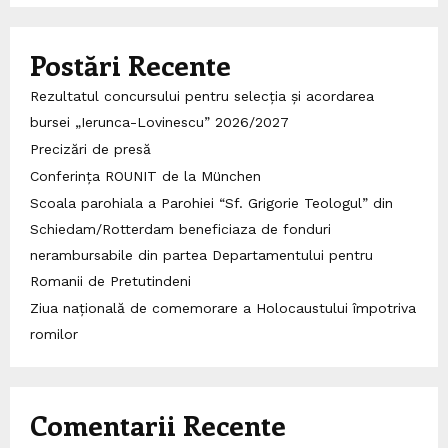
Postări Recente
Rezultatul concursului pentru selecția și acordarea
bursei „Ierunca-Lovinescu” 2026/2027
Precizări de presă
Conferința ROUNIT de la München
Scoala parohiala a Parohiei “Sf. Grigorie Teologul” din
Schiedam/Rotterdam beneficiaza de fonduri
nerambursabile din partea Departamentului pentru
Romanii de Pretutindeni
Ziua națională de comemorare a Holocaustului împotriva
romilor
Comentarii Recente