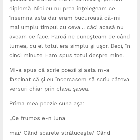
diplomă. Nici eu nu prea înţelegeam ce
însemna asta dar eram bucuroasă că-mi
mai umplu timpul cu ceva… căci acasă nu
aveam ce face. Parcă ne cunoşteam de când
lumea, cu el totul era simplu şi uşor. Deci, în
cinci minute i-am spus totul despre mine.
Mi-a spus că scrie poezii şi asta m-a
fascinat că şi eu încercasem să scriu câteva
versuri chiar prin clasa şasea.
Prima mea poezie suna aşa:
„Ce frumos e-n luna
mai/ Când soarele străluceşte/ Când