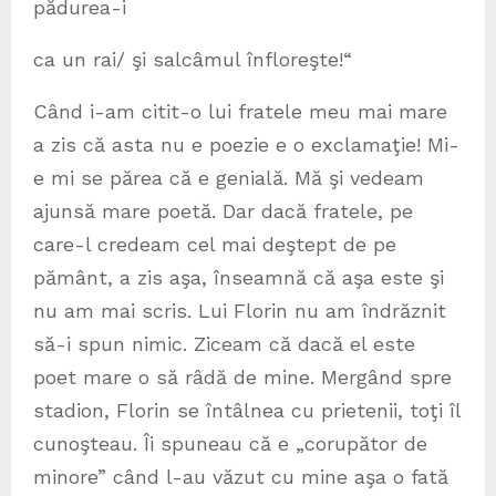
pădurea-i
ca un rai/ şi salcâmul înfloreşte!“
Când i-am citit-o lui fratele meu mai mare
a zis că asta nu e poezie e o exclamaţie! Mi-
e mi se părea că e genială. Mă şi vedeam
ajunsă mare poetă. Dar dacă fratele, pe
care-l credeam cel mai deştept de pe
pământ, a zis aşa, înseamnă că aşa este şi
nu am mai scris. Lui Florin nu am îndrăznit
să-i spun nimic. Ziceam că dacă el este
poet mare o să râdă de mine. Mergând spre
stadion, Florin se întâlnea cu prietenii, toţi îl
cunoşteau. Îi spuneau că e „corupător de
minore” când l-au văzut cu mine aşa o fată