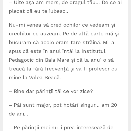
– Uite aşa am mers, de dragul tău… De ce ai
plecat că eu te iubesc…
Nu-mi venea să cred ochilor ce vedeam şi
urechilor ce auzeam. Pe de altă parte mă şi
bucuram că acolo eram tare străină. Mi-a
spus că este în anul întâi la Institutul
Pedagocic din Baia Mare şi că la anu’ o să
treacă la fără frecvenţă şi va fi profesor cu
mine la Valea Seacă.
– Bine dar părinţii tăi ce vor zice?
– Păi sunt major, pot hotărî singur… am 20
de ani…
– Pe părinţii mei nu-i prea interesează de