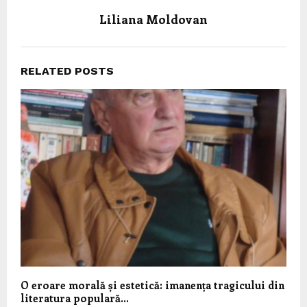
Liliana Moldovan
RELATED POSTS
O eroare morală și estetică: imanența tragicului din
literatura populară…