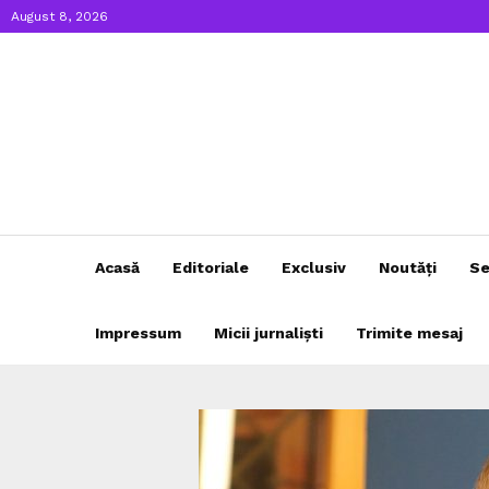
August 8, 2026
Acasă
Editoriale
Exclusiv
Noutăți
Se
Impressum
Micii jurnaliști
Trimite mesaj