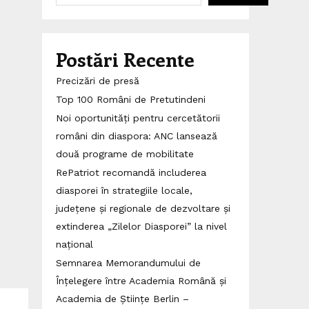
Postări Recente
Precizări de presă
Top 100 Români de Pretutindeni
Noi oportunități pentru cercetătorii
români din diaspora: ANC lansează
două programe de mobilitate
RePatriot recomandă includerea
diasporei în strategiile locale,
județene și regionale de dezvoltare și
extinderea „Zilelor Diasporei” la nivel
național
Semnarea Memorandumului de
Înțelegere între Academia Română și
Academia de Științe Berlin –