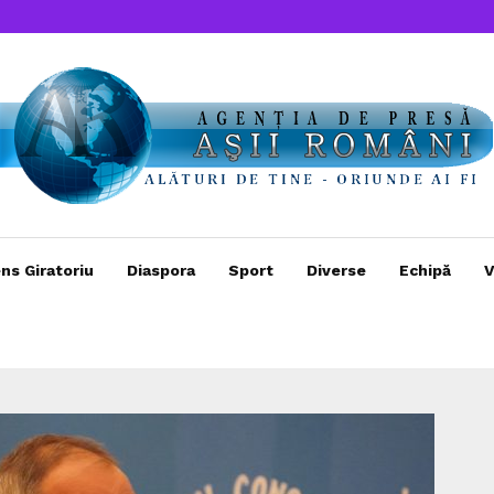
ns Giratoriu
Diaspora
Sport
Diverse
Echipă
V