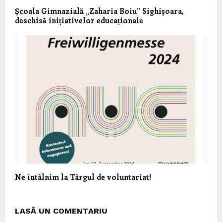
Școala Gimnazială „Zaharia Boiu” Sighișoara,
deschisă inițiativelor educaționale
Ne întâlnim la Târgul de voluntariat!
LASĂ UN COMENTARIU