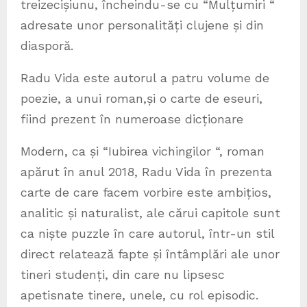
treizecișiunu, încheindu-se cu “Mulțumiri “
adresate unor personalități clujene și din
diasporă.
Radu Vida este autorul a patru volume de
poezie, a unui roman,și o carte de eseuri,
fiind prezent în numeroase dicționare
Modern, ca și “Iubirea vichingilor “, roman
apărut în anul 2018, Radu Vida în prezenta
carte de care facem vorbire este ambițios,
analitic și naturalist, ale cărui capitole sunt
ca niște puzzle în care autorul, într-un stil
direct relatează fapte și întâmplări ale unor
tineri studenți, din care nu lipsesc
apetisnate tinere, unele, cu rol episodic.