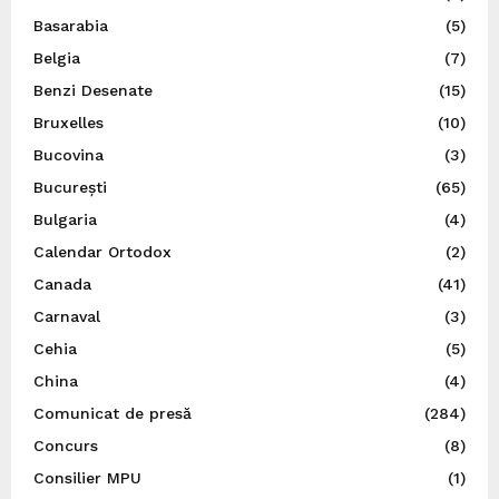
Basarabia
(5)
Belgia
(7)
Benzi Desenate
(15)
Bruxelles
(10)
Bucovina
(3)
București
(65)
Bulgaria
(4)
Calendar Ortodox
(2)
Canada
(41)
Carnaval
(3)
Cehia
(5)
China
(4)
Comunicat de presă
(284)
Concurs
(8)
Consilier MPU
(1)