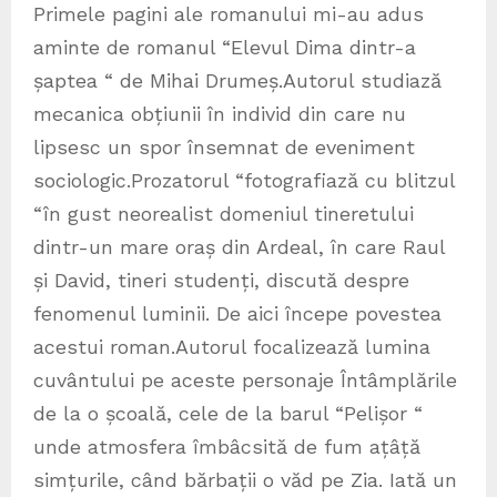
Primele pagini ale romanului mi-au adus
aminte de romanul “Elevul Dima dintr-a
șaptea “ de Mihai Drumeș.Autorul studiază
mecanica obțiunii în individ din care nu
lipsesc un spor însemnat de eveniment
sociologic.Prozatorul “fotografiază cu blitzul
“în gust neorealist domeniul tineretului
dintr-un mare oraș din Ardeal, în care Raul
și David, tineri studenți, discută despre
fenomenul luminii. De aici începe povestea
acestui roman.Autorul focalizează lumina
cuvântului pe aceste personaje Întâmplările
de la o școală, cele de la barul “Pelișor “
unde atmosfera îmbâcsită de fum ațâță
simțurile, când bărbații o văd pe Zia. Iată un