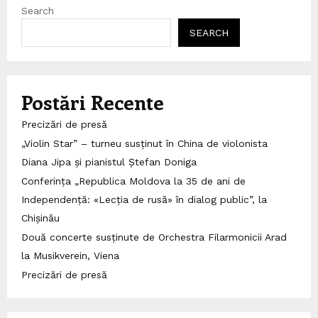
Search
SEARCH
Postări Recente
Precizări de presă
„Violin Star” – turneu susținut în China de violonista
Diana Jipa și pianistul Ștefan Doniga
Conferința „Republica Moldova la 35 de ani de
Independență: «Lecția de rusă» în dialog public”, la
Chișinău
Două concerte susținute de Orchestra Filarmonicii Arad
la Musikverein, Viena
Precizări de presă