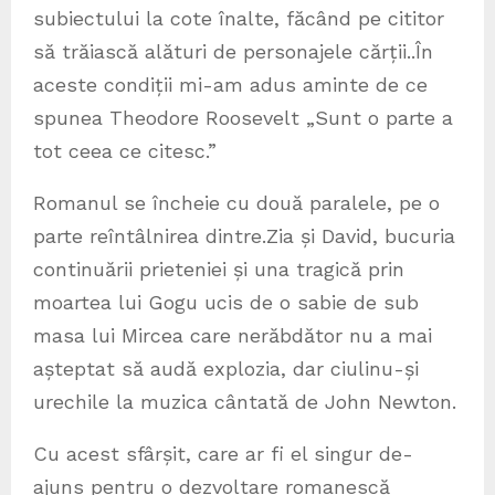
subiectului la cote înalte, făcând pe cititor
să trăiască alături de personajele cărții..În
aceste condiții mi-am adus aminte de ce
spunea Theodore Roosevelt „Sunt o parte a
tot ceea ce citesc.”
Romanul se încheie cu două paralele, pe o
parte reîntâlnirea dintre.Zia și David, bucuria
continuării prieteniei și una tragică prin
moartea lui Gogu ucis de o sabie de sub
masa lui Mircea care nerăbdător nu a mai
așteptat să audă explozia, dar ciulinu-și
urechile la muzica cântată de John Newton.
Cu acest sfârșit, care ar fi el singur de-
ajuns pentru o dezvoltare romanescă