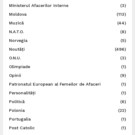
Ministerul Afacerilor Interne
(3)
Moldova
(113)
Muzică
(44)
N.A.T.O.
(8)
Norvegia
(5)
Noutăți
(496)
O.N.U.
(3)
Olimpiade
(1)
Opinii
(9)
Patronatul European al Femeilor de Afaceri
(1)
Personalități
(1)
Politică
(6)
Polonia
(22)
Portugalia
(1)
Post Catolic
(1)