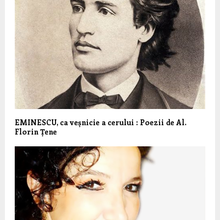
EMINESCU, ca veșnicie a cerului : Poezii de Al.
Florin Țene