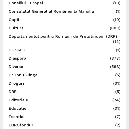
Consiliul Europei
(19)
Consulatul General al României la Marsilia
(1)
Copii
(10)
Cultură
(803)
Departamentul pentru Românii de Pretutindeni (DRP)
(14)
DGSAPC
(1)
Diaspora
(373)
Diverse
(588)
Dr. Ion I. Jinga
(5)
Droguri
(31)
DRP
(5)
Editoriale
(24)
Educație
(31)
Esențial
(7)
EUROfonduri
(2)