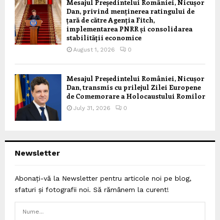
Mesajul Președintelui României, Nicușor
Dan, privind menținerea ratingului de
țară de către Agenția Fitch,
implementarea PNRR și consolidarea
stabilității economice
August 1, 2026
0
Mesajul Președintelui României, Nicușor
Dan, transmis cu prilejul Zilei Europene
de Comemorare a Holocaustului Romilor
July 31, 2026
0
Newsletter
Abonați-vă la Newsletter pentru articole noi pe blog,
sfaturi și fotografii noi. Să rămânem la curent!