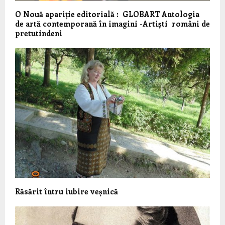
O Nouă apariție editorială : GLOBART Antologia
de artă contemporană în imagini -Artiști români de
pretutindeni
Răsărit întru iubire veșnică