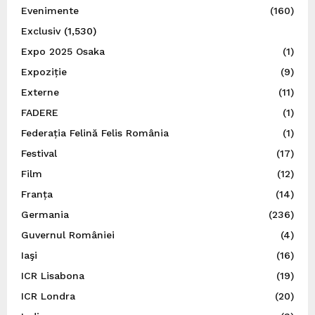
Evenimente
(160)
Exclusiv
(1,530)
Expo 2025 Osaka
(1)
Expoziție
(9)
Externe
(11)
FADERE
(1)
Federația Felină Felis România
(1)
Festival
(17)
Film
(12)
Franța
(14)
Germania
(236)
Guvernul României
(4)
Iaşi
(16)
ICR Lisabona
(19)
ICR Londra
(20)