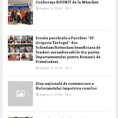
Conferința ROUNIT de la München
August 3, 2026
0
Scoala parohiala a Parohiei “Sf.
Grigorie Teologul” din
Schiedam/Rotterdam beneficiaza de
fonduri nerambursabile din partea
Departamentului pentru Romanii de
Pretutindeni
August 3, 2026
0
Ziua națională de comemorare a
Holocaustului împotriva romilor
August 2, 2026
0