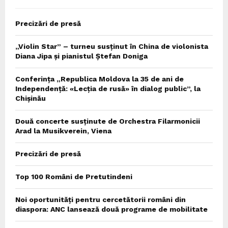
Precizări de presă
„Violin Star” – turneu susținut în China de violonista
Diana Jipa și pianistul Ștefan Doniga
Conferința „Republica Moldova la 35 de ani de
Independență: «Lecția de rusă» în dialog public”, la
Chișinău
Două concerte susținute de Orchestra Filarmonicii
Arad la Musikverein, Viena
Precizări de presă
Top 100 Români de Pretutindeni
Noi oportunități pentru cercetătorii români din
diaspora: ANC lansează două programe de mobilitate