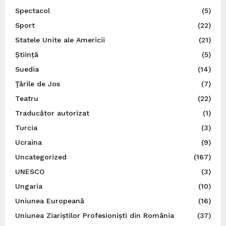
Spectacol
(5)
Sport
(22)
Statele Unite ale Americii
(21)
Știință
(5)
Suedia
(14)
Ţările de Jos
(7)
Teatru
(22)
Traducător autorizat
(1)
Turcia
(3)
Ucraina
(9)
Uncategorized
(167)
UNESCO
(3)
Ungaria
(10)
Uniunea Europeană
(16)
Uniunea Ziariștilor Profesioniști din România
(37)