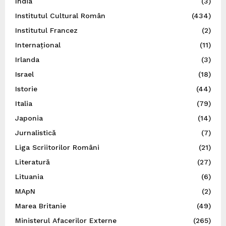
India
(3)
Institutul Cultural Român
(434)
Institutul Francez
(2)
Internațional
(11)
Irlanda
(3)
Israel
(18)
Istorie
(44)
Italia
(79)
Japonia
(14)
Jurnalistică
(7)
Liga Scriitorilor Români
(21)
Literatură
(27)
Lituania
(6)
MApN
(2)
Marea Britanie
(49)
Ministerul Afacerilor Externe
(265)