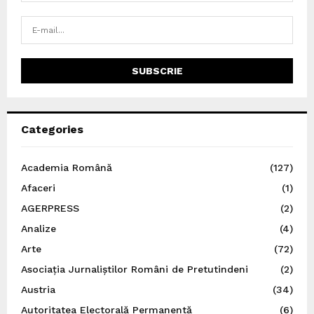
Categories
Academia Română
(127)
Afaceri
(1)
AGERPRESS
(2)
Analize
(4)
Arte
(72)
Asociația Jurnaliștilor Români de Pretutindeni
(2)
Austria
(34)
Autoritatea Electorală Permanentă
(6)