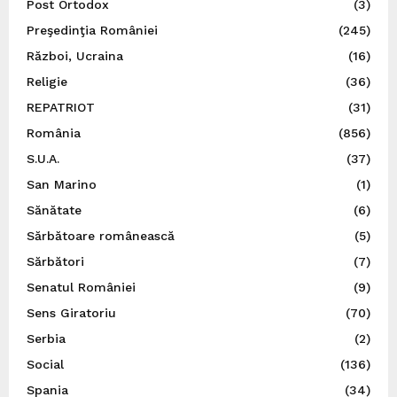
Post Ortodox
(3)
Preşedinţia României
(245)
Război, Ucraina
(16)
Religie
(36)
REPATRIOT
(31)
România
(856)
S.U.A.
(37)
San Marino
(1)
Sănătate
(6)
Sărbătoare românească
(5)
Sărbători
(7)
Senatul României
(9)
Sens Giratoriu
(70)
Serbia
(2)
Social
(136)
Spania
(34)