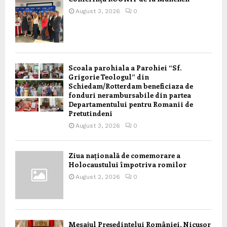
August 3, 2026
0
Scoala parohiala a Parohiei “Sf.
Grigorie Teologul” din
Schiedam/Rotterdam beneficiaza de
fonduri nerambursabile din partea
Departamentului pentru Romanii de
Pretutindeni
August 3, 2026
0
Ziua națională de comemorare a
Holocaustului împotriva romilor
August 2, 2026
0
Mesajul Președintelui României, Nicușor