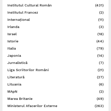
Institutul Cultural Român
(431)
Institutul Francez
(2)
Internațional
(11)
Irlanda
(3)
Israel
(18)
Istorie
(44)
Italia
(79)
Japonia
(14)
Jurnalistică
(7)
Liga Scriitorilor Români
(21)
Literatură
(27)
Lituania
(6)
MApN
(2)
Marea Britanie
(49)
Ministerul Afacerilor Externe
(263)