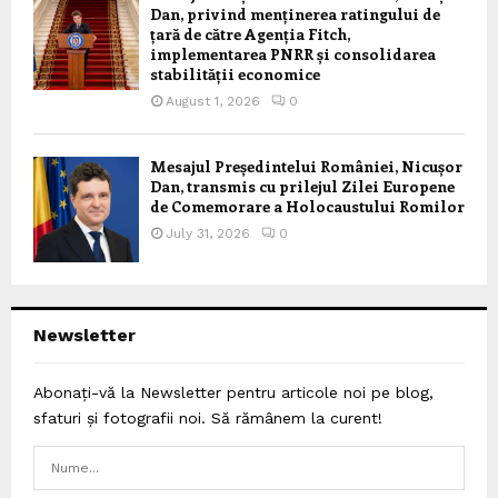
Dan, privind menținerea ratingului de
țară de către Agenția Fitch,
implementarea PNRR și consolidarea
stabilității economice
August 1, 2026
0
Mesajul Președintelui României, Nicușor
Dan, transmis cu prilejul Zilei Europene
de Comemorare a Holocaustului Romilor
July 31, 2026
0
Newsletter
Abonați-vă la Newsletter pentru articole noi pe blog,
sfaturi și fotografii noi. Să rămânem la curent!