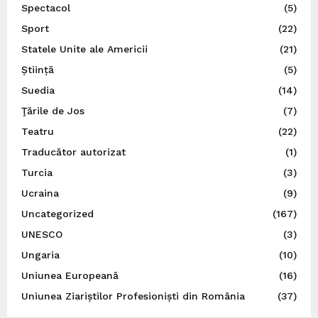
Spectacol
(5)
Sport
(22)
Statele Unite ale Americii
(21)
Știință
(5)
Suedia
(14)
Ţările de Jos
(7)
Teatru
(22)
Traducător autorizat
(1)
Turcia
(3)
Ucraina
(9)
Uncategorized
(167)
UNESCO
(3)
Ungaria
(10)
Uniunea Europeană
(16)
Uniunea Ziariștilor Profesioniști din România
(37)