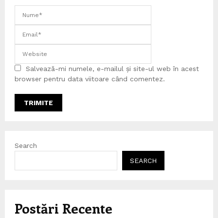
Salvează-mi numele, e-mailul și site-ul web în acest
browser pentru data viitoare când comentez.
Search
SEARCH
Postări Recente