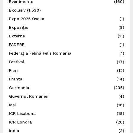
Evenimente
(160)
Exclusiv
(1,530)
Expo 2025 Osaka
(1)
Expoziție
(9)
Externe
(11)
FADERE
(1)
Federația Felină Felis România
(1)
Festival
(17)
Film
(12)
Franța
(14)
Germania
(235)
Guvernul României
(4)
Iaşi
(16)
ICR Lisabona
(19)
ICR Londra
(20)
India
(3)