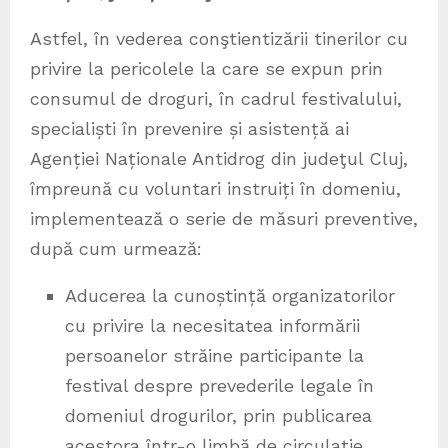
Astfel, în vederea conştientizării tinerilor cu
privire la pericolele la care se expun prin
consumul de droguri, în cadrul festivalului,
specialiști în prevenire și asistență ai
Agenției Naționale Antidrog din judeţul Cluj,
împreună cu voluntari instruiți în domeniu,
implementează o serie de măsuri preventive,
după cum urmează:
Aducerea la cunoștință organizatorilor
cu privire la necesitatea informării
persoanelor străine participante la
festival despre prevederile legale în
domeniul drogurilor, prin publicarea
acestora într-o limbă de circulație