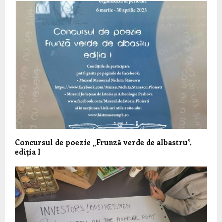
Concursul de poezie „Frunză verde de albastru”,
ediţia I