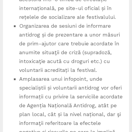
internațională, pe site-ul oficial și în
rețelele de socializare ale festivalului.
Organizarea de sesiuni de informare
antidrog și de prezentare a unor măsuri
de prim-ajutor care trebuie acordate în
anumite situaţii de criză (supradoză,
intoxicaţie acută cu droguri etc.) cu
voluntarii acreditați la festival.
Amplasarea unui infopoint, unde
specialiștii și voluntarii antidrog vor oferi
informații cu privire la serviciile acordate
de Agenția Națională Antidrog, atât pe
plan local, cât și la nivel național, dar şi
informaţii referitoare la efectele
negative și riscurile pe care le implică