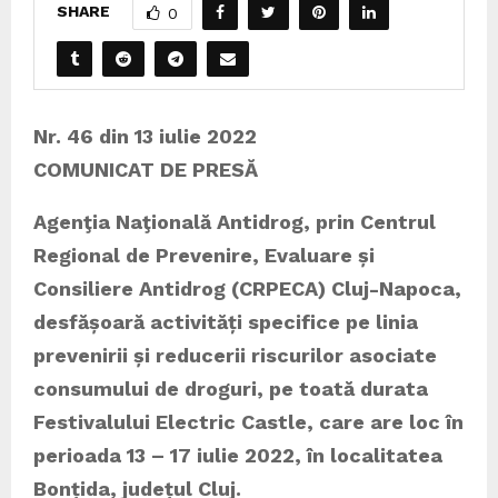
SHARE
0
Nr. 46 din 13 iulie 2022
COMUNICAT DE PRESĂ
Agenţia Naţională Antidrog, prin Centrul
Regional de Prevenire, Evaluare și
Consiliere Antidrog (CRPECA) Cluj-Napoca,
desfășoară activități specifice pe linia
prevenirii și reducerii riscurilor asociate
consumului de droguri, pe toată durata
Festivalului Electric Castle, care are loc în
perioada 13 – 17 iulie 2022, în localitatea
Bonțida, județul Cluj.