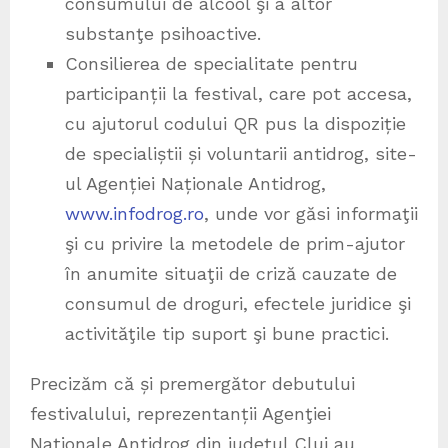
consumului de alcool şi a altor
substanţe psihoactive.
Consilierea de specialitate pentru
participanții la festival, care pot accesa,
cu ajutorul codului QR pus la dispoziție
de specialiștii și voluntarii antidrog, site-
ul Agenției Naționale Antidrog,
www.infodrog.ro
, unde vor găsi informaţii
şi cu privire la metodele de prim-ajutor
în anumite situaţii de criză cauzate de
consumul de droguri, efectele juridice şi
activităţile tip suport şi bune practici.
Precizăm că și premergător debutului
festivalului, reprezentanții Agenţiei
Naţionale Antidrog din judeţul Cluj au