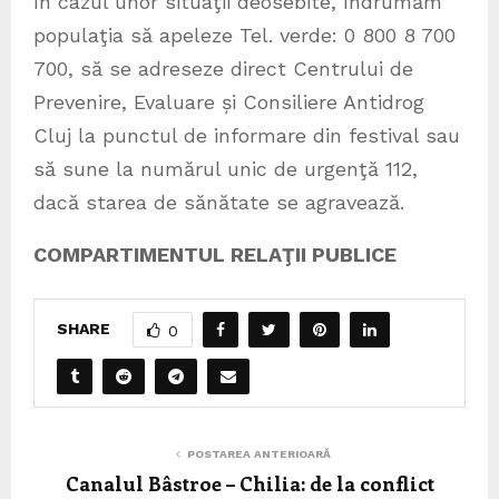
În cazul unor situaţii deosebite, îndrumăm
populaţia să apeleze Tel. verde: 0 800 8 700
700, să se adreseze direct Centrului de
Prevenire, Evaluare și Consiliere Antidrog
Cluj la punctul de informare din festival sau
să sune la numărul unic de urgenţă 112,
dacă starea de sănătate se agravează.
COMPARTIMENTUL RELAŢII PUBLICE
SHARE
0
POSTAREA ANTERIOARĂ
Canalul Bâstroe – Chilia: de la conflict