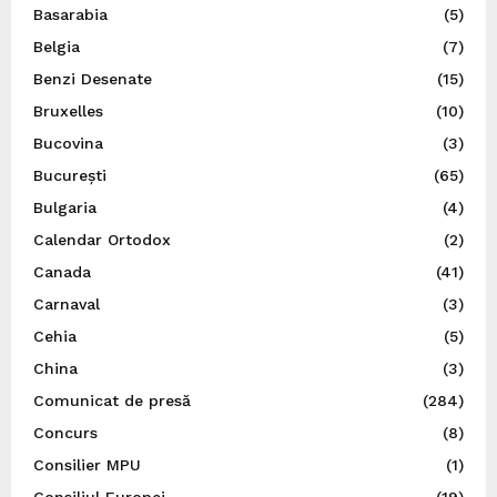
Basarabia
(5)
Belgia
(7)
Benzi Desenate
(15)
Bruxelles
(10)
Bucovina
(3)
București
(65)
Bulgaria
(4)
Calendar Ortodox
(2)
Canada
(41)
Carnaval
(3)
Cehia
(5)
China
(3)
Comunicat de presă
(284)
Concurs
(8)
Consilier MPU
(1)
Consiliul Europei
(19)