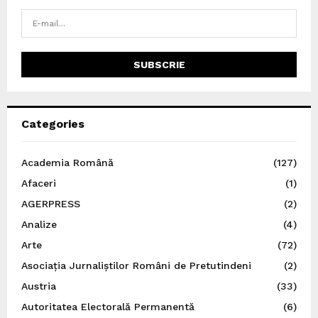
Categories
Academia Română
(127)
Afaceri
(1)
AGERPRESS
(2)
Analize
(4)
Arte
(72)
Asociația Jurnaliștilor Români de Pretutindeni
(2)
Austria
(33)
Autoritatea Electorală Permanentă
(6)