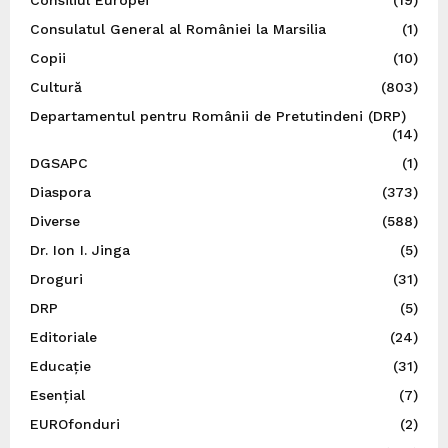
Consulatul General al României la Marsilia
(1)
Copii
(10)
Cultură
(803)
Departamentul pentru Românii de Pretutindeni (DRP)
(14)
DGSAPC
(1)
Diaspora
(373)
Diverse
(588)
Dr. Ion I. Jinga
(5)
Droguri
(31)
DRP
(5)
Editoriale
(24)
Educație
(31)
Esențial
(7)
EUROfonduri
(2)