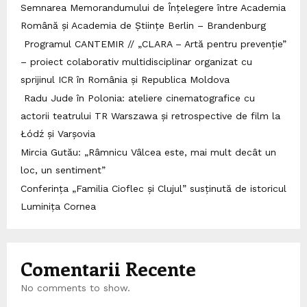
Semnarea Memorandumului de Înțelegere între Academia
Română și Academia de Științe Berlin – Brandenburg
Programul CANTEMIR // „CLARA – Artă pentru prevenție”
– proiect colaborativ multidisciplinar organizat cu
sprijinul ICR în România și Republica Moldova
Radu Jude în Polonia: ateliere cinematografice cu
actorii teatrului TR Warszawa și retrospective de film la
Łódź și Varșovia
Mircia Gutău: „Râmnicu Vâlcea este, mai mult decât un
loc, un sentiment”
Conferința „Familia Cioflec și Clujul” susținută de istoricul
Luminița Cornea
Comentarii Recente
No comments to show.