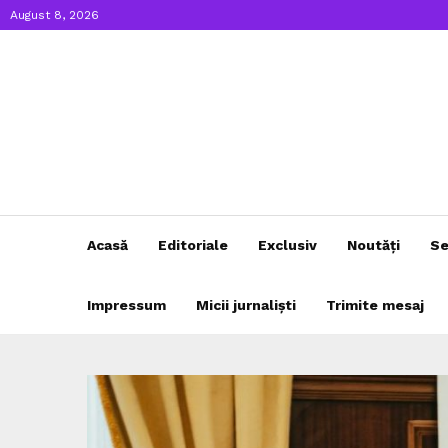
August 8, 2026
Acasă
Editoriale
Exclusiv
Noutăți
Se
Impressum
Micii jurnaliști
Trimite mesaj