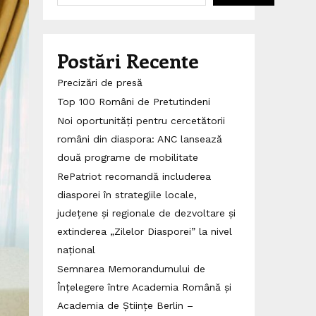
Postări Recente
Precizări de presă
Top 100 Români de Pretutindeni
Noi oportunități pentru cercetătorii
români din diaspora: ANC lansează
două programe de mobilitate
RePatriot recomandă includerea
diasporei în strategiile locale,
județene și regionale de dezvoltare și
extinderea „Zilelor Diasporei” la nivel
național
Semnarea Memorandumului de
Înțelegere între Academia Română și
Academia de Științe Berlin –