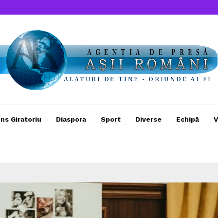
ns Giratoriu
Diaspora
Sport
Diverse
Echipă
V