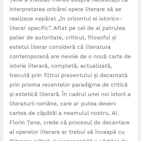
interpretarea oricărei opere literare să se
realizeze nepărat „în orizontul ei istorico-
literar specific”. Aflat pe cel de al patrulea
palier de autoritate, criticul, filosoful și
estetul literar consideră că literatura
contemporană are nevoie de o nouă carte de
istorie literară, completă, actualizată,
trecută prin filtrul prezentului și decantată
prin prisma recentelor paradigme de critică
și estetică literară. În cadrul unei noi istorii a
literaturii române, care ar putea deveni
cartea de căpătâi a neamului nostru, Al.
Florin Țene, crede că procesul de decantare
al operelor literare ar trebui să înceapă cu