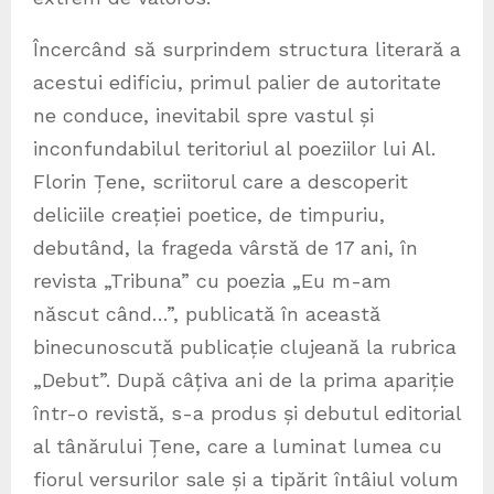
Încercând să surprindem structura literară a
acestui edificiu, primul palier de autoritate
ne conduce, inevitabil spre vastul și
inconfundabilul teritoriul al poeziilor lui Al.
Florin Țene, scriitorul care a descoperit
deliciile creației poetice, de timpuriu,
debutând, la frageda vârstă de 17 ani, în
revista „Tribuna” cu poezia „Eu m-am
născut când…”, publicată în această
binecunoscută publicație clujeană la rubrica
„Debut”. După câțiva ani de la prima apariție
într-o revistă, s-a produs și debutul editorial
al tânărului Țene, care a luminat lumea cu
fiorul versurilor sale și a tipărit întâiul volum