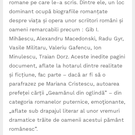
romane pe care le-a scris. Dintre ele, un loc
dominant ocupă biografiile romanțate
despre viața și opera unor scriitori români și
oameni remarcabili precum : Gib I.
Mihăescu, Alexandru Macedonski, Radu Gyr,
Vasile Militaru, Valeriu Gafencu, Ion
Minulescu, Traian Dorz. Aceste inedite pagini
document, aflate la hotarul dintre realitate
și ficțiune, fac parte – dacă ar fi să o
parafrazez pe Mariana Cristescu, autoarea
prefeței cărții „Geamănul din oglindă” – din
categoria romanelor puternice, emoţionante,
„aflate sub drapajul literar al unor vremuri
dramatice trăite de oamenii acestui pământ
românesc”.