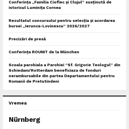
Conferința „Familia Cioflec și Clujul” susținută de
istoricul Luminița Cornea
Rezultatul concursului pentru selecția și acordarea
bursei „Ierunca-Lovinescu” 2026/2027
Precizări de presă
Conferința ROUNIT de la München
Scoala parohiala a Parohiei “Sf. Grigorie Teologul” din
Schiedam/Rotterdam beneficiaza de fonduri
nerambursabile din partea Departamentului pentru
Romanii de Pretutindeni
Vremea
Nürnberg