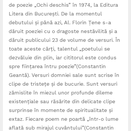
de poezie „Ochi deschis” în 1974, la Editura
Litera din București. De la momentul
debutului și până azi, Al. Florin Țene s-a
dăruit poeziei cu o dragoste nestăvilită și a
dăruit publicului 23 de volume de versuri. În
toate aceste cărți, talentul „poetului se
dezvăluie din plin, iar cititorul este condus
spre ființarea întru poezie”(Constantin
Geantă). Versuri domniei sale sunt scrise în
clipe de tristețe și de bucurie. Sunt versuri
zămislite în miezul unor profunde dileme
existențiale sau răsărite din delicate clipe
surprinse în momente de spiritualitate și
extaz. Fiecare poem ne poartă „într-o lume
aflată sub mirajul cuvântului”(Constantin