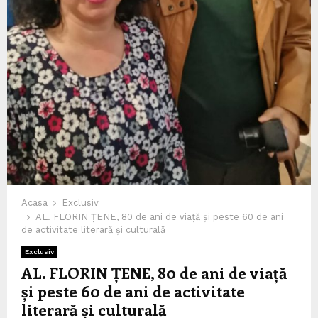
Acasa
Exclusiv
AL. FLORIN ȚENE, 80 de ani de viață și peste 60 de ani
de activitate literară și culturală
Exclusiv
AL. FLORIN ȚENE, 80 de ani de viață
și peste 60 de ani de activitate
literară și culturală