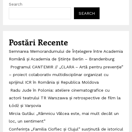
Search
SEARCH
Postări Recente
Semnarea Memorandumului de Înțelegere între Academia
Română și Academia de Științe Berlin – Brandenburg
Programul CANTEMIR // „CLARA – Artă pentru prevenție”
– proiect colaborativ multidisciplinar organizat cu
sprijinul ICR în România și Republica Moldova
Radu Jude în Polonia: ateliere cinematografice cu
actorii teatrului TR Warszawa și retrospective de film la
Łódź și Varșovia
Mircia Gutău: „Râmnicu Vâlcea este, mai mult decât un
loc, un sentiment”
Conferința „Familia Cioflec și Clujul” susținută de istoricul