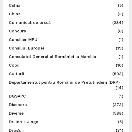
Cehia
(5)
China
(3)
Comunicat de presă
(284)
Concurs
(8)
Consilier MPU
(1)
Consiliul Europei
(19)
Consulatul General al României la Marsilia
(1)
Copii
(10)
Cultură
(803)
Departamentul pentru Românii de Pretutindeni (DRP)
(14)
DGSAPC
(1)
Diaspora
(373)
Diverse
(588)
Dr. Ion I. Jinga
(5)
Droguri
(31)