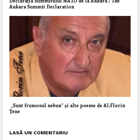
Declarația Summitului NATO de la Ankara / The
Ankara Summit Declaration
„Sunt frumosul nebun” și alte poeme de Al.Florin
Țene
LASĂ UN COMENTARIU