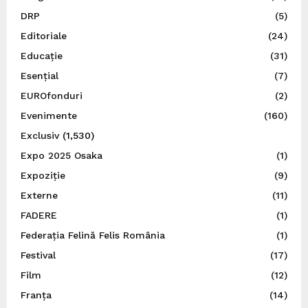
DRP
(5)
Editoriale
(24)
Educație
(31)
Esențial
(7)
EUROfonduri
(2)
Evenimente
(160)
Exclusiv
(1,530)
Expo 2025 Osaka
(1)
Expoziție
(9)
Externe
(11)
FADERE
(1)
Federația Felină Felis România
(1)
Festival
(17)
Film
(12)
Franța
(14)