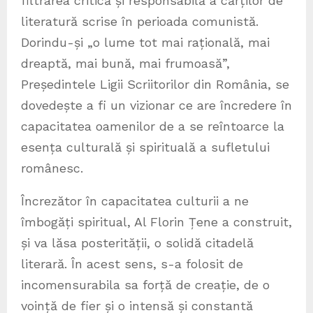
filtrarea critică și responsabilă a cărților de
literatură scrise în perioada comunistă.
Dorindu-și „o lume tot mai rațională, mai
dreaptă, mai bună, mai frumoasă”,
Președintele Ligii Scriitorilor din România, se
dovedește a fi un vizionar ce are încredere în
capacitatea oamenilor de a se reîntoarce la
esența culturală și spirituală a sufletului
românesc.
Încrezător în capacitatea culturii a ne
îmbogăți spiritual, Al Florin Țene a construit,
și va lăsa posterității, o solidă citadelă
literară. În acest sens, s-a folosit de
incomensurabila sa forță de creație, de o
voință de fier și o intensă și constantă