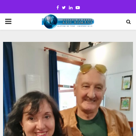
Facebook
Twitter
Linkedin
Youtube
PRIMARY
MENU