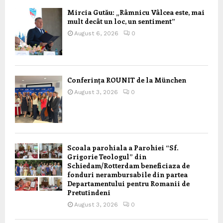
Mircia Gutău: „Râmnicu Vâlcea este, mai
mult decât un loc, un sentiment”
August 6, 2026
0
Conferința ROUNIT de la München
August 3, 2026
0
Scoala parohiala a Parohiei “Sf.
Grigorie Teologul” din
Schiedam/Rotterdam beneficiaza de
fonduri nerambursabile din partea
Departamentului pentru Romanii de
Pretutindeni
August 3, 2026
0