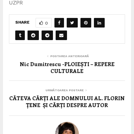
UZPR
SHARE
0
POSTAREA ANTERIOARĂ
Nic Dumitrescu -PLOIEȘTI – REPERE
CULTURALE
URMĂTOAREA POSTARE
CĂTEVA CĂRȚI ALE DOMNULUI AL. FLORIN
ȚENE ȘI CĂRȚI DESPRE AUTOR