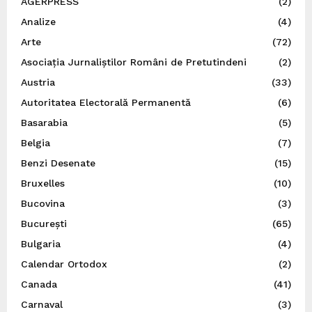
AGERPRESS
(2)
Analize
(4)
Arte
(72)
Asociația Jurnaliștilor Români de Pretutindeni
(2)
Austria
(33)
Autoritatea Electorală Permanentă
(6)
Basarabia
(5)
Belgia
(7)
Benzi Desenate
(15)
Bruxelles
(10)
Bucovina
(3)
București
(65)
Bulgaria
(4)
Calendar Ortodox
(2)
Canada
(41)
Carnaval
(3)