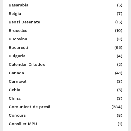
Basarabia
(5)
Belgia
(7)
Benzi Desenate
(15)
Bruxelles
(10)
Bucovina
(3)
București
(65)
Bulgaria
(4)
Calendar Ortodox
(2)
Canada
(41)
Carnaval
(3)
Cehia
(5)
China
(3)
Comunicat de presă
(284)
Concurs
(8)
Consilier MPU
(1)