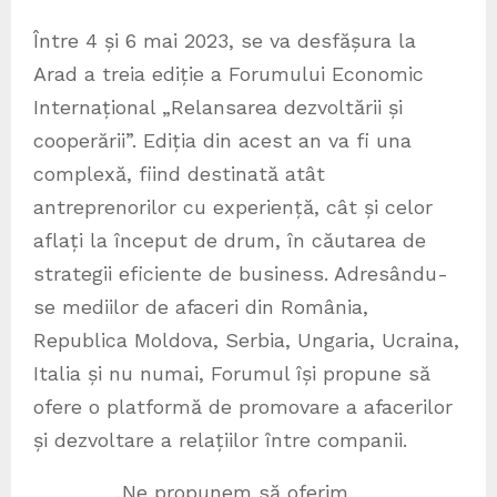
Între 4 și 6 mai 2023, se va desfășura la
Arad a treia ediție a Forumului Economic
Internațional „Relansarea dezvoltării și
cooperării”. Ediția din acest an va fi una
complexă, fiind destinată atât
antreprenorilor cu experiență, cât și celor
aflați la început de drum, în căutarea de
strategii eficiente de business. Adresându-
se mediilor de afaceri din România,
Republica Moldova, Serbia, Ungaria, Ucraina,
Italia și nu numai, Forumul își propune să
ofere o platformă de promovare a afacerilor
și dezvoltare a relațiilor între companii.
„Ne propunem să oferim