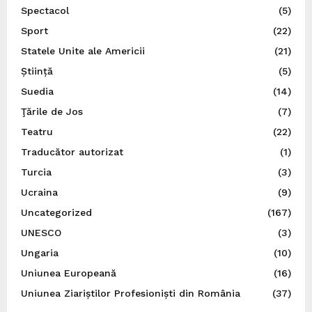
Spectacol
(5)
Sport
(22)
Statele Unite ale Americii
(21)
Știință
(5)
Suedia
(14)
Ţările de Jos
(7)
Teatru
(22)
Traducător autorizat
(1)
Turcia
(3)
Ucraina
(9)
Uncategorized
(167)
UNESCO
(3)
Ungaria
(10)
Uniunea Europeană
(16)
Uniunea Ziariștilor Profesioniști din România
(37)