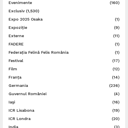
Evenimente
(160)
Exclusiv
(1,530)
Expo 2025 Osaka
(1)
Expoziție
(9)
Externe
(11)
FADERE
(1)
Federația Felină Felis România
(1)
Festival
(17)
Film
(12)
Franța
(14)
Germania
(236)
Guvernul României
(4)
Iaşi
(16)
ICR Lisabona
(19)
ICR Londra
(20)
India
(3)