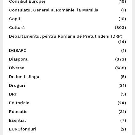
Consiliul Europei
(19)
Consulatul General al României la Marsilia
(1)
Copii
(10)
Cultură
(803)
Departamentul pentru Românii de Pretutindeni (DRP)
(14)
DGSAPC
(1)
Diaspora
(373)
Diverse
(588)
Dr. Ion I. Jinga
(5)
Droguri
(31)
DRP
(5)
Editoriale
(24)
Educație
(31)
Esențial
(7)
EUROfonduri
(2)