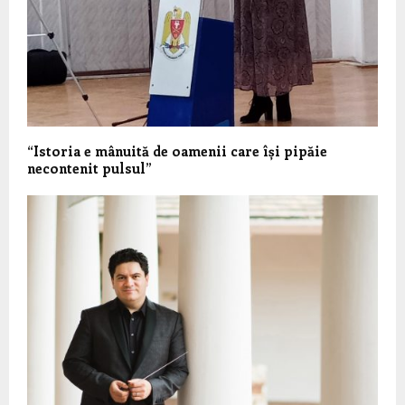
“Istoria e mânuită de oamenii care își pipăie
necontenit pulsul”