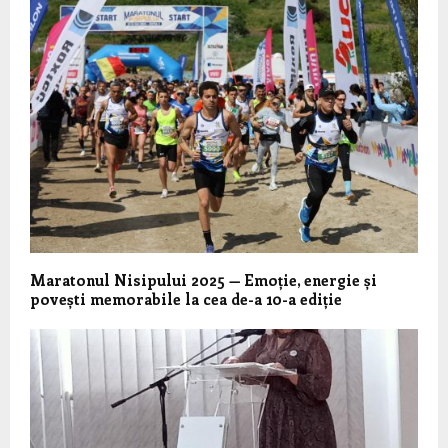
Maratonul Nisipului 2025 — Emoție, energie și
povești memorabile la cea de-a 10-a ediție