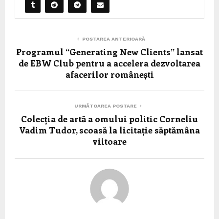
POSTAREA ANTERIOARĂ
Programul “Generating New Clients” lansat
de EBW Club pentru a accelera dezvoltarea
afacerilor românești
URMĂTOAREA POSTARE
Colecția de artă a omului politic Corneliu
Vadim Tudor, scoasă la licitație săptămâna
viitoare