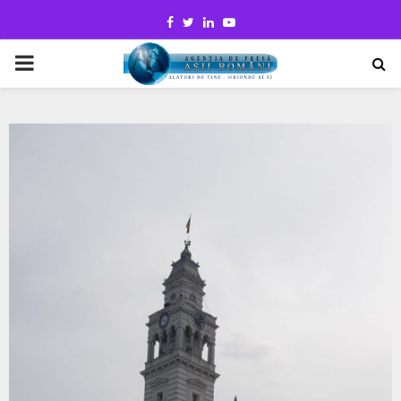
Facebook
Twitter
Linkedin
Youtube
PRIMARY
MENU