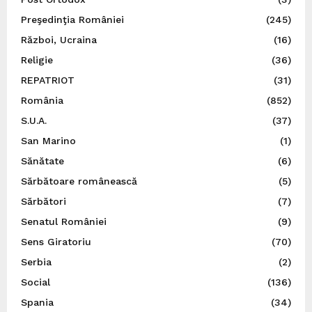
Preşedinţia României
(245)
Război, Ucraina
(16)
Religie
(36)
REPATRIOT
(31)
România
(852)
S.U.A.
(37)
San Marino
(1)
Sănătate
(6)
Sărbătoare românească
(5)
Sărbători
(7)
Senatul României
(9)
Sens Giratoriu
(70)
Serbia
(2)
Social
(136)
Spania
(34)