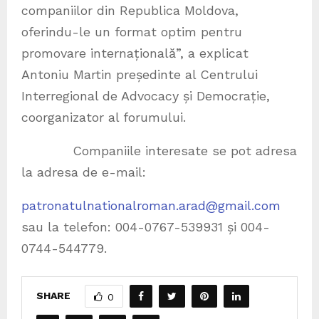
companiilor din Republica Moldova,
oferindu-le un format optim pentru
promovare internațională”, a explicat
Antoniu Martin președinte al Centrului
Interregional de Advocacy și Democrație,
coorganizator al forumului.
Companiile interesate se pot adresa
la adresa de e-mail:
patronatulnationalroman.arad@gmail.com
sau la telefon: 004-0767-539931 și 004-
0744-544779.
SHARE
0