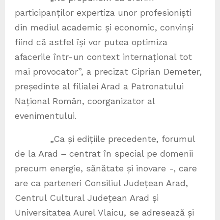
participanților expertiza unor profesioniști
din mediul academic și economic, convinși
fiind că astfel își vor putea optimiza
afacerile într-un context internațional tot
mai provocator”, a precizat Ciprian Demeter,
președinte al filialei Arad a Patronatului
Național Român, coorganizator al
evenimentului.
„Ca și edițiile precedente, forumul
de la Arad – centrat în special pe domenii
precum energie, sănătate și inovare -, care
are ca parteneri Consiliul Județean Arad,
Centrul Cultural Județean Arad și
Universitatea Aurel Vlaicu, se adresează și