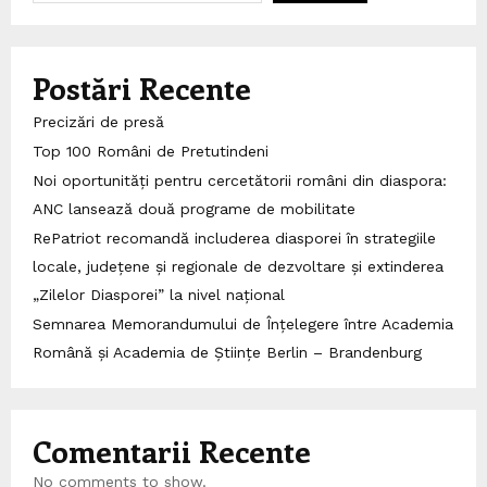
Postări Recente
Precizări de presă
Top 100 Români de Pretutindeni
Noi oportunități pentru cercetătorii români din diaspora:
ANC lansează două programe de mobilitate
RePatriot recomandă includerea diasporei în strategiile
locale, județene și regionale de dezvoltare și extinderea
„Zilelor Diasporei” la nivel național
Semnarea Memorandumului de Înțelegere între Academia
Română și Academia de Științe Berlin – Brandenburg
Comentarii Recente
No comments to show.