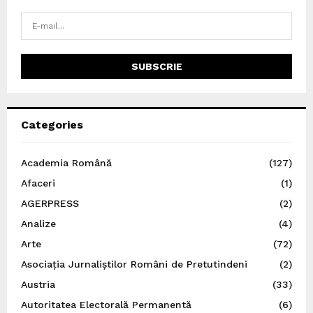
Categories
Academia Română
(127)
Afaceri
(1)
AGERPRESS
(2)
Analize
(4)
Arte
(72)
Asociația Jurnaliștilor Români de Pretutindeni
(2)
Austria
(33)
Autoritatea Electorală Permanentă
(6)