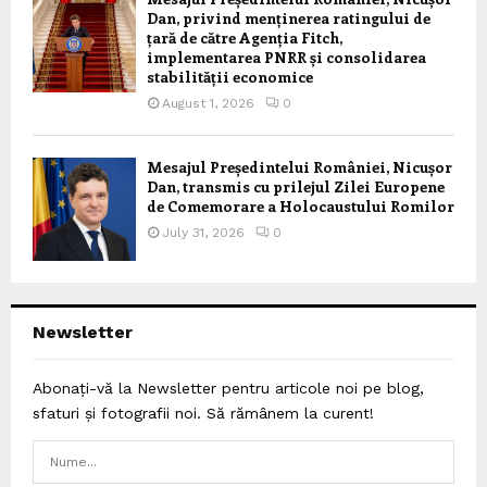
Dan, privind menținerea ratingului de
țară de către Agenția Fitch,
implementarea PNRR și consolidarea
stabilității economice
August 1, 2026
0
Mesajul Președintelui României, Nicușor
Dan, transmis cu prilejul Zilei Europene
de Comemorare a Holocaustului Romilor
July 31, 2026
0
Newsletter
Abonați-vă la Newsletter pentru articole noi pe blog,
sfaturi și fotografii noi. Să rămânem la curent!