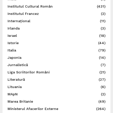
Institutul Cultural Român
(431)
Institutul Francez
(2)
Internațional
(11)
Irlanda
(3)
Israel
(18)
Istorie
(44)
Italia
(79)
Japonia
(14)
Jurnalistică
(7)
Liga Scriitorilor Români
(21)
Literatură
(27)
Lituania
(6)
MApN
(2)
Marea Britanie
(49)
Ministerul Afacerilor Externe
(264)