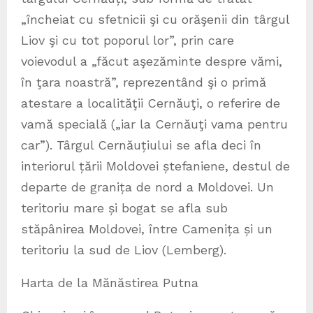
„încheiat cu sfetnicii şi cu orăşenii din târgul
Liov şi cu tot poporul lor”, prin care
voievodul a „făcut aşezăminte despre vămi,
în ţara noastră”, reprezentând şi o primă
atestare a localităţii Cernăuţi, o referire de
vamă specială („iar la Cernăuţi vama pentru
car”). Târgul Cernăuțiului se afla deci în
interiorul țării Moldovei ștefaniene, destul de
departe de granița de nord a Moldovei. Un
teritoriu mare și bogat se afla sub
stăpânirea Moldovei, între Camenița și un
teritoriu la sud de Liov (Lemberg).
Harta de la Mănăstirea Putna