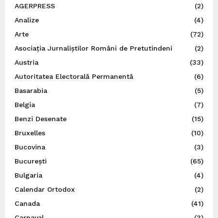
AGERPRESS
(2)
Analize
(4)
Arte
(72)
Asociația Jurnaliștilor Români de Pretutindeni
(2)
Austria
(33)
Autoritatea Electorală Permanentă
(6)
Basarabia
(5)
Belgia
(7)
Benzi Desenate
(15)
Bruxelles
(10)
Bucovina
(3)
București
(65)
Bulgaria
(4)
Calendar Ortodox
(2)
Canada
(41)
Carnaval
(3)