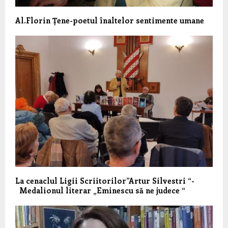
Al.Florin Țene-poetul înaltelor sentimente umane
La cenaclul Ligii Scriitorilor”Artur Silvestri “-
Medalionul literar „Eminescu să ne judece “