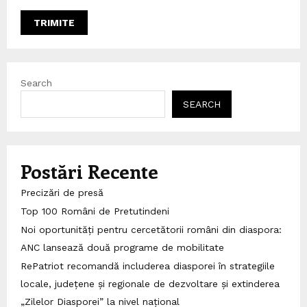
Search
SEARCH
Postări Recente
Precizări de presă
Top 100 Români de Pretutindeni
Noi oportunități pentru cercetătorii români din diaspora:
ANC lansează două programe de mobilitate
RePatriot recomandă includerea diasporei în strategiile
locale, județene și regionale de dezvoltare și extinderea
„Zilelor Diasporei” la nivel național