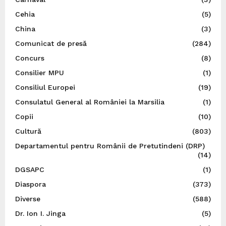
Cehia
(5)
China
(3)
Comunicat de presă
(284)
Concurs
(8)
Consilier MPU
(1)
Consiliul Europei
(19)
Consulatul General al României la Marsilia
(1)
Copii
(10)
Cultură
(803)
Departamentul pentru Românii de Pretutindeni (DRP)
(14)
DGSAPC
(1)
Diaspora
(373)
Diverse
(588)
Dr. Ion I. Jinga
(5)