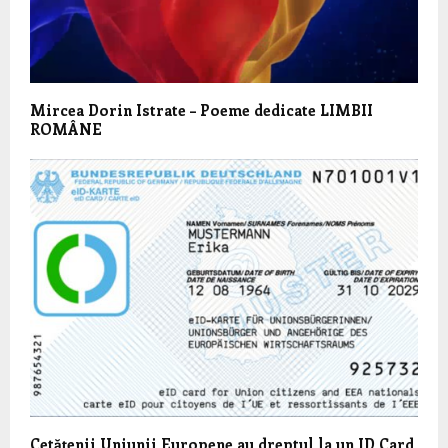
Mircea Dorin Istrate – Poeme dedicate LIMBII
ROMÂNE
Cetățenii Uniunii Europene au dreptul la un ID Card