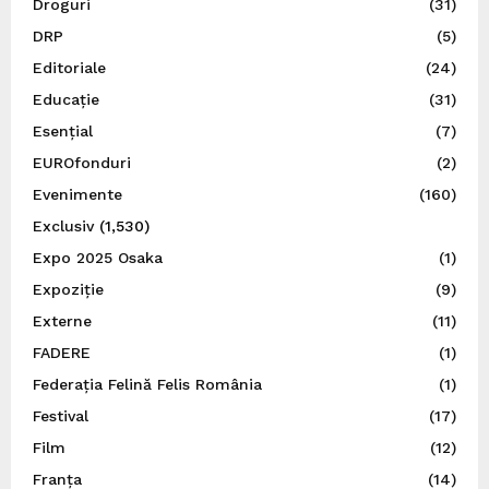
Droguri
(31)
DRP
(5)
Editoriale
(24)
Educație
(31)
Esențial
(7)
EUROfonduri
(2)
Evenimente
(160)
Exclusiv
(1,530)
Expo 2025 Osaka
(1)
Expoziție
(9)
Externe
(11)
FADERE
(1)
Federația Felină Felis România
(1)
Festival
(17)
Film
(12)
Franța
(14)