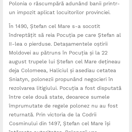
Polonia o răscumpără adunând banii printr-
un impozit aplicat locuitorilor provinciei.
În 1490, Ștefan cel Mare s-a socotit
îndreptățit să reia Pocuția pe care Ștefan al
II-lea o pierduse. Detașamentele oștirii
Moldovei au pătruns în Pocuția și la 22
august trupele lui Ștefan cel Mare dețineau
deja Colomeea, Haliciul și asediau cetatea
Sniatyn, polonezii propunând negocieri în
rezolvarea litigiului. Pocuția a fost disputată
între cele două state, deoarece sumele
împrumutate de regele polonez nu au fost
returnată. Prin victoria de la Codrii
Cosminului din 1497, Ștefan cel Mare își