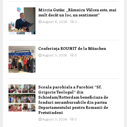
Mircia Gutău: „Râmnicu Vâlcea este, mai
mult decât un loc, un sentiment”
August 6, 2026
0
Conferința ROUNIT de la München
August 3, 2026
0
Scoala parohiala a Parohiei “Sf.
Grigorie Teologul” din
Schiedam/Rotterdam beneficiaza de
fonduri nerambursabile din partea
Departamentului pentru Romanii de
Pretutindeni
August 3, 2026
0