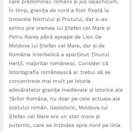
care predominau românii și jus valachicum.
În timp, granița de nord a fost fixată la
izvoarele Nistrului și Prutului, dar s-au
extins pre vremea lui Ștefan cel Mare și
Petru Rareș până apoape de Liov. De
Moldova lui Ștefan cel Mare, dar și de
România interbelică a aparținut Ținutul
Herții, majoritar românesc. Consider că
istoriografia românească ar trebui să se
concentreze mai mult pe istoria
adevăratelor granițe medievale și istorice ale
Țărilor Române, nu doar pe cele actuale ale
statului român. Geoistoric, Moldova lui
Ștefan cel Mare era un stat mare și
puternic, care se întindea spre nord pe linia