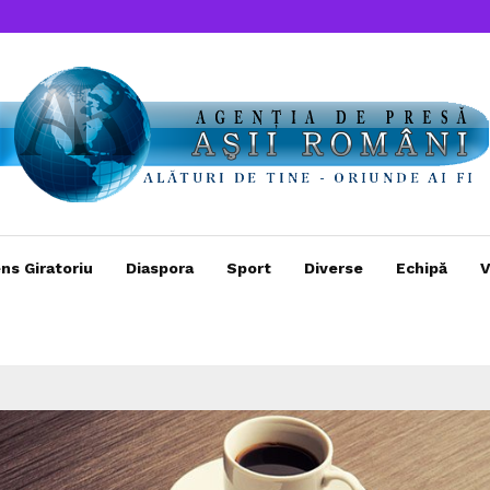
ns Giratoriu
Diaspora
Sport
Diverse
Echipă
V