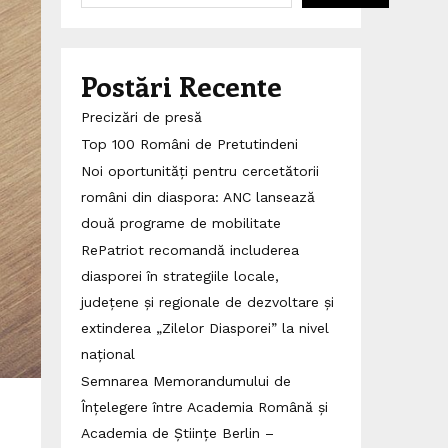
Postări Recente
Precizări de presă
Top 100 Români de Pretutindeni
Noi oportunități pentru cercetătorii
români din diaspora: ANC lansează
două programe de mobilitate
RePatriot recomandă includerea
diasporei în strategiile locale,
județene și regionale de dezvoltare și
extinderea „Zilelor Diasporei” la nivel
național
Semnarea Memorandumului de
Înțelegere între Academia Română și
Academia de Științe Berlin –