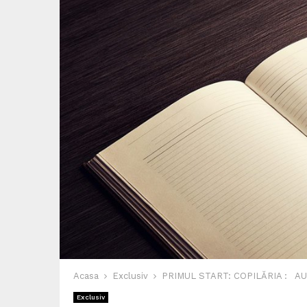
Acasa
Exclusiv
PRIMUL START: COPILĂRIA : 
Exclusiv