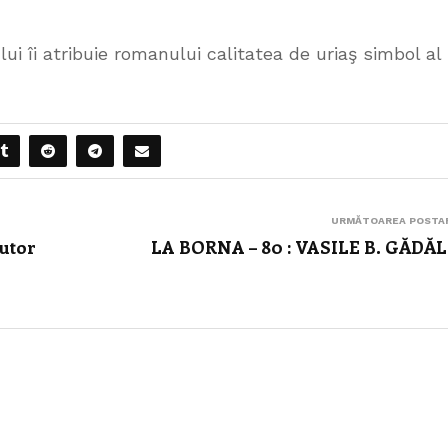
lui îi atribuie romanului calitatea de uriaş simbol al
URMĂTOAREA POSTA
utor
LA BORNA – 80 : VASILE B. GĂDĂ