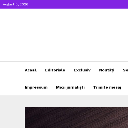
August 8, 2026
Acasă
Editoriale
Exclusiv
Noutăți
Se
Impressum
Micii jurnaliști
Trimite mesaj