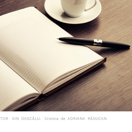
AUTOR ION DASCĂLU. Cronica de ADRIANA RĂDUCAN