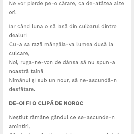
Ne vor pierde pe-o cărare, ca de-atâtea alte
ori.
Iar când luna o să iasă din cuibarul dintre
dealuri
Cu-a sa rază mângâia-va lumea dusă la
culcare,
Noi, ruga-ne-von de dânsa să nu spun-a
noastră taină
Nimănui şi sub un nour, să ne-ascundă-n
desfătare.
DE-OI FI O CLIPĂ DE NOROC
Neștiut rămâne gândul ce se-ascunde-n
amintiri,