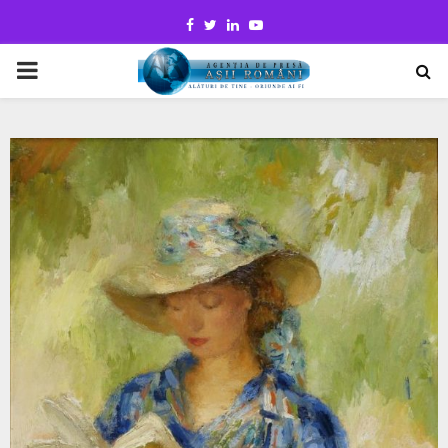
Facebook
Twitter
Linkedin
Youtube
PRIMARY
MENU