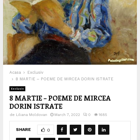
Acasa
Exclusiv
8 MARTIE – POEME DE MIRCEA DORIN ISTRATE
Exclusiv
8 MARTIE – POEME DE MIRCEA
DORIN ISTRATE
de
Liliana Moldovan
March 7, 2022
0
1685
SHARE
0