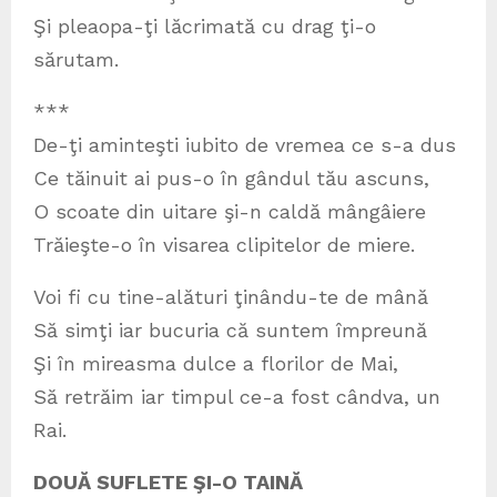
Şi pleaopa-ţi lăcrimată cu drag ţi-o
sărutam.
***
De-ţi aminteşti iubito de vremea ce s-a dus
Ce tăinuit ai pus-o în gândul tău ascuns,
O scoate din uitare şi-n caldă mângâiere
Trăieşte-o în visarea clipitelor de miere.
Voi fi cu tine-alături ţinându-te de mână
Să simţi iar bucuria că suntem împreună
Şi în mireasma dulce a florilor de Mai,
Să retrăim iar timpul ce-a fost cândva, un
Rai.
DOUĂ SUFLETE ŞI-O TAINĂ