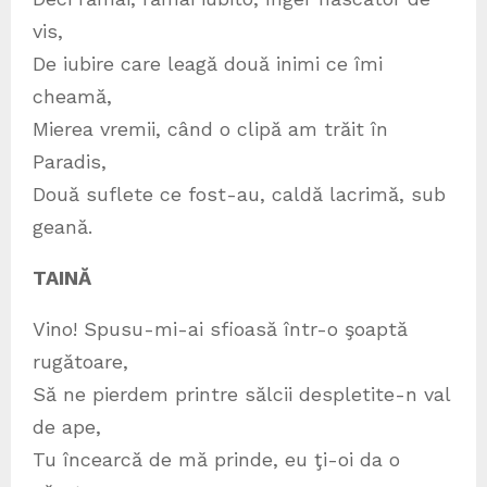
vis,
De iubire care leagă două inimi ce îmi
cheamă,
Mierea vremii, când o clipă am trăit în
Paradis,
Două suflete ce fost-au, caldă lacrimă, sub
geană.
TAINĂ
Vino! Spusu-mi-ai sfioasă într-o şoaptă
rugătoare,
Să ne pierdem printre sălcii despletite-n val
de ape,
Tu încearcă de mă prinde, eu ţi-oi da o