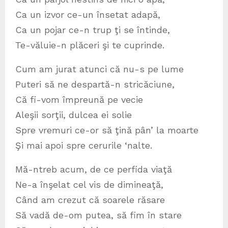
Ca un izvor ce-un însetat adapă,
Ca un pojar ce-n trup ţi se întinde,
Te-văluie-n plăceri şi te cuprinde.
Cum am jurat atunci că nu-s pe lume
Puteri să ne despartă-n stricăciune,
Că fi-vom împreună pe vecie
Aleşii sorţii, dulcea ei solie
Spre vremuri ce-or să ţină pân’ la moarte
Şi mai apoi spre cerurile ‘nalte.
Mă-ntreb acum, de ce perfida viaţă
Ne-a înşelat cel vis de dimineaţă,
Când am crezut că soarele răsare
Să vadă de-om putea, să fim în stare