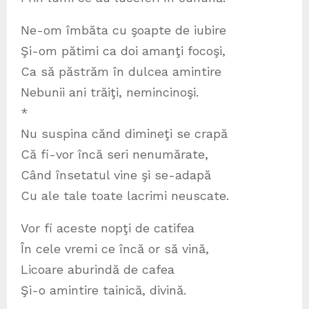
Ne-om îmbăta cu şoapte de iubire
Şi-om pătimi ca doi amanţi focoşi,
Ca să păstrăm în dulcea amintire
Nebunii ani trăiţi, nemincinoşi.
*
Nu suspina cănd dimineţi se crapă
Că fi-vor încă seri nenumărate,
Când însetatul vine şi se-adapă
Cu ale tale toate lacrimi neuscate.
Vor fi aceste nopţi de catifea
În cele vremi ce încă or să vină,
Licoare aburindă de cafea
Şi-o amintire tainică, divină.