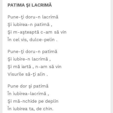
PATIMA ŞI LACRIMĂ
Pune-ţi doru-n lacrimă
Şi iubirea-n patimă ,
Şi m-aşteaptă c-am să vin
În cel vis, dulce-pelin .
Pune-ţi doru-n patimă
Şi iubire-n lacrimă ,
Şi mă iartă , n-am să vin
Visurile să-ţi alin .
Pune dor şi patimă
În iubirea-lacrimă ,
Şi mă-nchide pe deplin
În iubirea ta, de chin.