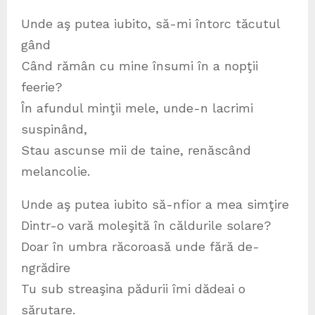
Unde aş putea iubito, să-mi întorc tăcutul
gând
Când rămân cu mine însumi în a nopţii
feerie?
În afundul minţii mele, unde-n lacrimi
suspinând,
Stau ascunse mii de taine, renăscând
melancolie.
Unde aş putea iubito să-nfior a mea simţire
Dintr-o vară moleşită în căldurile solare?
Doar în umbra răcoroasă unde fără de-
ngrădire
Tu sub streaşina pădurii îmi dădeai o
sărutare.