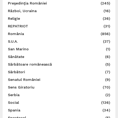
Preşedinţia României
(245)
Război, Ucraina
(16)
Religie
(36)
REPATRIOT
(31)
România
(856)
S.U.A.
(37)
San Marino
(1)
Sănătate
(6)
Sărbătoare românească
(5)
Sărbători
(7)
Senatul României
(9)
Sens Giratoriu
(70)
Serbia
(2)
Social
(136)
Spania
(34)
Spectacol
(5)