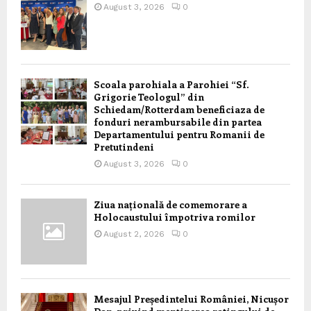
August 3, 2026
0
Scoala parohiala a Parohiei “Sf.
Grigorie Teologul” din
Schiedam/Rotterdam beneficiaza de
fonduri nerambursabile din partea
Departamentului pentru Romanii de
Pretutindeni
August 3, 2026
0
Ziua națională de comemorare a
Holocaustului împotriva romilor
August 2, 2026
0
Mesajul Președintelui României, Nicușor