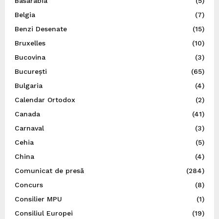
Basarabia
(5)
Belgia
(7)
Benzi Desenate
(15)
Bruxelles
(10)
Bucovina
(3)
București
(65)
Bulgaria
(4)
Calendar Ortodox
(2)
Canada
(41)
Carnaval
(3)
Cehia
(5)
China
(4)
Comunicat de presă
(284)
Concurs
(8)
Consilier MPU
(1)
Consiliul Europei
(19)