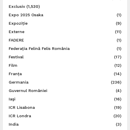
Exclusiv
(1,530)
Expo 2025 Osaka
(1)
Expoziție
(9)
Externe
(11)
FADERE
(1)
Federația Felină Felis România
(1)
Festival
(17)
Film
(12)
Franța
(14)
Germania
(236)
Guvernul României
(4)
Iaşi
(16)
ICR Lisabona
(19)
ICR Londra
(20)
India
(3)