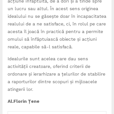
acțiune înfăptuită, de a dori și a tinde spre
un lucru sau altul. În acest sens originea
idealului nu se găsește doar în incapacitatea
realului de a ne satisface, ci, în rolul pe care
acesta îl joacă în practică pentru a permite
omului să înfăptuiască obiecte și acțiuni
reale, capabile să-l satisfacă.
Idealurile sunt acelea care dau sens
activității creatoare, oferind criterii de
ordonare și ierarhizare a țelurilor de stabilire
a raporturilor dintre scopuri și mijloacele
atingerii lor.
Al.Florin Țene