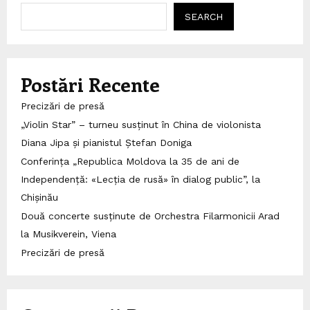
SEARCH
Postări Recente
Precizări de presă
„Violin Star” – turneu susținut în China de violonista
Diana Jipa și pianistul Ștefan Doniga
Conferința „Republica Moldova la 35 de ani de
Independență: «Lecția de rusă» în dialog public”, la
Chișinău
Două concerte susținute de Orchestra Filarmonicii Arad
la Musikverein, Viena
Precizări de presă