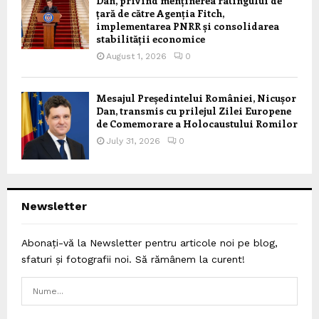
Dan, privind menținerea ratingului de
țară de către Agenția Fitch,
implementarea PNRR și consolidarea
stabilității economice
August 1, 2026
0
Mesajul Președintelui României, Nicușor
Dan, transmis cu prilejul Zilei Europene
de Comemorare a Holocaustului Romilor
July 31, 2026
0
Newsletter
Abonați-vă la Newsletter pentru articole noi pe blog,
sfaturi și fotografii noi. Să rămânem la curent!