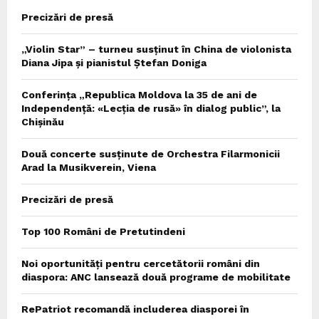
Precizări de presă
„Violin Star” – turneu susținut în China de violonista
Diana Jipa și pianistul Ștefan Doniga
Conferința „Republica Moldova la 35 de ani de
Independență: «Lecția de rusă» în dialog public”, la
Chișinău
Două concerte susținute de Orchestra Filarmonicii
Arad la Musikverein, Viena
Precizări de presă
Top 100 Români de Pretutindeni
Noi oportunități pentru cercetătorii români din
diaspora: ANC lansează două programe de mobilitate
RePatriot recomandă includerea diasporei în