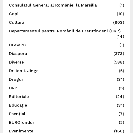
Consulatul General al României la Marsilia
(1)
Copii
(10)
Cultură
(803)
Departamentul pentru Românii de Pretutindeni (DRP)
(14)
DGSAPC
(1)
Diaspora
(373)
Diverse
(588)
Dr. Ion I. Jinga
(5)
Droguri
(31)
DRP
(5)
Editoriale
(24)
Educație
(31)
Esențial
(7)
EUROfonduri
(2)
Evenimente
(160)