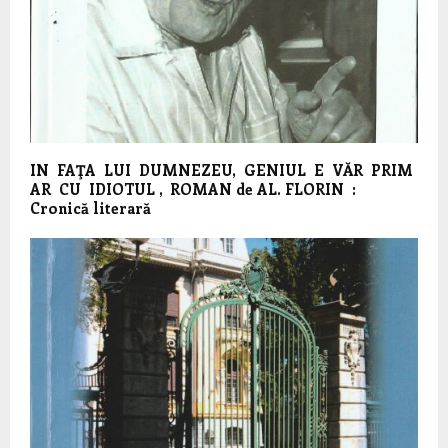
IN FAŢA LUI DUMNEZEU, GENIUL E VĂR PRIM
AR CU IDIOTUL , ROMAN de AL. FLORIN :
Cronică literară