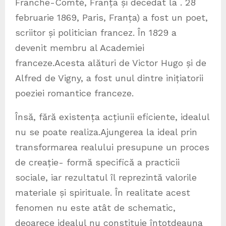
Franche-Comté, Franța și decedat la . 28
februarie 1869, Paris, Franța) a fost un poet,
scriitor și politician francez. În 1829 a
devenit membru al Academiei
franceze.Acesta alături de Victor Hugo și de
Alfred de Vigny, a fost unul dintre inițiatorii
poeziei romantice franceze.
Însă, fără existența acțiunii eficiente, idealul
nu se poate realiza.Ajungerea la ideal prin
transformarea realului presupune un proces
de creație- formă specifică a practicii
sociale, iar rezultatul îl reprezintă valorile
materiale și spirituale. În realitate acest
fenomen nu este atât de schematic,
deoarece idealul nu constituie întotdeauna