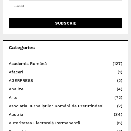
Categories
Academia Română
(127)
Afaceri
(1)
AGERPRESS
(2)
Analize
(4)
Arte
(72)
Asociația Jurnaliștilor Români de Pretutindeni
(2)
Austria
(34)
Autoritatea Electorală Permanentă
(6)