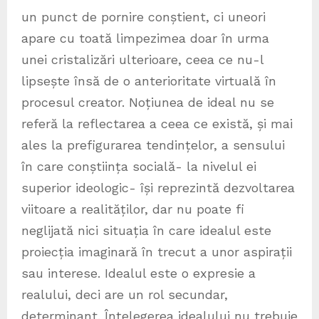
un punct de pornire conștient, ci uneori
apare cu toată limpezimea doar în urma
unei cristalizări ulterioare, ceea ce nu-l
lipsește însă de o anterioritate virtuală în
procesul creator. Noțiunea de ideal nu se
referă la reflectarea a ceea ce există, și mai
ales la prefigurarea tendințelor, a sensului
în care conștiința socială- la nivelul ei
superior ideologic- își reprezintă dezvoltarea
viitoare a realităților, dar nu poate fi
neglijată nici situația în care idealul este
proiecția imaginară în trecut a unor aspirații
sau interese. Idealul este o expresie a
realului, deci are un rol secundar,
determinant. Înțelegerea idealului nu trebuie