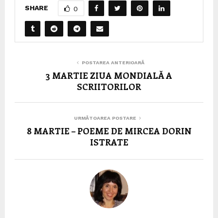
SHARE
0
POSTAREA ANTERIOARĂ
3 MARTIE ZIUA MONDIALĂ A
SCRIITORILOR
URMĂTOAREA POSTARE
8 MARTIE – POEME DE MIRCEA DORIN
ISTRATE