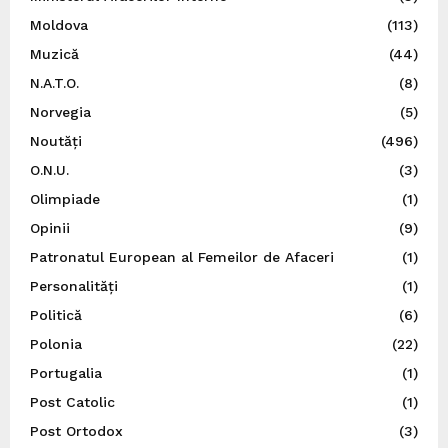
Moldova
(113)
Muzică
(44)
N.A.T.O.
(8)
Norvegia
(5)
Noutăți
(496)
O.N.U.
(3)
Olimpiade
(1)
Opinii
(9)
Patronatul European al Femeilor de Afaceri
(1)
Personalități
(1)
Politică
(6)
Polonia
(22)
Portugalia
(1)
Post Catolic
(1)
Post Ortodox
(3)