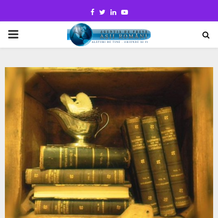
Facebook
Twitter
Linkedin
Youtube
PRIMARY
MENU