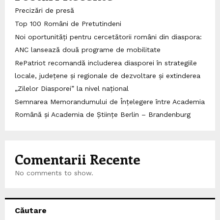
Precizări de presă
Top 100 Români de Pretutindeni
Noi oportunități pentru cercetătorii români din diaspora:
ANC lansează două programe de mobilitate
RePatriot recomandă includerea diasporei în strategiile
locale, județene și regionale de dezvoltare și extinderea
„Zilelor Diasporei” la nivel național
Semnarea Memorandumului de Înțelegere între Academia
Română și Academia de Științe Berlin – Brandenburg
Comentarii Recente
No comments to show.
Căutare