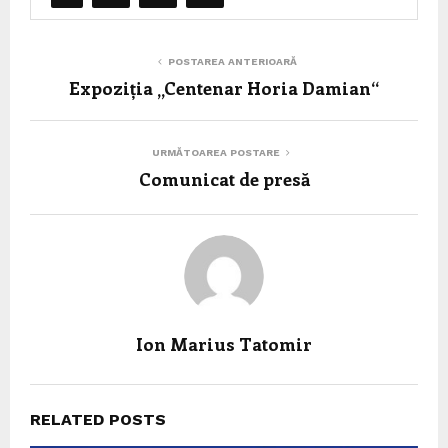
POSTAREA ANTERIOARĂ
Expoziția „Centenar Horia Damian“
URMĂTOAREA POSTARE
Comunicat de presă
Ion Marius Tatomir
RELATED POSTS