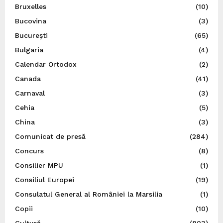
Bruxelles
(10)
Bucovina
(3)
București
(65)
Bulgaria
(4)
Calendar Ortodox
(2)
Canada
(41)
Carnaval
(3)
Cehia
(5)
China
(3)
Comunicat de presă
(284)
Concurs
(8)
Consilier MPU
(1)
Consiliul Europei
(19)
Consulatul General al României la Marsilia
(1)
Copii
(10)
Cultură
(803)