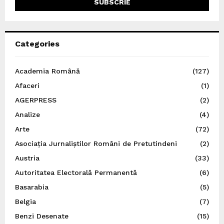
Categories
Academia Română
(127)
Afaceri
(1)
AGERPRESS
(2)
Analize
(4)
Arte
(72)
Asociația Jurnaliștilor Români de Pretutindeni
(2)
Austria
(33)
Autoritatea Electorală Permanentă
(6)
Basarabia
(5)
Belgia
(7)
Benzi Desenate
(15)