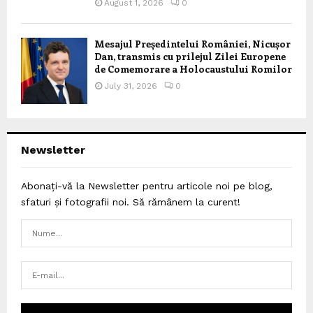
August 1, 2026
0
Mesajul Președintelui României, Nicușor
Dan, transmis cu prilejul Zilei Europene
de Comemorare a Holocaustului Romilor
July 31, 2026
0
Newsletter
Abonați-vă la Newsletter pentru articole noi pe blog,
sfaturi și fotografii noi. Să rămânem la curent!