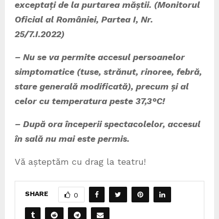
exceptați de la purtarea măștii. (Monitorul
Oficial al României, Partea I, Nr.
25/7.I.2022)
– Nu se va permite accesul persoanelor
simptomatice (tuse, strănut, rinoree, febră,
stare generală modificată), precum și al
celor cu temperatura peste 37,3°C!
– După ora începerii spectacolelor, accesul
în sală nu mai este permis.
Vă așteptăm cu drag la teatru!
SHARE
0