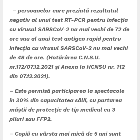
– persoanelor care prezintă rezultatul
negativ al unui test RT-PCR pentru infecția
cu virusul SARSCoV-2 nu mai vechi de 72 de
ore sau al unui test antigen rapid pentru
infecția cu virusul SARSCoV-2 nu mai vechi
de 48 de ore. (Hotărârea C.N.S.U.
nr.112/07.12.2021 și Anexa la HCNSU nr. 112
din 07.12.2021).
– Este permisă participarea la spectacole
în 30% din capacitatea sălii, cu purtarea
măștii de protecție de tip medical cu 3
pliuri sau FFP2.
– Copiii cu vârsta mai mică de 5 ani sunt