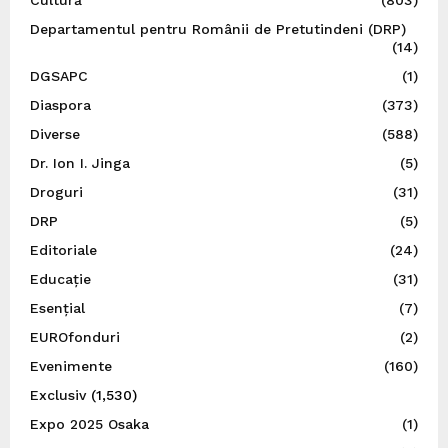
Departamentul pentru Românii de Pretutindeni (DRP)
(14)
DGSAPC
(1)
Diaspora
(373)
Diverse
(588)
Dr. Ion I. Jinga
(5)
Droguri
(31)
DRP
(5)
Editoriale
(24)
Educație
(31)
Esențial
(7)
EUROfonduri
(2)
Evenimente
(160)
Exclusiv
(1,530)
Expo 2025 Osaka
(1)