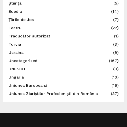
Știință
(5)
Suedia
(14)
Ţările de Jos
(7)
Teatru
(22)
Traducător autorizat
(1)
Turcia
(3)
Ucraina
(9)
Uncategorized
(167)
UNESCO
(3)
Ungaria
(10)
Uniunea Europeană
(16)
Uniunea Ziariștilor Profesioniști din România
(37)