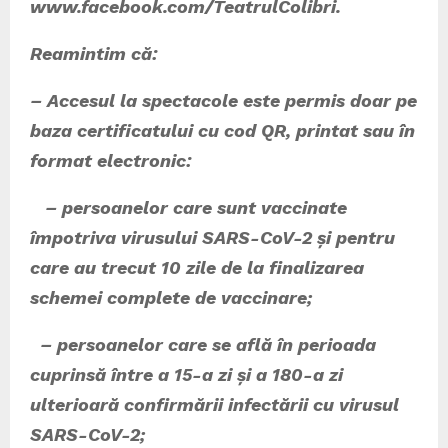
www.facebook.com/TeatrulColibri.
Reamintim că:
– Accesul la spectacole este permis doar pe
baza certificatului cu cod QR, printat sau în
format electronic:
– persoanelor care sunt vaccinate
împotriva virusului SARS-CoV-2 și pentru
care au trecut 10 zile de la finalizarea
schemei complete de vaccinare;
– persoanelor care se află în perioada
cuprinsă între a 15-a zi și a 180-a zi
ulterioară confirmării infectării cu virusul
SARS-CoV-2;