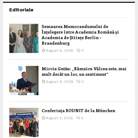
Editoriale
Semnarea Memorandumului de
Înțelegere între Academia Română și
Academia de Științe Berlin –
Brandenburg
August 6, 2026
0
Mircia Gutău: „Râmnicu Vâlcea este, mai
mult decât un loc, un sentiment”
August 6, 2026
0
Conferința ROUNIT de la München
August 3, 2026
0