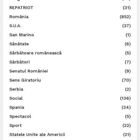
REPATRIOT
(31)
România
(852)
S.U.A.
(37)
San Marino
(1)
Sănătate
(6)
Sărbătoare românească
(5)
Sărbători
(7)
Senatul României
(9)
Sens Giratoriu
(70)
Serbia
(2)
Social
(136)
Spania
(34)
Spectacol
(5)
Sport
(22)
Statele Unite ale Americii
(21)