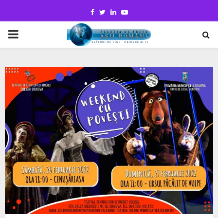
Facebook
Twitter
Linkedin
Youtube
PRIMARY
MENU