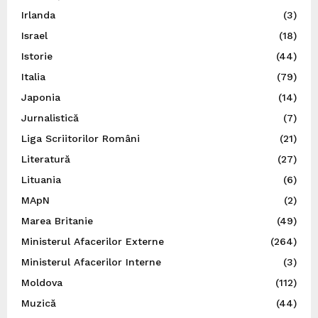
Irlanda
(3)
Israel
(18)
Istorie
(44)
Italia
(79)
Japonia
(14)
Jurnalistică
(7)
Liga Scriitorilor Români
(21)
Literatură
(27)
Lituania
(6)
MApN
(2)
Marea Britanie
(49)
Ministerul Afacerilor Externe
(264)
Ministerul Afacerilor Interne
(3)
Moldova
(112)
Muzică
(44)