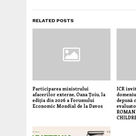
RELATED POSTS
Participarea ministrului
ICR invit
afacerilor externe, Oana Țoiu, la
domeniul
ediția din 2026 a Forumului
depună c
Economic Mondial de la Davos
evaluato
ROMANI
CHILDRE