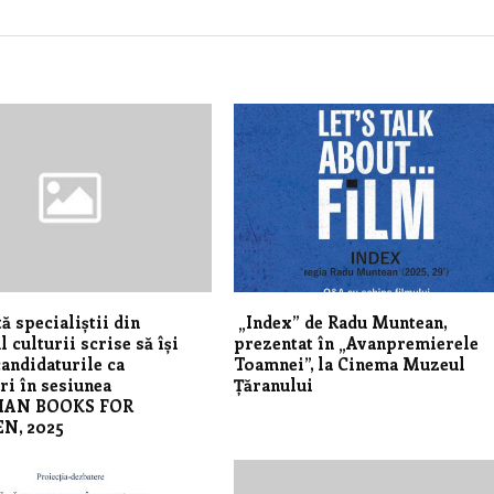
ă specialiștii din
„Index” de Radu Muntean,
 culturii scrise să își
prezentat în „Avanpremierele
andidaturile ca
Toamnei”, la Cinema Muzeul
ri în sesiunea
Țăranului
AN BOOKS FOR
N, 2025