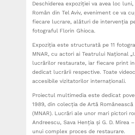
Deschiderea expoziției va avea loc luni,
Român din Tel Aviv, eveniment ce va cu
fiecare lucrare, alături de intervenția 
fotograful Florin Ghioca.
Expoziția este structurată pe 11 fotograf
MNAR, cu actori ai Teatrului Național „I
lucrărilor restaurate, iar fiecare print
dedicat lucrării respective. Toate videoc
accesibile vizitatorilor internaționali.
Proiectul multimedia este dedicat poveșt
1989, din colecția de Artă Românească
(MNAR). Lucrări ale unor mari pictori 
Andreescu, Sava Henția și G. D. Mirea –
unui complex proces de restaurare.