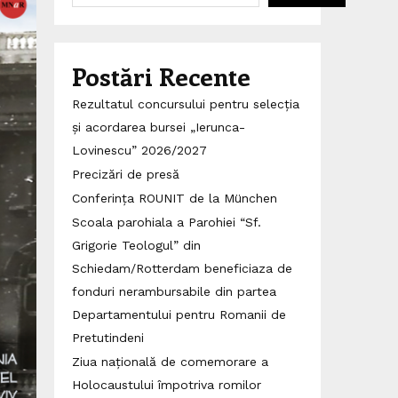
Postări Recente
Rezultatul concursului pentru selecția
și acordarea bursei „Ierunca-
Lovinescu” 2026/2027
Precizări de presă
Conferința ROUNIT de la München
Scoala parohiala a Parohiei “Sf.
Grigorie Teologul” din
Schiedam/Rotterdam beneficiaza de
fonduri nerambursabile din partea
Departamentului pentru Romanii de
Pretutindeni
Ziua națională de comemorare a
Holocaustului împotriva romilor