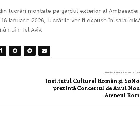
 din lucrări montate pe gardul exterior al Ambasadei
16 ianuarie 2026, lucrările vor fi expuse în sala mic
ân din Tel Aviv.
URMĂTOAREA POSTA
Institutul Cultural Român și SoN
prezintă Concertul de Anul Nou
Ateneul Ro