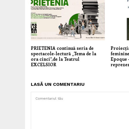
PRIETENIA continuă seria de
Proiecți
spectacole-lectură „Tema de la
feminine
ora cinci”,de la Teatrul
Epoque –
EXCELSIOR
repreze
LASĂ UN COMENTARIU