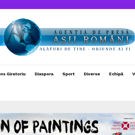
ns Giratoriu
Diaspora
Sport
Diverse
Echipă
V