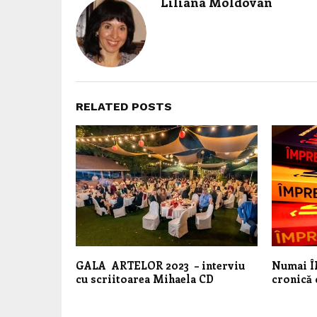
Liliana Moldovan
RELATED POSTS
GALA ARTELOR 2023 – interviu
Numai Î
cu scriitoarea Mihaela CD
cronică 