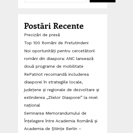
Postări Recente
Precizări de presă
Top 100 Români de Pretutindeni
Noi oportunități pentru cercetătorii
români din diaspora: ANC lansează
două programe de mobilitate
RePatriot recomandă includerea
diasporei în strategiile locale,
județene și regionale de dezvoltare și
extinderea „Zilelor Diasporei” la nivel
național
Semnarea Memorandumului de
Înțelegere între Academia Română și
Academia de Științe Berlin –