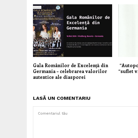
Gala Românilor de Excelență din
“Autopor
Germania – celebrarea valorilor
“suflet v
autentice ale diasporei
LASĂ UN COMENTARIU