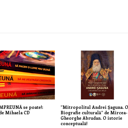
MPREUNĂ se poate!:
”Mitropolitul Andrei Șaguna. 
de Mihaela CD
Biografie culturală” de Mircea-
Gheorghe Abrudan. O istorie
conceptuală!