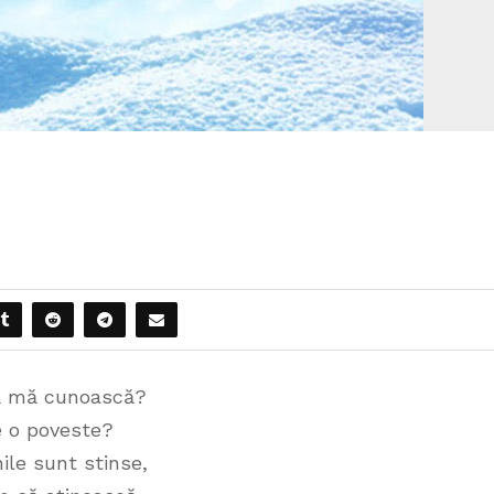
ă mă cunoască?
e o poveste?
ile sunt stinse,