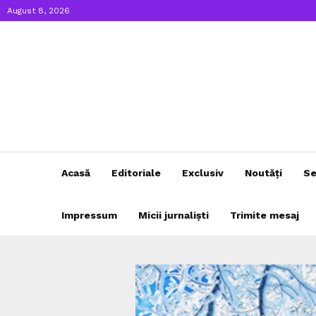
August 8, 2026
Acasă
Editoriale
Exclusiv
Noutăți
Se
Impressum
Micii jurnaliști
Trimite mesaj