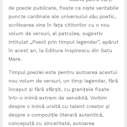
de poezie publicate, fixate ca niște veritabile
puncte cardinale ale universului său poetic,
scriitoarea vine în fața cititorilor cu o nou
volum de versuri, al patrulea, sugestiv
intitulat „Poezii prin timpul legendar”, apărut
în acest an, la Editura Inspirescu din Satu
Mare.
Timpul poeziei este pentru autoarea acestui
nou volum de versuri, un timp legendar, fără
început și fără sfârșit, cu granițele fixate
într-o inimă extrem de sensibilă. Vorbim
despre o inimă ursită cu talent creator și
despre o compoziție literară autentică,
concepută cu sinceritate, autoarea