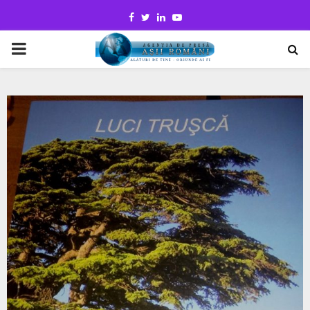
Facebook
Twitter
Linkedin
Youtube
PRIMARY
MENU