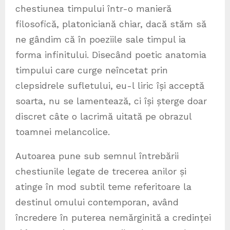
chestiunea timpului într-o manieră
filosofică, platoniciană chiar, dacă stăm să
ne gândim că în poeziile sale timpul ia
forma infinitului. Disecând poetic anatomia
timpului care curge neîncetat prin
clepsidrele sufletului, eu-l liric își acceptă
soarta, nu se lamentează, ci își șterge doar
discret câte o lacrimă uitată pe obrazul
toamnei melancolice.
Autoarea pune sub semnul întrebării
chestiunile legate de trecerea anilor și
atinge în mod subtil teme referitoare la
destinul omului contemporan, având
încredere în puterea nemărginită a credinței