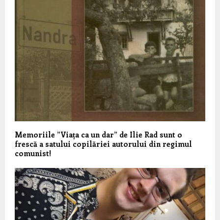
Memoriile ”Viața ca un dar” de Ilie Rad sunt o
frescă a satului copilăriei autorului din regimul
comunist!