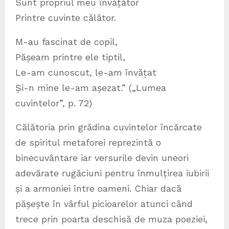
Sunt propriul meu învățător
Printre cuvinte călător.
M-au fascinat de copil,
Pășeam printre ele tiptil,
Le-am cunoscut, le-am învățat
Și-n mine le-am așezat.” („Lumea
cuvintelor”, p. 72)
Călătoria prin grădina cuvintelor încărcate
de spiritul metaforei reprezintă o
binecuvântare iar versurile devin uneori
adevărate rugăciuni pentru înmulțirea iubirii
și a armoniei între oameni. Chiar dacă
pășește în vârful picioarelor atunci când
trece prin poarta deschisă de muza poeziei,