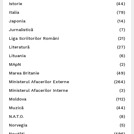
Istorie
(44)
Italia
(79)
Japonia
(14)
Jurnalistică
(7)
Liga Scriitorilor Români
(21)
Literatură
(27)
Lituania
(6)
MApN
(2)
Marea Britanie
(49)
Ministerul Afacerilor Externe
(264)
Ministerul Afacerilor Interne
(3)
Moldova
(112)
Muzică
(44)
N.A.T.O.
(8)
Norvegia
(5)
Noutăți
(496)