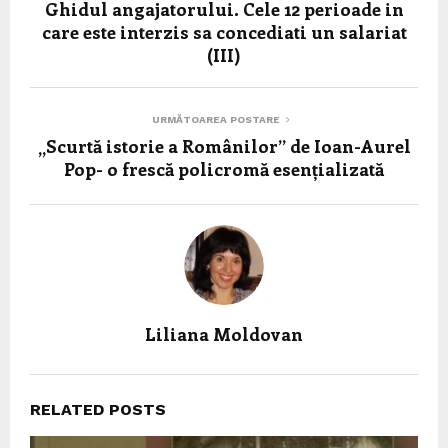
Ghidul angajatorului. Cele 12 perioade in
care este interzis sa concediati un salariat
(III)
URMĂTOAREA POSTARE
„Scurtă istorie a Românilor” de Ioan-Aurel
Pop- o frescă policromă esențializată
Liliana Moldovan
RELATED POSTS