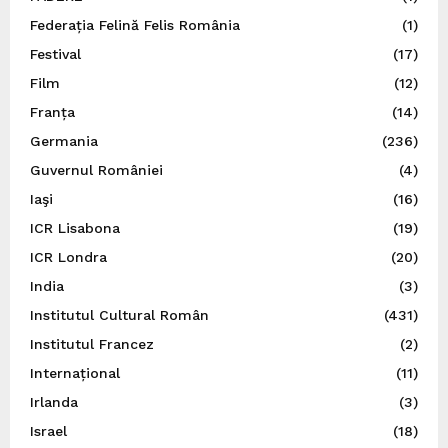
Federația Felină Felis România
(1)
Festival
(17)
Film
(12)
Franța
(14)
Germania
(236)
Guvernul României
(4)
Iaşi
(16)
ICR Lisabona
(19)
ICR Londra
(20)
India
(3)
Institutul Cultural Român
(431)
Institutul Francez
(2)
Internațional
(11)
Irlanda
(3)
Israel
(18)