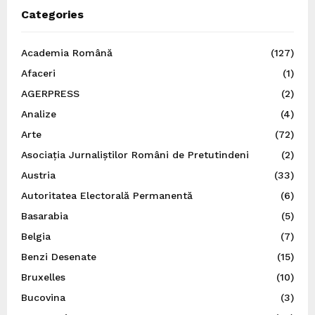
Categories
Academia Română
(127)
Afaceri
(1)
AGERPRESS
(2)
Analize
(4)
Arte
(72)
Asociația Jurnaliștilor Români de Pretutindeni
(2)
Austria
(33)
Autoritatea Electorală Permanentă
(6)
Basarabia
(5)
Belgia
(7)
Benzi Desenate
(15)
Bruxelles
(10)
Bucovina
(3)