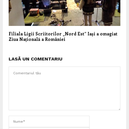
Filiala Ligii Scriitorilor „Nord Est” Iași a omagiat
Ziua Națională a României
LASĂ UN COMENTARIU