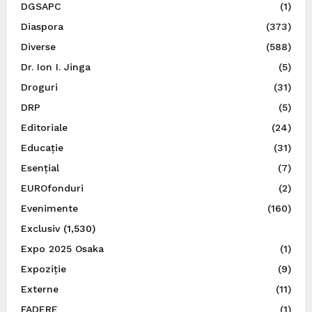
DGSAPC
(1)
Diaspora
(373)
Diverse
(588)
Dr. Ion I. Jinga
(5)
Droguri
(31)
DRP
(5)
Editoriale
(24)
Educație
(31)
Esențial
(7)
EUROfonduri
(2)
Evenimente
(160)
Exclusiv
(1,530)
Expo 2025 Osaka
(1)
Expoziție
(9)
Externe
(11)
FADERE
(1)