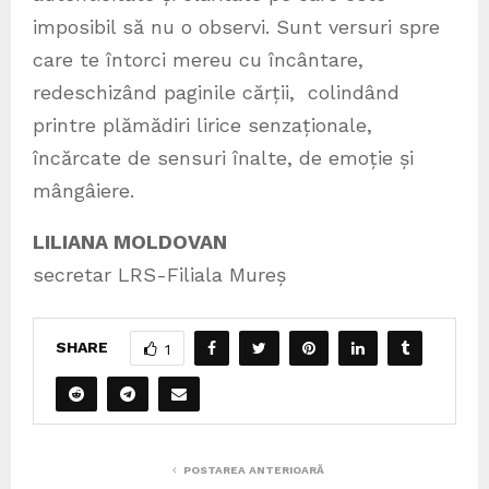
imposibil să nu o observi. Sunt versuri spre
care te întorci mereu cu încântare,
redeschizând paginile cărții, colindând
printre plămădiri lirice senzaționale,
încărcate de sensuri înalte, de emoție și
mângâiere.
LILIANA MOLDOVAN
secretar LRS-Filiala Mureș
SHARE
1
POSTAREA ANTERIOARĂ