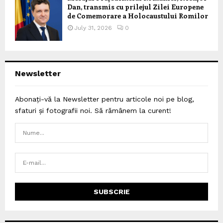
Dan, transmis cu prilejul Zilei Europene
de Comemorare a Holocaustului Romilor
July 31, 2026
0
Newsletter
Abonați-vă la Newsletter pentru articole noi pe blog,
sfaturi și fotografii noi. Să rămânem la curent!