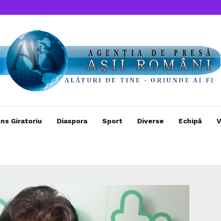
ns Giratoriu
Diaspora
Sport
Diverse
Echipă
V