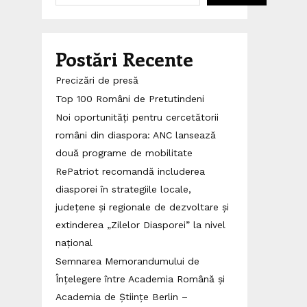
Postări Recente
Precizări de presă
Top 100 Români de Pretutindeni
Noi oportunități pentru cercetătorii
români din diaspora: ANC lansează
două programe de mobilitate
RePatriot recomandă includerea
diasporei în strategiile locale,
județene și regionale de dezvoltare și
extinderea „Zilelor Diasporei” la nivel
național
Semnarea Memorandumului de
Înțelegere între Academia Română și
Academia de Științe Berlin –