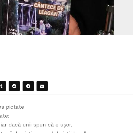
os pictate
ate:
iar dacă unii spun că e ușor,