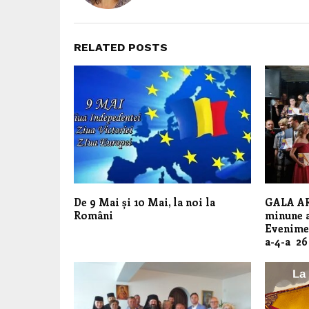
RELATED POSTS
De 9 Mai și 10 Mai, la noi la
GALA AR
Români
minune a
Evenimen
a-4-a 26