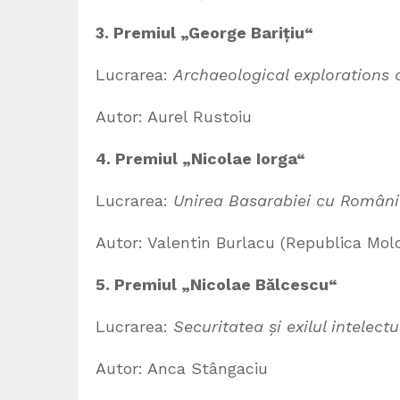
3.
Premiul „George Barițiu“
Lucrarea:
Archaeological explorations 
Autor: Aurel Rustoiu
4. Premiul „Nicolae Iorga“
Lucrarea:
Unirea Basarabiei cu România
Autor: Valentin Burlacu (Republica Mol
5. Premiul „Nicolae Bălcescu“
Lucrarea:
Securitatea și exilul intelectu
Autor: Anca Stângaciu