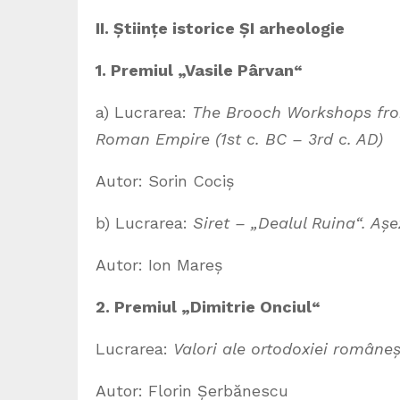
II. Științe istorice ȘI arheologie
1. Premiul „Vasile Pârvan“
a) Lucrarea:
The Brooch Workshops fro
Roman Empire (1st c. BC – 3rd c. AD)
Autor: Sorin Cociș
b) Lucrarea:
Siret – „Dealul Ruina“. Așe
Autor: Ion Mareș
2. Premiul „Dimitrie Onciul“
Lucrarea:
Valori ale ortodoxiei româneșt
Autor: Florin Șerbănescu