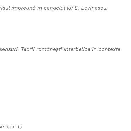
scrisul împreună în cenaclul lui E. Lovinescu.
sensuri. Teorii românești interbelice în contexte
se acordă