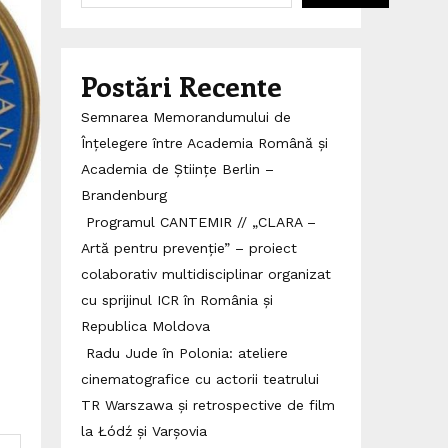
Postări Recente
Semnarea Memorandumului de
Înțelegere între Academia Română și
Academia de Științe Berlin –
Brandenburg
Programul CANTEMIR // „CLARA –
Artă pentru prevenție” – proiect
colaborativ multidisciplinar organizat
cu sprijinul ICR în România și
Republica Moldova
Radu Jude în Polonia: ateliere
cinematografice cu actorii teatrului
TR Warszawa și retrospective de film
la Łódź și Varșovia