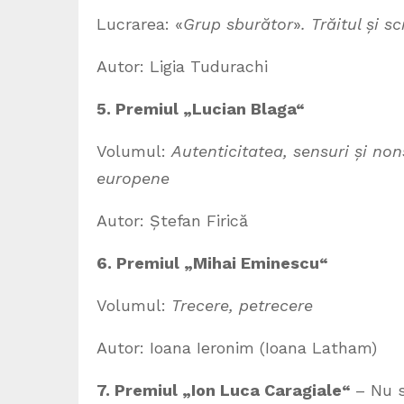
Lucrarea: «
Grup sburător
»
. Trăitul și 
Autor: Ligia Tudurachi
5. Premiul „Lucian Blaga“
Volumul:
Autenticitatea, sensuri și non
europene
Autor: Ștefan Firică
6. Premiul „Mihai Eminescu“
Volumul:
Trecere, petrecere
Autor: Ioana Ieronim (Ioana Latham)
7. Premiul „Ion Luca Caragiale“
– Nu 