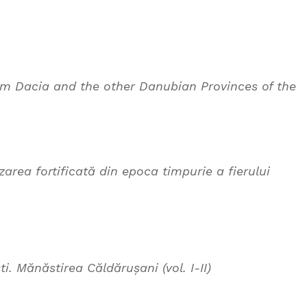
m Dacia and the other Danubian Provinces of the
zarea fortificată din epoca timpurie a fierului
i. Mănăstirea Căldărușani (vol. I-II)