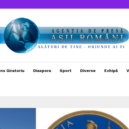
ns Giratoriu
Diaspora
Sport
Diverse
Echipă
V