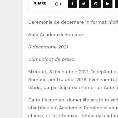
SHARE
0
Ceremonie de decernare în format hibri
Aula Academiei Române
6 decembrie
2021
Comunicat de presă
Miercuri, 8 decembrie 2021, începând cu
Române pentru anul 2019. Evenimentul 
hibrid, cu participarea membrilor Adunăr
Ca în fiecare an, domeniile avute în ved
științifice ale Academiei Române și anume
chimie, științe tehnice, tehnologia infor