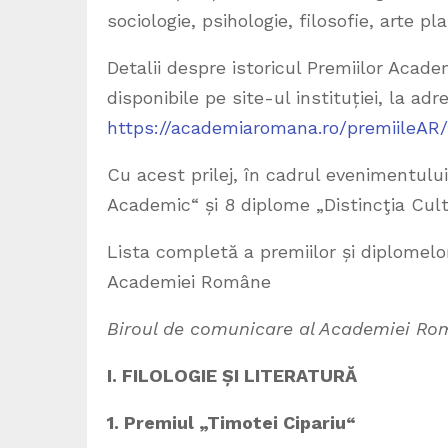
sociologie, psihologie, filosofie, arte pl
Detalii despre istoricul Premiilor Aca
disponibile pe site-ul instituției, la adr
https://academiaromana.ro/premiileAR
Cu acest prilej, în cadrul evenimentul
Academic“ și 8 diplome „Distincţia Cult
Lista completă a premiilor și diplomelo
Academiei Române
Biroul de comunicare al Academiei R
I. FILOLOGIE ȘI LITERATURĂ
1. Premiul „Timotei Cipariu“