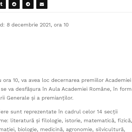
d: 8 decembrie 2021, ora 10
 ora 10, va avea loc decernarea premiilor Academiei
se va desfășura în Aula Academiei Române, în form
ii Generale și a premianților.
ere sunt reprezentate în cadrul celor 14 secții
: literatură și filologie, istorie, matematică, fizică
mației, biologie, medicină, agronomie, silvicultură,