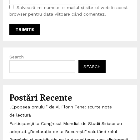
Salvează-mi numele, e-mailul și site-ul web în acest
browser pentru data viitoare când comentez.
Search
SEARCH
Postări Recente
„Epopeea omului” de Al Florin Țene: scurte note
de lectură
Participanții la Congresul Mondial de Studii Siriace au
adoptat „Declarația de la București” salutând rolul
României și contribuția sa la dezvoltarea unei diplomații