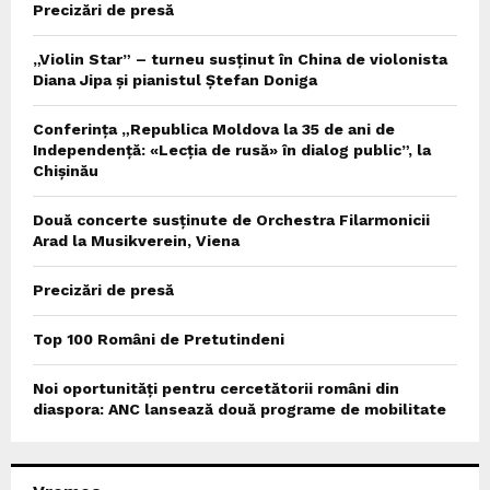
Precizări de presă
„Violin Star” – turneu susținut în China de violonista
Diana Jipa și pianistul Ștefan Doniga
Conferința „Republica Moldova la 35 de ani de
Independență: «Lecția de rusă» în dialog public”, la
Chișinău
Două concerte susținute de Orchestra Filarmonicii
Arad la Musikverein, Viena
Precizări de presă
Top 100 Români de Pretutindeni
Noi oportunități pentru cercetătorii români din
diaspora: ANC lansează două programe de mobilitate