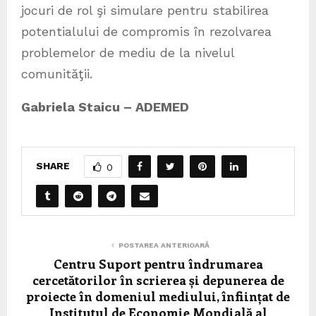
jocuri de rol şi simulare pentru stabilirea
potentialului de compromis în rezolvarea
problemelor de mediu de la nivelul
comunităţii.
Gabriela Staicu – ADEMED
SHARE
0
POSTAREA ANTERIOARĂ
Centru Suport pentru îndrumarea
cercetătorilor în scrierea și depunerea de
proiecte în domeniul mediului, înființat de
Institutul de Economie Mondială al