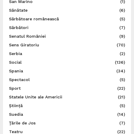
San Marino
(1)
Sănătate
(6)
Sărbătoare românească
(5)
Sărbători
(7)
Senatul României
(9)
Sens Giratoriu
(70)
Serbia
(2)
Social
(136)
Spania
(34)
Spectacol
(5)
Sport
(22)
Statele Unite ale Americii
(21)
Știință
(5)
Suedia
(14)
Ţările de Jos
(7)
Teatru
(22)