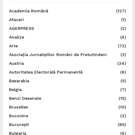
Academia Română
(127)
Afaceri
(1)
AGERPRESS
(2)
Analize
(4)
Arte
(72)
Asociația Jurnaliștilor Români de Pretutindeni
(2)
Austria
(34)
Autoritatea Electorală Permanentă
(6)
Basarabia
(5)
Belgia
(7)
Benzi Desenate
(15)
Bruxelles
(10)
Bucovina
(3)
București
(65)
Bulgaria
(4)