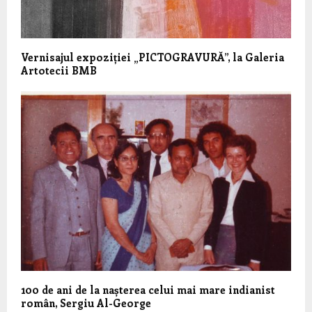
Vernisajul expoziției „PICTOGRAVURĂ”, la Galeria
Artotecii BMB
100 de ani de la nașterea celui mai mare indianist
român, Sergiu Al-George