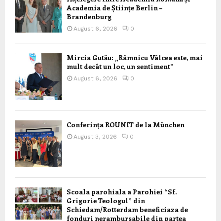
Academia de Științe Berlin –
Brandenburg
August 6, 2026
0
Mircia Gutău: „Râmnicu Vâlcea este, mai
mult decât un loc, un sentiment”
August 6, 2026
0
Conferința ROUNIT de la München
August 3, 2026
0
Scoala parohiala a Parohiei “Sf.
Grigorie Teologul” din
Schiedam/Rotterdam beneficiaza de
fonduri nerambursabile din partea