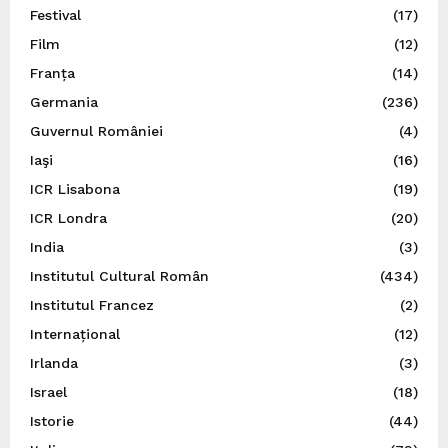
Festival
(17)
Film
(12)
Franța
(14)
Germania
(236)
Guvernul României
(4)
Iaşi
(16)
ICR Lisabona
(19)
ICR Londra
(20)
India
(3)
Institutul Cultural Român
(434)
Institutul Francez
(2)
Internațional
(12)
Irlanda
(3)
Israel
(18)
Istorie
(44)