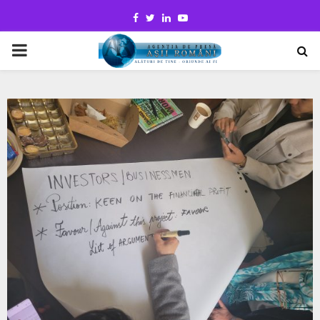
Facebook
Twitter
Linkedin
Youtube
PRIMARY
MENU