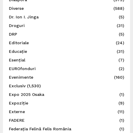
Diverse
(588)
Dr. Ion I. Jinga
(5)
Droguri
(31)
DRP
(5)
Editoriale
(24)
Educație
(31)
Esențial
(7)
EUROfonduri
(2)
Evenimente
(160)
Exclusiv
(1,530)
Expo 2025 Osaka
(1)
Expoziție
(9)
Externe
(11)
FADERE
(1)
Federația Felină Felis România
(1)