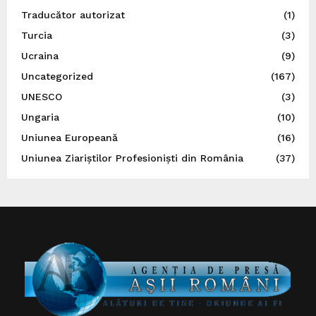
Traducător autorizat
(1)
Turcia
(3)
Ucraina
(9)
Uncategorized
(167)
UNESCO
(3)
Ungaria
(10)
Uniunea Europeană
(16)
Uniunea Ziariștilor Profesioniști din România
(37)