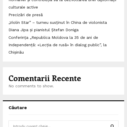
culturale active
Precizări de presă
„Violin Star” – turneu susținut în China de violonista
Diana Jipa și pianistul Ștefan Doniga
Conferința „Republica Moldova la 35 de ani de
Independență: «Lecția de rusă» în dialog public”, la
Chișinău
Comentarii Recente
No comments to show.
Căutare
S