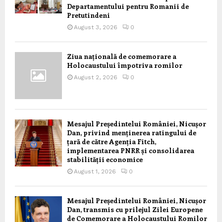
Departamentului pentru Romanii de
Pretutindeni
August 3, 2026
0
Ziua națională de comemorare a
Holocaustului împotriva romilor
August 2, 2026
0
Mesajul Președintelui României, Nicușor
Dan, privind menținerea ratingului de
țară de către Agenția Fitch,
implementarea PNRR și consolidarea
stabilității economice
August 1, 2026
0
Mesajul Președintelui României, Nicușor
Dan, transmis cu prilejul Zilei Europene
de Comemorare a Holocaustului Romilor