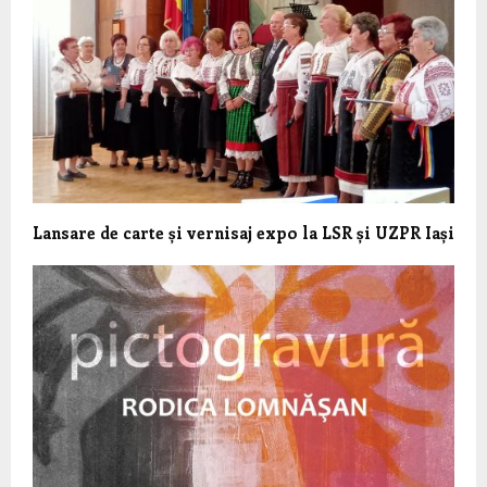
Lansare de carte și vernisaj expo la LSR și UZPR Iași