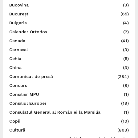
Bucovina
(3)
București
(65)
Bulgaria
(4)
Calendar Ortodox
(2)
Canada
(41)
Carnaval
(3)
Cehia
(5)
China
(3)
Comunicat de presă
(284)
Concurs
(8)
Consilier MPU
(1)
Consiliul Europei
(19)
Consulatul General al României la Marsilia
(1)
Copii
(10)
Cultură
(803)