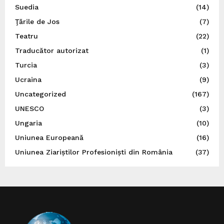
Suedia
(14)
Ţările de Jos
(7)
Teatru
(22)
Traducător autorizat
(1)
Turcia
(3)
Ucraina
(9)
Uncategorized
(167)
UNESCO
(3)
Ungaria
(10)
Uniunea Europeană
(16)
Uniunea Ziariștilor Profesioniști din România
(37)