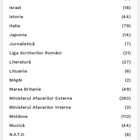
Israel
(18)
Istorie
(44)
Italia
(79)
Japonia
(14)
Jurnalistică
(7)
Liga Scriitorilor Români
(21)
Literatură
(27)
Lituania
(6)
MApN
(2)
Marea Britanie
(49)
Ministerul Afacerilor Externe
(263)
Ministerul Afacerilor Interne
(3)
Moldova
(112)
Muzică
(44)
N.A.T.O.
(8)