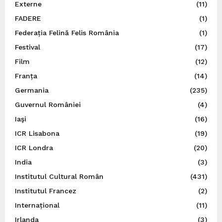
Externe
(11)
FADERE
(1)
Federația Felină Felis România
(1)
Festival
(17)
Film
(12)
Franța
(14)
Germania
(235)
Guvernul României
(4)
Iaşi
(16)
ICR Lisabona
(19)
ICR Londra
(20)
India
(3)
Institutul Cultural Român
(431)
Institutul Francez
(2)
Internațional
(11)
Irlanda
(3)