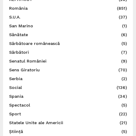
România
(851)
S.U.A.
(37)
San Marino
(1)
Sănătate
(6)
Sărbătoare românească
(5)
Sărbători
(7)
Senatul României
(9)
Sens Giratoriu
(70)
Serbia
(2)
Social
(136)
Spania
(34)
Spectacol
(5)
Sport
(22)
Statele Unite ale Americii
(21)
Știință
(5)