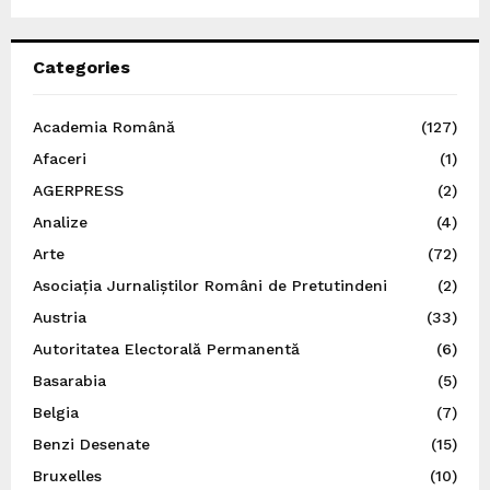
Categories
Academia Română
(127)
Afaceri
(1)
AGERPRESS
(2)
Analize
(4)
Arte
(72)
Asociația Jurnaliștilor Români de Pretutindeni
(2)
Austria
(33)
Autoritatea Electorală Permanentă
(6)
Basarabia
(5)
Belgia
(7)
Benzi Desenate
(15)
Bruxelles
(10)