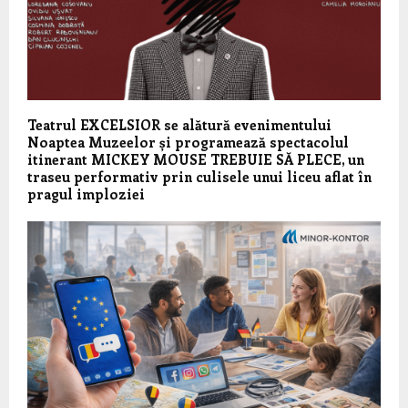
Teatrul EXCELSIOR se alătură evenimentului
Noaptea Muzeelor și programează spectacolul
itinerant MICKEY MOUSE TREBUIE SĂ PLECE, un
traseu performativ prin culisele unui liceu aflat în
pragul imploziei