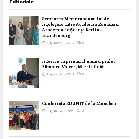
Editoriale
Semnarea Memorandumului de
Înțelegere între Academia Română și
Academia de Științe Berlin –
Brandenburg
August 6, 2026
0
Interviu cu primarul municipiului
Râmnicu Vâlcea, Mircia Gutău
August 6, 2026
0
Conferința ROUNIT de la München
August 3, 2026
0