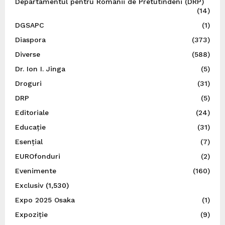
Departamentul pentru Românii de Pretutindeni (DRP)
(14)
DGSAPC
(1)
Diaspora
(373)
Diverse
(588)
Dr. Ion I. Jinga
(5)
Droguri
(31)
DRP
(5)
Editoriale
(24)
Educație
(31)
Esențial
(7)
EUROfonduri
(2)
Evenimente
(160)
Exclusiv
(1,530)
Expo 2025 Osaka
(1)
Expoziție
(9)