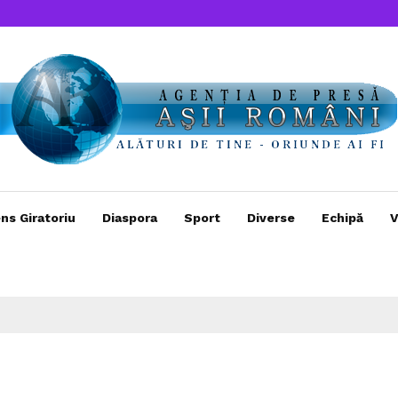
ns Giratoriu
Diaspora
Sport
Diverse
Echipă
V