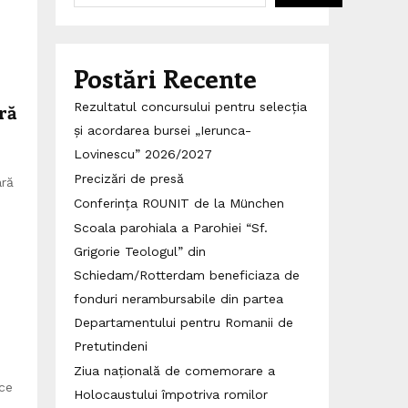
Postări Recente
ară
Rezultatul concursului pentru selecția
și acordarea bursei „Ierunca-
Lovinescu” 2026/2027
Precizări de presă
ară
Conferința ROUNIT de la München
Scoala parohiala a Parohiei “Sf.
Grigorie Teologul” din
Schiedam/Rotterdam beneficiaza de
fonduri nerambursabile din partea
Departamentului pentru Romanii de
Pretutindeni
Ziua națională de comemorare a
ce
Holocaustului împotriva romilor