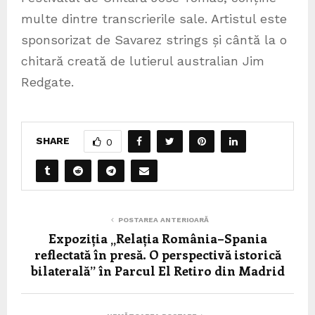
multe dintre transcrierile sale. Artistul este
sponsorizat de Savarez strings și cântă la o
chitară creată de lutierul australian Jim
Redgate.
SHARE
0
POSTAREA ANTERIOARĂ
Expoziția „Relația România–Spania
reflectată în presă. O perspectivă istorică
bilaterală” în Parcul El Retiro din Madrid