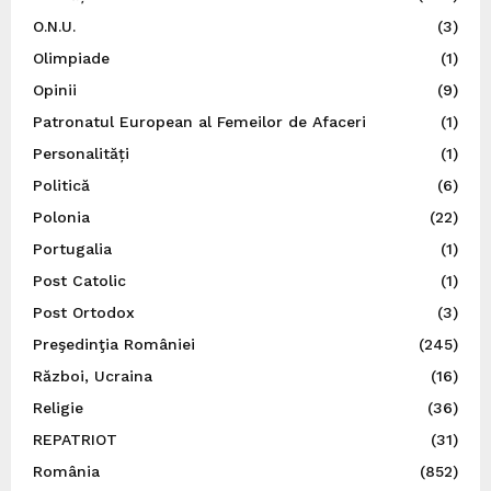
O.N.U.
(3)
Olimpiade
(1)
Opinii
(9)
Patronatul European al Femeilor de Afaceri
(1)
Personalități
(1)
Politică
(6)
Polonia
(22)
Portugalia
(1)
Post Catolic
(1)
Post Ortodox
(3)
Preşedinţia României
(245)
Război, Ucraina
(16)
Religie
(36)
REPATRIOT
(31)
România
(852)