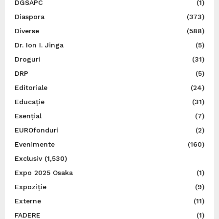
DGSAPC
(1)
Diaspora
(373)
Diverse
(588)
Dr. Ion I. Jinga
(5)
Droguri
(31)
DRP
(5)
Editoriale
(24)
Educație
(31)
Esențial
(7)
EUROfonduri
(2)
Evenimente
(160)
Exclusiv
(1,530)
Expo 2025 Osaka
(1)
Expoziție
(9)
Externe
(11)
FADERE
(1)