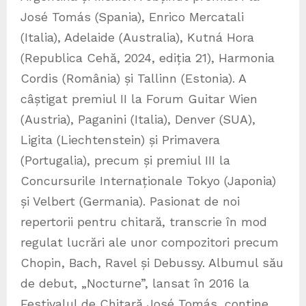
José Tomás (Spania), Enrico Mercatali
(Italia), Adelaide (Australia), Kutná Hora
(Republica Cehă, 2024, ediția 21), Harmonia
Cordis (România) și Tallinn (Estonia). A
câștigat premiul II la Forum Guitar Wien
(Austria), Paganini (Italia), Denver (SUA),
Ligita (Liechtenstein) și Primavera
(Portugalia), precum și premiul III la
Concursurile Internaționale Tokyo (Japonia)
și Velbert (Germania). Pasionat de noi
repertorii pentru chitară, transcrie în mod
regulat lucrări ale unor compozitori precum
Chopin, Bach, Ravel și Debussy. Albumul său
de debut, „Nocturne”, lansat în 2016 la
Festivalul de Chitară José Tomás, conține