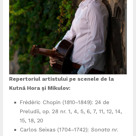
Repertoriul artistului pe scenele de la
Kutná Hora și Mikulov:
Frédéric Chopin (1810–1849): 24 de
Preludii, op. 28 nr. 1, 4, 5, 6, 7, 11, 12, 14,
15, 18, 20
Carlos Seixas (1704–1742):
Sonata nr.