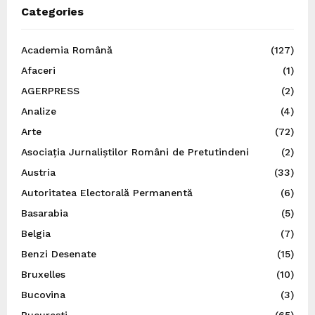
Categories
Academia Română
(127)
Afaceri
(1)
AGERPRESS
(2)
Analize
(4)
Arte
(72)
Asociația Jurnaliștilor Români de Pretutindeni
(2)
Austria
(33)
Autoritatea Electorală Permanentă
(6)
Basarabia
(5)
Belgia
(7)
Benzi Desenate
(15)
Bruxelles
(10)
Bucovina
(3)