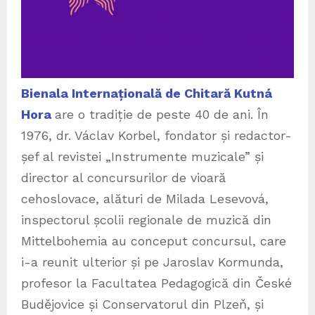
Bienala Internațională de Chitară Kutná
Hora
are o tradiție de peste 40 de ani. În
1976, dr. Václav Korbel, fondator și redactor-
șef al revistei „Instrumente muzicale” și
director al concursurilor de vioară
cehoslovace, alături de Milada Lesevová,
inspectorul școlii regionale de muzică din
Mittelbohemia au conceput concursul, care
i-a reunit ulterior și pe Jaroslav Kormunda,
profesor la Facultatea Pedagogică din České
Budějovice și Conservatorul din Plzeň, și