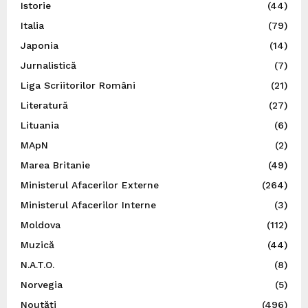
Istorie
(44)
Italia
(79)
Japonia
(14)
Jurnalistică
(7)
Liga Scriitorilor Români
(21)
Literatură
(27)
Lituania
(6)
MApN
(2)
Marea Britanie
(49)
Ministerul Afacerilor Externe
(264)
Ministerul Afacerilor Interne
(3)
Moldova
(112)
Muzică
(44)
N.A.T.O.
(8)
Norvegia
(5)
Noutăți
(496)