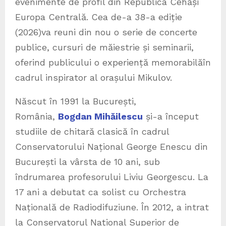
evenimente de profil din Republica Cehăși
Europa Centrală. Cea de-a 38-a ediție
(2026)va reuni din nou o serie de concerte
publice, cursuri de măiestrie și seminarii,
oferind publicului o experiență memorabilăîn
cadrul inspirator al orașului Mikulov.
Născut în 1991 la București,
România,
Bogdan Mihăilescu
și-a început
studiile de chitară clasică în cadrul
Conservatorului Național George Enescu din
București la vârsta de 10 ani, sub
îndrumarea profesorului Liviu Georgescu. La
17 ani a debutat ca solist cu Orchestra
Națională de Radiodifuziune. În 2012, a intrat
la Conservatorul Național Superior de