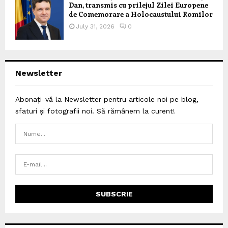
Dan, transmis cu prilejul Zilei Europene
de Comemorare a Holocaustului Romilor
July 31, 2026
0
Newsletter
Abonați-vă la Newsletter pentru articole noi pe blog,
sfaturi și fotografii noi. Să rămânem la curent!