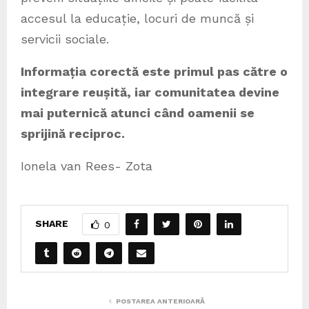
accesul la educație, locuri de muncă și
servicii sociale.
Informația corectă este primul pas către o
integrare reușită, iar comunitatea devine
mai puternică atunci când oamenii se
sprijină reciproc.
Ionela van Rees- Zota
SHARE
0
POSTAREA ANTERIOARĂ