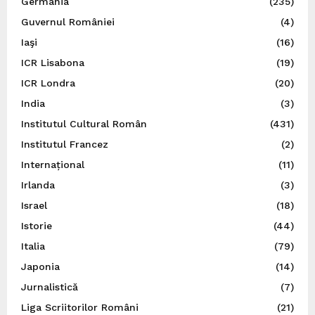
Germania
(235)
Guvernul României
(4)
Iaşi
(16)
ICR Lisabona
(19)
ICR Londra
(20)
India
(3)
Institutul Cultural Român
(431)
Institutul Francez
(2)
Internațional
(11)
Irlanda
(3)
Israel
(18)
Istorie
(44)
Italia
(79)
Japonia
(14)
Jurnalistică
(7)
Liga Scriitorilor Români
(21)