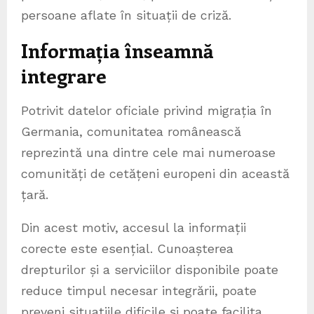
persoane aflate în situații de criză.
Informația înseamnă
integrare
Potrivit datelor oficiale privind migrația în
Germania, comunitatea românească
reprezintă una dintre cele mai numeroase
comunități de cetățeni europeni din această
țară.
Din acest motiv, accesul la informații
corecte este esențial. Cunoașterea
drepturilor și a serviciilor disponibile poate
reduce timpul necesar integrării, poate
preveni situațiile dificile și poate facilita