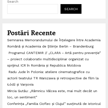
Search
SEARCH
Postări Recente
Semnarea Memorandumului de Înțelegere între Academia
Română și Academia de Științe Berlin – Brandenburg
Programul CANTEMIR // „CLARA – Artă pentru prevenție”
– proiect colaborativ multidisciplinar organizat cu
sprijinul ICR în România și Republica Moldova
Radu Jude în Polonia: ateliere cinematografice cu
actorii teatrului TR Warszawa și retrospective de film la
Łódź și Varșovia
Mircia Gutău: „Râmnicu Vâlcea este, mai mult decât un
loc, un sentiment”
Conferința „Familia Cioflec și Clujul” susținută de istoricul