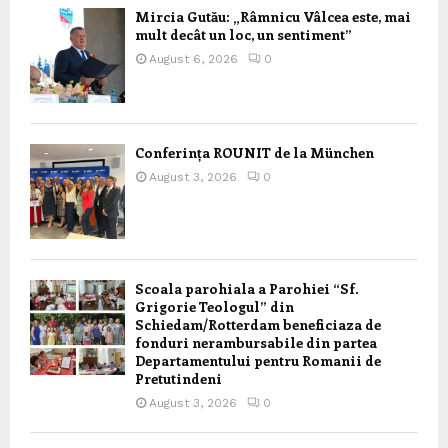
Mircia Gutău: „Râmnicu Vâlcea este, mai
mult decât un loc, un sentiment”
August 6, 2026
0
Conferința ROUNIT de la München
August 3, 2026
0
Scoala parohiala a Parohiei “Sf.
Grigorie Teologul” din
Schiedam/Rotterdam beneficiaza de
fonduri nerambursabile din partea
Departamentului pentru Romanii de
Pretutindeni
August 3, 2026
0