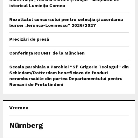
istoricul Luminița Cornea
Rezultatul concursului pentru selecția și acordarea
bursei „Ierunca-Lovinescu” 2026/2027
Precizări de presă
Conferința ROUNIT de la München
Scoala parohiala a Parohiei “Sf. Grigorie Teologul” din
Schiedam/Rotterdam beneficiaza de fonduri
nerambursabile din partea Departamentului pentru
Romanii de Pretutindeni
Vremea
Nürnberg