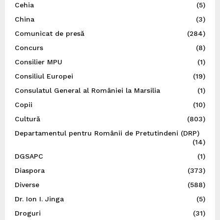
Cehia
(5)
China
(3)
Comunicat de presă
(284)
Concurs
(8)
Consilier MPU
(1)
Consiliul Europei
(19)
Consulatul General al României la Marsilia
(1)
Copii
(10)
Cultură
(803)
Departamentul pentru Românii de Pretutindeni (DRP)
(14)
DGSAPC
(1)
Diaspora
(373)
Diverse
(588)
Dr. Ion I. Jinga
(5)
Droguri
(31)