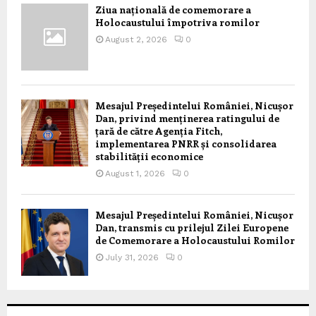
Ziua națională de comemorare a
Holocaustului împotriva romilor
August 2, 2026
0
Mesajul Președintelui României, Nicușor
Dan, privind menținerea ratingului de
țară de către Agenția Fitch,
implementarea PNRR și consolidarea
stabilității economice
August 1, 2026
0
Mesajul Președintelui României, Nicușor
Dan, transmis cu prilejul Zilei Europene
de Comemorare a Holocaustului Romilor
July 31, 2026
0