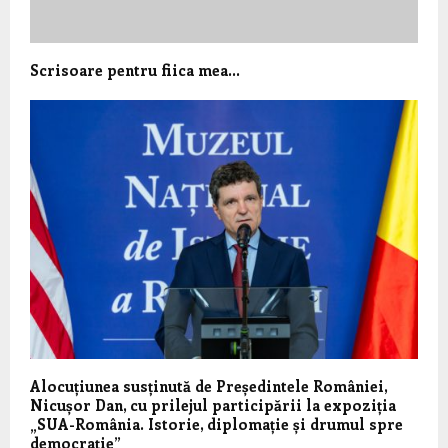
Scrisoare pentru fiica mea…
Alocuțiunea susținută de Președintele României,
Nicușor Dan, cu prilejul participării la expoziția
„SUA-România. Istorie, diplomație și drumul spre
democrație”