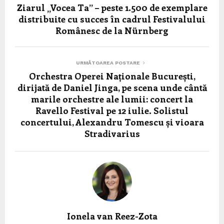
Ziarul „Vocea Ta” – peste 1.500 de exemplare
distribuite cu succes în cadrul Festivalului
Românesc de la Nürnberg
URMĂTOAREA POSTARE
Orchestra Operei Naționale București,
dirijată de Daniel Jinga, pe scena unde cântă
marile orchestre ale lumii: concert la
Ravello Festival pe 12 iulie. Solistul
concertului, Alexandru Tomescu și vioara
Stradivarius
Ionela van Reez-Zota