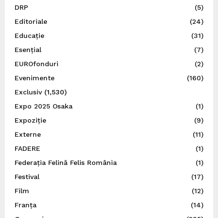
DRP
(5)
Editoriale
(24)
Educație
(31)
Esențial
(7)
EUROfonduri
(2)
Evenimente
(160)
Exclusiv
(1,530)
Expo 2025 Osaka
(1)
Expoziție
(9)
Externe
(11)
FADERE
(1)
Federația Felină Felis România
(1)
Festival
(17)
Film
(12)
Franța
(14)