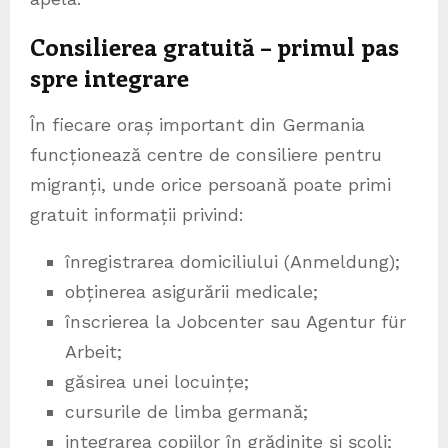
Consilierea gratuită – primul pas
spre integrare
În fiecare oraș important din Germania
funcționează centre de consiliere pentru
migranți, unde orice persoană poate primi
gratuit informații privind:
înregistrarea domiciliului (Anmeldung);
obținerea asigurării medicale;
înscrierea la Jobcenter sau Agentur für
Arbeit;
găsirea unei locuințe;
cursurile de limba germană;
integrarea copiilor în grădinițe și școli;