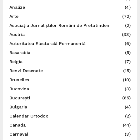
Analize
(4)
Arte
(72)
Asociația Jurnaliștilor Români de Pretutindeni
(2)
Austria
(33)
Autoritatea Electorală Permanentă
(6)
Basarabia
(5)
Belgia
(7)
Benzi Desenate
(15)
Bruxelles
(10)
Bucovina
(3)
București
(65)
Bulgaria
(4)
Calendar Ortodox
(2)
Canada
(41)
Carnaval
(3)