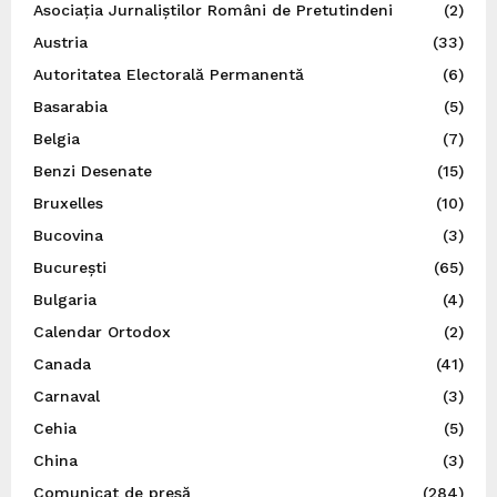
Asociația Jurnaliștilor Români de Pretutindeni
(2)
Austria
(33)
Autoritatea Electorală Permanentă
(6)
Basarabia
(5)
Belgia
(7)
Benzi Desenate
(15)
Bruxelles
(10)
Bucovina
(3)
București
(65)
Bulgaria
(4)
Calendar Ortodox
(2)
Canada
(41)
Carnaval
(3)
Cehia
(5)
China
(3)
Comunicat de presă
(284)