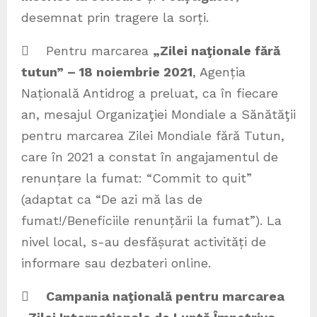
desemnat prin tragere la sorți.
 Pentru marcarea
„Zilei naţionale fără
tutun” – 18 noiembrie 2021
, Agenția
Națională Antidrog a preluat, ca în fiecare
an, mesajul Organizaţiei Mondiale a Sănătăţii
pentru marcarea Zilei Mondiale fără Tutun,
care în 2021 a constat în angajamentul de
renunțare la fumat: “Commit to quit”
(adaptat ca “De azi mă las de
fumat!/Beneficiile renunțării la fumat”). La
nivel local, s-au desfășurat activități de
informare sau dezbateri online.

Campania naţională pentru marcarea