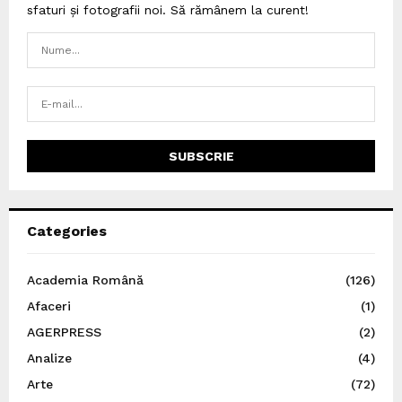
sfaturi și fotografii noi. Să rămânem la curent!
Categories
Academia Română
(126)
Afaceri
(1)
AGERPRESS
(2)
Analize
(4)
Arte
(72)