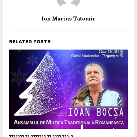
Ion Marius Tatomir
RELATED POSTS
??????? ?? ??????? ?? ???? ???ș?