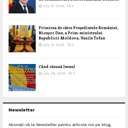
July 31, 2026
0
Primirea de către Președintele României,
Nicușor Dan, a Prim-ministrului
Republicii Moldova, Vasile Tofan
July 31, 2026
0
Când răsună Imnul
July 29, 2026
0
Newsletter
Abonați-vă la Newsletter pentru articole noi pe blog,