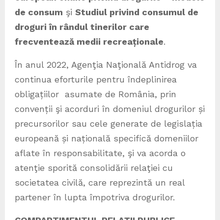
de consum
şi
Studiul privind consumul de
droguri în rândul tinerilor care
frecventează medii recreaționale
.
În anul 2022, Agenţia Naţională Antidrog va
continua eforturile pentru îndeplinirea
obligațiilor asumate de România, prin
convenții şi acorduri în domeniul drogurilor și
precursorilor sau cele generate de legislația
europeană și națională specifică domeniilor
aflate în responsabilitate, şi va acorda o
atenţie sporită consolidării relaţiei cu
societatea civilă, care reprezintă un real
partener în lupta împotriva drogurilor.