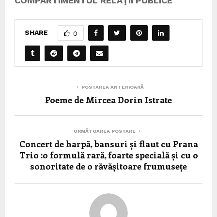
COMPARTIMENTUL RELAŢII PUBLICE
SHARE
0
POSTAREA ANTERIOARĂ
Poeme de Mircea Dorin Istrate
URMĂTOAREA POSTARE
Concert de harpă, bansuri și flaut cu Prana
Trio :o formulă rară, foarte specială și cu o
sonoritate de o răvășitoare frumusețe