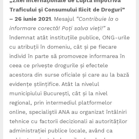
„Zilei Internaţionale de Luptă Împotriva
Traficului şi Consumului Ilicit de Droguri”
– 26 iunie 2021
. Mesajul
”Contribuie la o
informare corectă! Poți salva vieți!”
a
îndemnat atât instituțiile publice, ONG-urile
cu atribuții în domeniu, cât și pe fiecare
individ în parte să promoveze informarea în
ceea ce privește drogurile și efectele
acestora din surse oficiale și care au la bază
evidențe științifice. Atât la nivelul
municipiului București, cât și la nivel
regional, prin intermediul platformelor
online, specialiştii ANA au organizat întâlniri
tehnice cu factorii decizionali ai autorităților
administrației publice locale, având ca