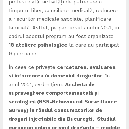
profesională; activităţi de petrecere a
timpului liber, consiliere medicală, reducere
a riscurilor medicale asociate, planificare
familială. Astfel, pe parcursul anului 2021, în
cadrul acestui program au fost organizate
18 ateliere psihologice
la care au participat
9 persoane.
În ceea ce privește
cercetarea, evaluarea
și informarea în domeniul drogurilor
, în
anul 2021, evidenţiem:
Ancheta de
supraveghere comportamentală şi
serologică (BSS-Behavioural Surveillance
Survey) în rândul consumatorilor de
droguri injectabile din Bucureşti, Studiul
european online privind drogurile – modele