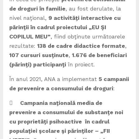
de droguri în familie
, au fost derulate, la
nivel naţional,
9 activităţi interactive cu
părinţii în cadrul proiectului „EU ŞI
COPILUL MEU”
, fiind obţinute următoarele
rezultate:
138 de cadre didactice formate
,
107 cursuri susţinute
,
1.676 de beneficiari
(părinţi) participanţi
în proiect.
În anul 2021, ANA a implementat
5 campanii
de prevenire a consumului de droguri
:

Campania naţională media de
prevenire a consumului de substanţe noi
cu proprietăţi psihoactive în cadrul
populaţiei şcolare şi părinţilor – „FII