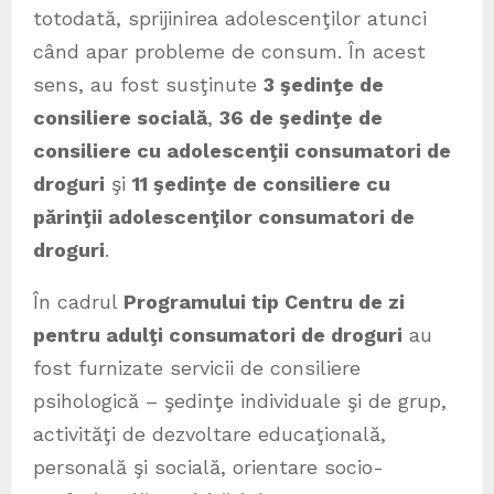
totodată, sprijinirea adolescenţilor atunci
când apar probleme de consum. În acest
sens, au fost susţinute
3 şedinţe de
consiliere socială
,
36 de şedinţe de
consiliere cu adolescenţii consumatori de
droguri
şi
11 şedinţe de consiliere cu
părinţii adolescenţilor consumatori de
droguri
.
În cadrul
Programului tip Centru de zi
pentru adulţi consumatori de droguri
au
fost furnizate servicii de consiliere
psihologică – şedinţe individuale şi de grup,
activităţi de dezvoltare educaţională,
personală şi socială, orientare socio-