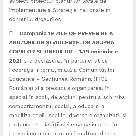
subiect proiectul planurilor locale de
implementare a Strategiei naționale în
domeniul drogurilor.

Campania 19 ZILE DE PREVENIRE A
ABUZURILOR ȘI VIOLENȚELOR ASUPRA
COPIILOR ȘI TINERILOR – 1-19 noiembrie
2021
s-a desfășurat în parteneriat cu
Federaţia Internaţională a Comunităţilor
Educative – Secţiunea România (FICE
România) și a presupus organizarea, în
special în școli, de acțiuni pentru a schimba
comportamentul social, a educa și a
mobiliza copiii, școlile, diversele organizații și
partenerii societății civile să se implice în
prevenirea unora sau mai multora dintre