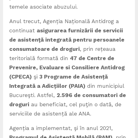
temele asociate abuzului.
Anul trecut, Agenția Națională Antidrog a
continuat
asigurarea furnizării de servicii
de asistenţă integrată pentru persoanele
consumatoare de droguri
, prin rețeaua
teritorială formată din
47 de Centre de
Prevenire, Evaluare si Consiliere Antidrog
(CPECA)
şi
3 Programe de Asistență
Integrată a Adicțiilor (PAIA)
din municipiul
Bucureşti. Astfel,
2.596 de consumatori de
droguri
au beneficiat, cel puţin o dată, de
serviciile de asistență ale ANA.
Agenția a implementat, şi în anul 2021,
Programul de Asistență Mobilă (PAM)
, prin