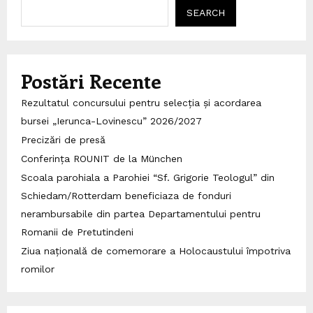
SEARCH
Postări Recente
Rezultatul concursului pentru selecția și acordarea
bursei „Ierunca-Lovinescu” 2026/2027
Precizări de presă
Conferința ROUNIT de la München
Scoala parohiala a Parohiei “Sf. Grigorie Teologul” din
Schiedam/Rotterdam beneficiaza de fonduri
nerambursabile din partea Departamentului pentru
Romanii de Pretutindeni
Ziua națională de comemorare a Holocaustului împotriva
romilor