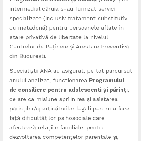
intermediul căruia s-au furnizat servicii
specializate (inclusiv tratament substitutiv
cu metadonă) pentru persoanele aflate în
stare privativă de libertate la nivelul
Centrelor de Reţinere și Arestare Preventivă
din București.
Specialiștii ANA au asigurat, pe tot parcursul
anului analizat, funcţionarea
Programului
de consiliere pentru adolescenți și părinți
,
ce are ca misiune sprijinirea și asistarea
părinților/aparținătorilor legali pentru a face
față dificultăților psihosociale care
afectează relațiile familiale, pentru
dezvoltarea competențelor parentale și,