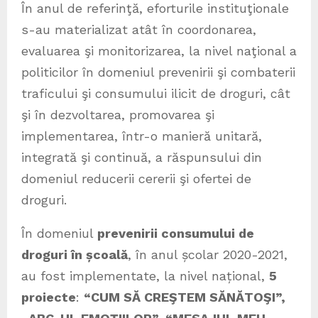
În anul de referinţă, eforturile instituţionale
s-au materializat atât în coordonarea,
evaluarea şi monitorizarea, la nivel naţional a
politicilor în domeniul prevenirii şi combaterii
traficului şi consumului ilicit de droguri, cât
şi în dezvoltarea, promovarea şi
implementarea, într-o manieră unitară,
integrată şi continuă, a răspunsului din
domeniul reducerii cererii şi ofertei de
droguri.
În domeniul
prevenirii consumului de
droguri în școală
, în anul școlar 2020-2021,
au fost implementate, la nivel național,
5
proiecte
:
“CUM SĂ CREŞTEM SĂNĂTOŞI”,