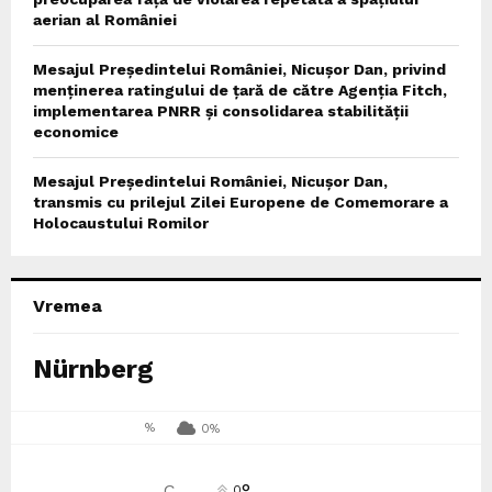
aerian al României
Mesajul Președintelui României, Nicușor Dan, privind
menținerea ratingului de țară de către Agenția Fitch,
implementarea PNRR și consolidarea stabilității
economice
Mesajul Președintelui României, Nicușor Dan,
transmis cu prilejul Zilei Europene de Comemorare a
Holocaustului Romilor
Vremea
Nürnberg
%
0%
°
C
0