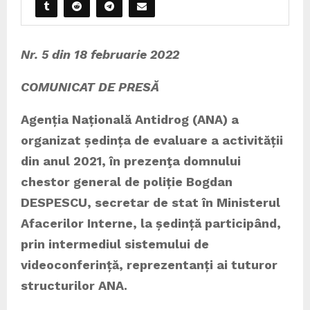
Nr. 5 din 18 februarie 2022
COMUNICAT DE PRESĂ
Agenția Națională Antidrog (ANA) a
organizat ședința de evaluare a activității
din anul 2021, în prezenţa domnului
chestor general de poliție Bogdan
DESPESCU, secretar de stat în Ministerul
Afacerilor Interne, la ședință participând,
prin intermediul sistemului de
videoconferință, reprezentanți ai tuturor
structurilor ANA.