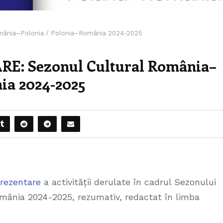
ânia–Polonia / Polonia–România 2024-2025
: Sezonul Cultural România–
ia 2024-2025
prezentare
a activității derulate în cadrul Sezonului
mânia 2024-2025, rezumativ, redactat în limba