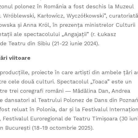
zonul polonez în România a fost deschis la Muzeul
y. Wróblewski, Karłowicz, Wyczółkowski”, curatoriat
wska și Anna Król, în prezența ministrelor Culturii
tații ale spectacolului „Angajații” (r. Łukasz
de Teatru din Sibiu (21-22 iunie 2024).
ări viitoare
producțiile, proiecte în care artiști din ambele țări a
ntre cele două culturi. Spectacolul „Toaca” este un
ntre trei coregrafi români ― Mădălina Dan, Andrea
e dansatori al Teatrului Polonez de Dans din Poznań
st reluat în Polonia, dar și la Festivalul Internațio
, Festivalul Euroregional de Teatru Timișoara (30 iun
in București (18-19 octombrie 2025).