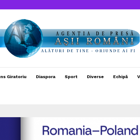
ns Giratoriu
Diaspora
Sport
Diverse
Echipă
V