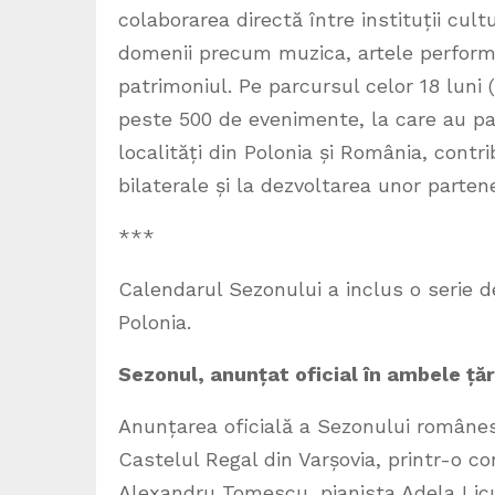
colaborarea directă între instituții cultu
domenii precum muzica, artele performati
patrimoniul. Pe parcursul celor 18 luni
peste 500 de evenimente, la care au pa
localități din Polonia și România, contri
bilaterale și la dezvoltarea unor parten
***
Calendarul Sezonului a inclus o serie 
Polonia.
Sezonul, anunțat oficial în ambele țăr
Anunțarea oficială a Sezonului românesc
Castelul Regal din Varșovia, printr-o co
Alexandru Tomescu, pianista Adela Lic