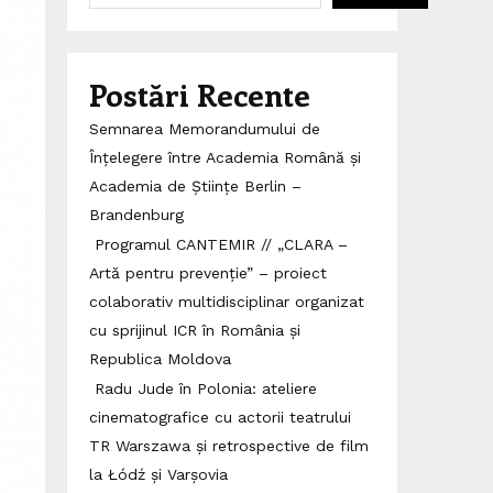
Postări Recente
Semnarea Memorandumului de
Înțelegere între Academia Română și
Academia de Științe Berlin –
Brandenburg
Programul CANTEMIR // „CLARA –
Artă pentru prevenție” – proiect
colaborativ multidisciplinar organizat
cu sprijinul ICR în România și
Republica Moldova
Radu Jude în Polonia: ateliere
cinematografice cu actorii teatrului
TR Warszawa și retrospective de film
la Łódź și Varșovia