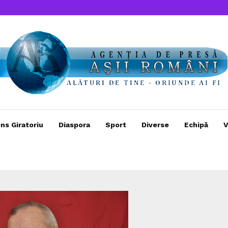
ns Giratoriu
Diaspora
Sport
Diverse
Echipă
V