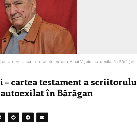
testament a scriitorului ploieștean Mihai Vișoiu, autoexilat în Bărăgan
 – cartea testament a scriitorulu
 autoexilat în Bărăgan