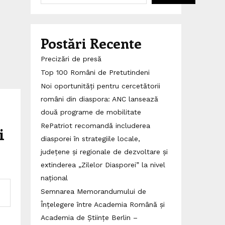
Postări Recente
Precizări de presă
Top 100 Români de Pretutindeni
Noi oportunități pentru cercetătorii
români din diaspora: ANC lansează
două programe de mobilitate
RePatriot recomandă includerea
i
diasporei în strategiile locale,
județene și regionale de dezvoltare și
extinderea „Zilelor Diasporei” la nivel
național
Semnarea Memorandumului de
Înțelegere între Academia Română și
Academia de Științe Berlin –