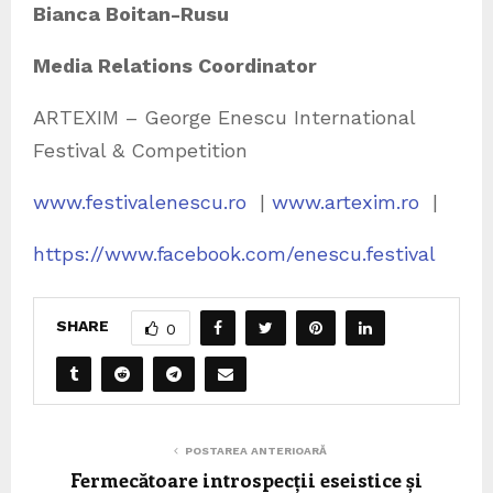
Bianca Boitan-Rusu
Media Relations Coordinator
ARTEXIM – George Enescu International
Festival & Competition
www.festivalenescu.ro
|
www.artexim.ro
|
https://www.facebook.com/enescu.festival
SHARE
0
POSTAREA ANTERIOARĂ
Fermecătoare introspecții eseistice și