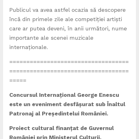
Publicul va avea astfel ocazia să descopere
încă din primele zile ale competiției artiști
care ar putea deveni, în anii următori, nume
importante ale scenei muzicale
internaționale.
===================================
===================================
=====
Concursul Internațional George Enescu
este un eveniment desfășurat sub Înaltul
Patronaj al Președintelui României.
Proiect cultural finanțat de Guvernul
României prin Ministerul Culturii.