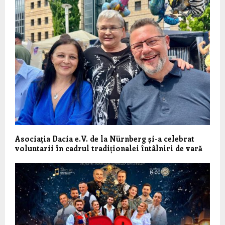
Asociația Dacia e.V. de la Nürnberg și-a celebrat
voluntarii în cadrul tradiționalei întâlniri de vară