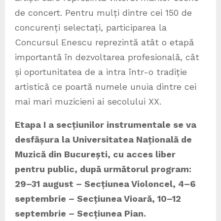
de concert. Pentru mulți dintre cei 150 de
concurenți selectați, participarea la
Concursul Enescu reprezintă atât o etapă
importantă în dezvoltarea profesională, cât
și oportunitatea de a intra într-o tradiție
artistică ce poartă numele unuia dintre cei
mai mari muzicieni ai secolului XX.
Etapa I a secțiunilor instrumentale se va
desfășura la Universitatea Națională de
Muzică din București, cu acces liber
pentru public, după următorul program:
29–31 august – Secțiunea Violoncel, 4–6
septembrie – Secțiunea Vioară, 10–12
septembrie – Secțiunea Pian.