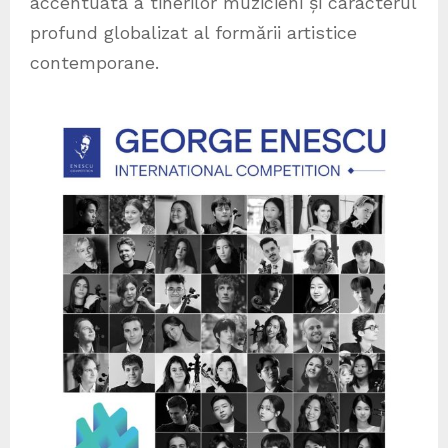
accentuată a tinerilor muzicieni și caracterul
profund globalizat al formării artistice
contemporane.