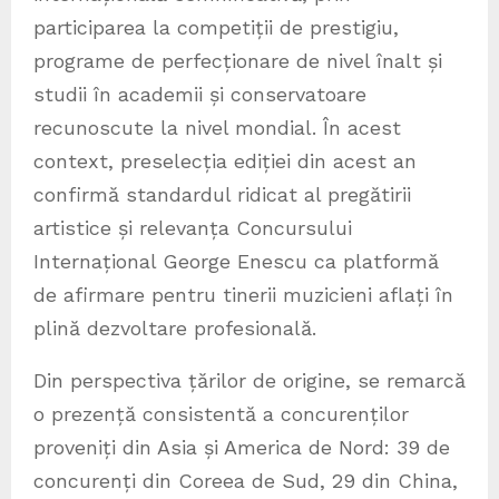
participarea la competiții de prestigiu,
programe de perfecționare de nivel înalt și
studii în academii și conservatoare
recunoscute la nivel mondial. În acest
context, preselecția ediției din acest an
confirmă standardul ridicat al pregătirii
artistice și relevanța Concursului
Internațional George Enescu ca platformă
de afirmare pentru tinerii muzicieni aflați în
plină dezvoltare profesională.
Din perspectiva țărilor de origine, se remarcă
o prezență consistentă a concurenților
proveniți din Asia și America de Nord: 39 de
concurenți din Coreea de Sud, 29 din China,