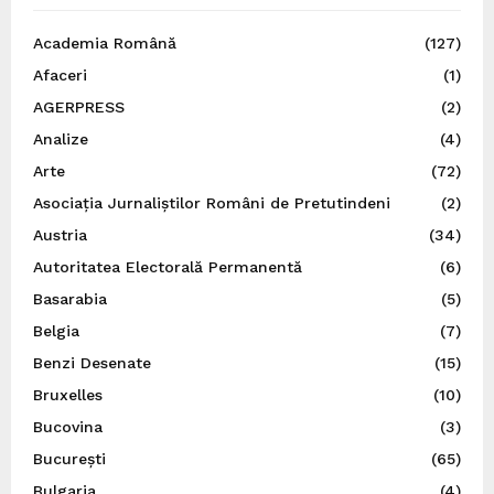
Academia Română
(127)
Afaceri
(1)
AGERPRESS
(2)
Analize
(4)
Arte
(72)
Asociația Jurnaliștilor Români de Pretutindeni
(2)
Austria
(34)
Autoritatea Electorală Permanentă
(6)
Basarabia
(5)
Belgia
(7)
Benzi Desenate
(15)
Bruxelles
(10)
Bucovina
(3)
București
(65)
Bulgaria
(4)