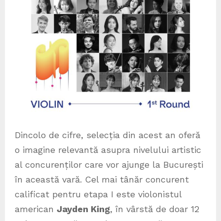
Dincolo de cifre, selecția din acest an oferă
o imagine relevantă asupra nivelului artistic
al concurenților care vor ajunge la București
în această vară. Cel mai tânăr concurent
calificat pentru etapa I este violonistul
american
Jayden King
, în vârstă de doar 12