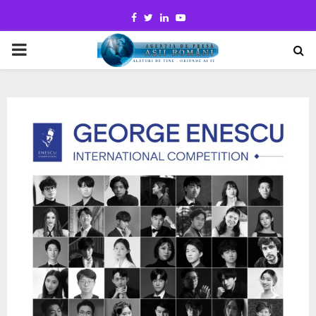
Facebook
Twitter
Linkedin
Youtube
PRIMARY
MENU