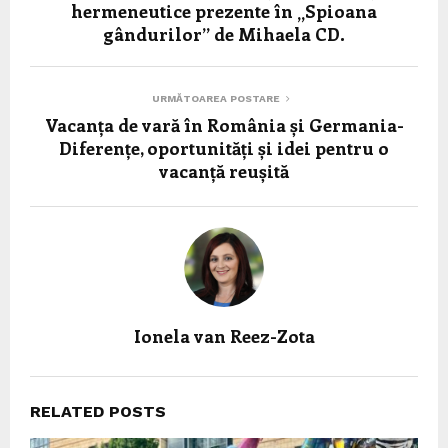
hermeneutice prezente în „Spioana
gândurilor” de Mihaela CD.
URMĂTOAREA POSTARE
Vacanța de vară în România și Germania-
Diferențe, oportunități și idei pentru o
vacanță reușită
Ionela van Reez-Zota
RELATED POSTS