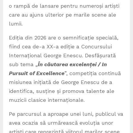
o rampă de lansare pentru numeroși artiști
care au ajuns ulterior pe marile scene ale
lumii.
Ediția din 2026 are o semnificație specială,
fiind cea de-a XX-a ediție a Concursului
Internațional George Enescu. Desfășurată
sub tema „
În căutarea excelenței / In
Pursuit of Excellence
”, competiția continuă
misiunea inițiată de George Enescu de a
identifica, susține și promova talente ale
muzicii clasice internaționale.
Pe parcursul a aproape unei luni, publicul va
avea ocazia să urmărească evoluția unor
artiști care reprezintă viitorul marilor scene