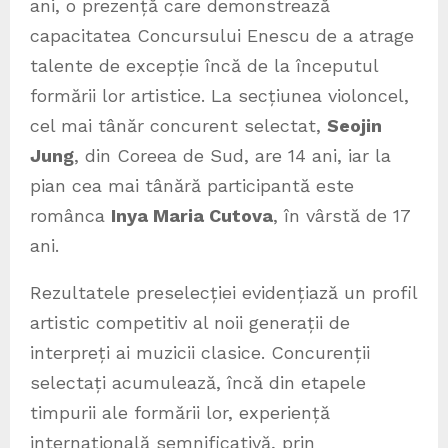
ani, o prezență care demonstrează
capacitatea Concursului Enescu de a atrage
talente de excepție încă de la începutul
formării lor artistice. La secțiunea violoncel,
cel mai tânăr concurent selectat,
Seojin
Jung
, din Coreea de Sud, are 14 ani, iar la
pian cea mai tânără participantă este
românca
Inya Maria Cutova
, în vârstă de 17
ani.
Rezultatele preselecției evidențiază un profil
artistic competitiv al noii generații de
interpreți ai muzicii clasice. Concurenții
selectați acumulează, încă din etapele
timpurii ale formării lor, experiență
internațională semnificativă, prin