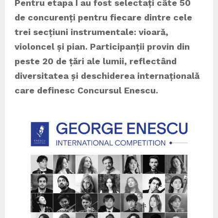
Pentru etapa I au fost selectați câte 50
de concurenți pentru fiecare dintre cele
trei secțiuni instrumentale: vioară,
violoncel și pian. Participanții provin din
peste 20 de țări ale lumii, reflectând
diversitatea și deschiderea internațională
care definesc Concursul Enescu.