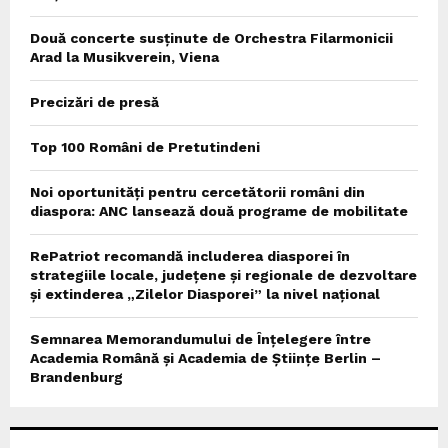
Două concerte susținute de Orchestra Filarmonicii
Arad la Musikverein, Viena
Precizări de presă
Top 100 Români de Pretutindeni
Noi oportunități pentru cercetătorii români din
diaspora: ANC lansează două programe de mobilitate
RePatriot recomandă includerea diasporei în
strategiile locale, județene și regionale de dezvoltare
și extinderea „Zilelor Diasporei” la nivel național
Semnarea Memorandumului de Înțelegere între
Academia Română și Academia de Științe Berlin –
Brandenburg