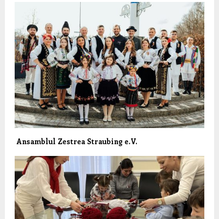
Ansamblul Zestrea Straubing e.V.