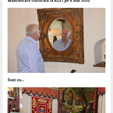
Manifestare culturala la ALPI pe 8 mai 2022
Sunt eu…