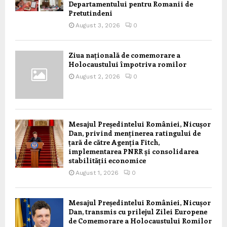
Departamentului pentru Romanii de
Pretutindeni
August 3, 2026
0
Ziua națională de comemorare a
Holocaustului împotriva romilor
August 2, 2026
0
Mesajul Președintelui României, Nicușor
Dan, privind menținerea ratingului de
țară de către Agenția Fitch,
implementarea PNRR și consolidarea
stabilității economice
August 1, 2026
0
Mesajul Președintelui României, Nicușor
Dan, transmis cu prilejul Zilei Europene
de Comemorare a Holocaustului Romilor