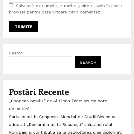
Salvează-mi numele, e-mailul și site-ul web în acest
browser pentru data viitoare când comentez.
Search
SEARCH
Postări Recente
„Epopeea omului” de Al Florin Țene: scurte note
de lectură
Participanții la Congresul Mondial de Studii Siriace au
adoptat „Declarația de la București” salutând rolul
României și contribuția sa la dezvoltarea unei diplomații