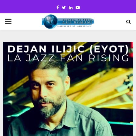
Facebook
Twitter
Linkedin
Youtube
PRIMARY
MENU