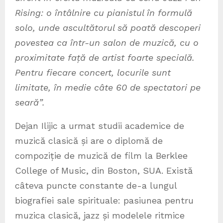
Rising: o întâlnire cu pianistul în formulă
solo, unde ascultătorul să poată descoperi
povestea ca într-un salon de muzică, cu o
proximitate față de artist foarte specială.
Pentru fiecare concert, locurile sunt
limitate, în medie câte 60 de spectatori pe
seară”.
Dejan Ilijic a urmat studii academice de
muzică clasică și are o diplomă de
compoziție de muzică de film la Berklee
College of Music, din Boston, SUA. Există
câteva puncte constante de-a lungul
biografiei sale spirituale: pasiunea pentru
muzica clasică, jazz și modelele ritmice