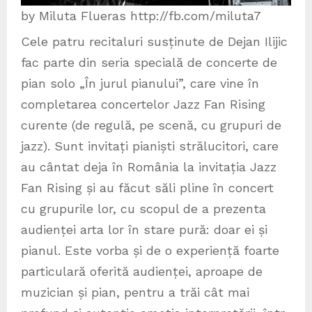
by Miluta Flueras http://fb.com/miluta7
Cele patru recitaluri susținute de Dejan Ilijic
fac parte din seria specială de concerte de
pian solo „În jurul pianului”, care vine în
completarea concertelor Jazz Fan Rising
curente (de regulă, pe scenă, cu grupuri de
jazz). Sunt invitați pianiști strălucitori, care
au cântat deja în România la invitația Jazz
Fan Rising și au făcut săli pline în concert
cu grupurile lor, cu scopul de a prezenta
audienței arta lor în stare pură: doar ei și
pianul. Este vorba și de o experiență foarte
particulară oferită audienței, aproape de
muzician și pian, pentru a trăi cât mai