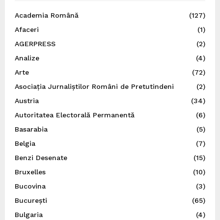
Academia Română
(127)
Afaceri
(1)
AGERPRESS
(2)
Analize
(4)
Arte
(72)
Asociația Jurnaliștilor Români de Pretutindeni
(2)
Austria
(34)
Autoritatea Electorală Permanentă
(6)
Basarabia
(5)
Belgia
(7)
Benzi Desenate
(15)
Bruxelles
(10)
Bucovina
(3)
București
(65)
Bulgaria
(4)