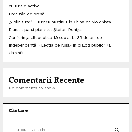
culturale active
Precizări de presă
„Violin Star” – turneu susținut în China de violonista
Diana Jipa și pianistul Ștefan Doniga
Conferința „Republica Moldova la 35 de ani de
Independență: «Lecția de rusă» în dialog public”, la
Chișinău
Comentarii Recente
No comments to show.
Căutare
S