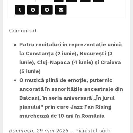
Comunicat
Patru recitaluri în reprezentație unică
la Constanța (2 iunie), București (3
iunie), Cluj-Napoca (4 iunie) și Craiova
(5 iunie)
O muzică plină de emoție, puternic
ancorată în sonoritățile ancestrale din
Balcani, în seria aniversară „În jurul
pianului” prin care Jazz Fan Rising
marchează de 10 ani în România
București, 29 mai 2025
–
Pianistul sârb