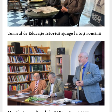
Turneul de Educație Istorică ajunge la toți românii