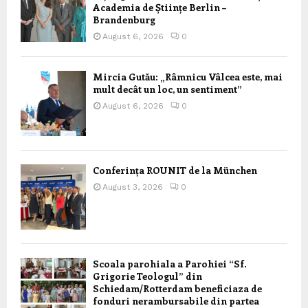
Academia de Științe Berlin –
Brandenburg
August 6, 2026
0
Mircia Gutău: „Râmnicu Vâlcea este, mai
mult decât un loc, un sentiment”
August 6, 2026
0
Conferința ROUNIT de la München
August 3, 2026
0
Scoala parohiala a Parohiei “Sf.
Grigorie Teologul” din
Schiedam/Rotterdam beneficiaza de
fonduri nerambursabile din partea