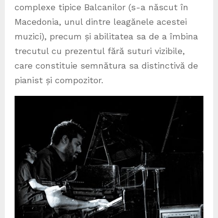
complexe tipice Balcanilor (s-a născut în
Macedonia, unul dintre leagănele acestei
muzici), precum și abilitatea sa de a îmbina
trecutul cu prezentul fără suturi vizibile,
care constituie semnătura sa distinctivă de
pianist și compozitor.