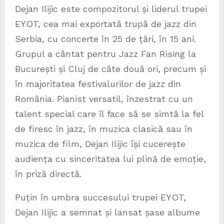
Dejan Ilijic este compozitorul și liderul trupei
EYOT, cea mai exportată trupă de jazz din
Serbia, cu concerte în 25 de țări, în 15 ani.
Grupul a cântat pentru Jazz Fan Rising la
București și Cluj de câte două ori, precum și
în majoritatea festivalurilor de jazz din
România. Pianist versatil, înzestrat cu un
talent special care îl face să se simtă la fel
de firesc în jazz, în muzica clasică sau în
muzica de film, Dejan Ilijic își cucerește
audiența cu sinceritatea lui plină de emoție,
în priză directă.
Puțin în umbra succesului trupei EYOT,
Dejan Ilijic a semnat și lansat șase albume