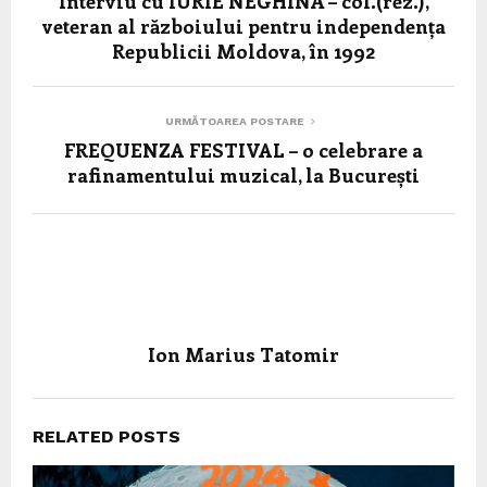
Interviu cu IURIE NEGHINĂ – col.(rez.),
veteran al războiului pentru independența
Republicii Moldova, în 1992
URMĂTOAREA POSTARE
FREQUENZA FESTIVAL – o celebrare a
rafinamentului muzical, la București
Ion Marius Tatomir
RELATED POSTS