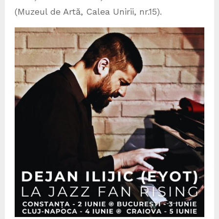
(Muzeul de Artă, Calea Unirii, nr.15).