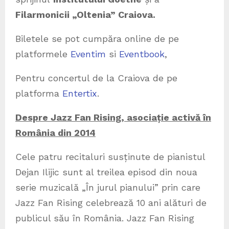
Filarmonicii „Oltenia” Craiova.
Biletele se pot cumpăra online de pe
platformele
Eventim
si
Eventbook
,
Pentru concertul de la Craiova de pe
platforma
Entertix
.
Despre Jazz Fan Rising, asociație activă în
România din 2014
Cele patru recitaluri susținute de pianistul
Dejan Ilijic sunt al treilea episod din noua
serie muzicală „În jurul pianului” prin care
Jazz Fan Rising celebrează 10 ani alături de
publicul său în România. Jazz Fan Rising